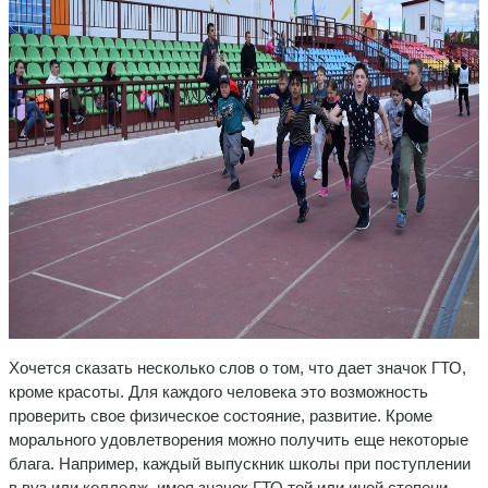
Хочется сказать несколько слов о том, что дает значок ГТО,
кроме красоты. Для каждого человека это возможность
проверить свое физическое состояние, развитие. Кроме
морального удовлетворения можно получить еще некоторые
блага. Например, каждый выпускник школы при поступлении
в вуз или колледж, имея значок ГТО той или иной степени,