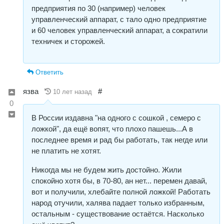
предприятия по 30 (например) человек
управленческий аппарат, с тало одно предприятие
и 60 человек управленческий аппарат, а сократили
техничек и сторожей.
Ответить
язва
#
10 лет назад
0
В России издавна "на одного с сошкой , семеро с
ложкой", да ещё вопят, что плохо пашешь...А в
последнее время и рад бы работать, так негде или
не платить не хотят.
Никогда мы не будем жить достойно. Жили
спокойно хотя бы, в 70-80, ан нет... перемен давай,
вот и получили, хлебайте полной ложкой! Работать
народ отучили, халява падает только избранным,
остальным - существование остаётся. Насколько