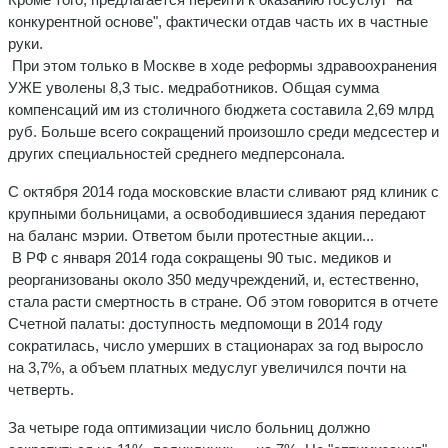
конкурентной основе", фактически отдав часть их в частные
руки.
При этом только в Москве в ходе реформы здравоохранения
УЖЕ уволены 8,3 тыс. медработников. Общая сумма
компенсаций им из столичного бюджета составила 2,69 млрд
руб. Больше всего сокращений произошло среди медсестер и
других специальностей среднего медперсонала.
С октября 2014 года московские власти сливают ряд клиник с
крупными больницами, а освободившиеся здания передают
на баланс мэрии. Ответом были протестные акции...
В РФ с января 2014 года сокращены 90 тыс. медиков и
реорганизованы около 350 медучреждений, и, естественно,
стала расти смертность в стране. Об этом говорится в отчете
Счетной палаты: доступность медпомощи в 2014 году
сократилась, число умерших в стационарах за год выросло
на 3,7%, а объем платных медуслуг увеличился почти на
четверть.
За четыре года оптимизации число больниц должно