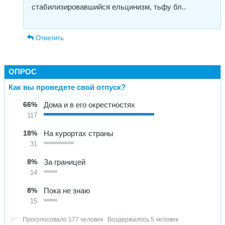
стабилизировавшийся ельцинизм, тьфу бл..
Ответить
ОПРОС
Как вы проведете свой отпуск?
66%
Дома и в его окрестностях
117
18%
На курортах страны
31
8%
За границей
14
8%
Пока не знаю
15
Проголосовало 177 человек
Воздержалось 5 человек