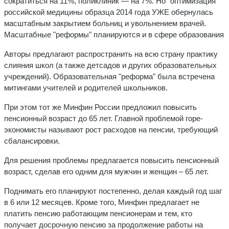
сократиться на 11%, поликлиник — на 7%. Но "оптимизация"
российской медицины образца 2014 года УЖЕ обернулась
масштабным закрытием больниц и увольнением врачей.
Масштабные "реформы" планируются и в сфере образования
Авторы предлагают распространить на всю страну практику
слияния школ (а также детсадов и других образовательных
учреждений). Образовательная "реформа" была встречена
митингами учителей и родителей школьников.
При этом тот же Минфин России предложил повысить
пенсионный возраст до 65 лет. Главной проблемой горе-
экономисты называют рост расходов на пенсии, требующий
сбалансировки.
Для решения проблемы предлагается повысить пенсионный
возраст, сделав его одним для мужчин и женщин – 65 лет.
Поднимать его планируют постепенно, делая каждый год шаг
в 6 или 12 месяцев. Кроме того, Минфин предлагает не
платить пенсию работающим пенсионерам и тем, кто
получает досрочную пенсию за продолжение работы на