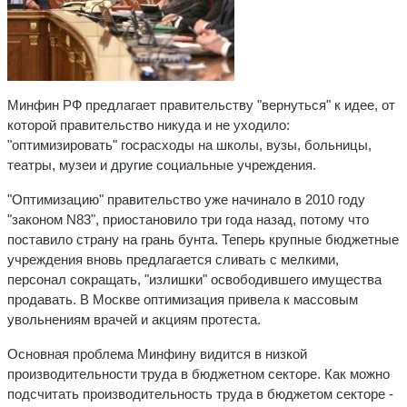
Минфин РФ предлагает правительству "вернуться" к идее, от
которой правительство никуда и не уходило:
"оптимизировать" госрасходы на школы, вузы, больницы,
театры, музеи и другие социальные учреждения.
"Оптимизацию" правительство уже начинало в 2010 году
"законом N83", приостановило три года назад, потому что
поставило страну на грань бунта. Теперь крупные бюджетные
учреждения вновь предлагается сливать с мелкими,
персонал сокращать, "излишки" освободившего имущества
продавать. В Москве оптимизация привела к массовым
увольнениям врачей и акциям протеста.
Основная проблема Минфину видится в низкой
производительности труда в бюджетном секторе. Как можно
подсчитать производительность труда в бюджетом секторе -