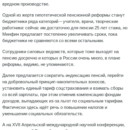
вредном производстве.
Одной из жертв гипотетической пенсионной реформы станут
бюджетники ряда категорий – учителя, врачи, творческие
работники: сейчас им достаточно для пенсии 25 лет стажа, но
Минфин предлагает постепенно увеличивать сроки, пока
бюджетники не сравняются со всеми остальными.
Сотрудники силовых ведомств, которые тоже выходят на
пенсию досрочно и которых в России очень много, в плане
реформы, видимо, не упоминаются.
Далее предлагается сократить индексацию пенсий, перейти
на добровольный принцип накопительных взносов,
установить единый тариф соцстрахования и взимать сборы
со всей зарплаты, при этом отменив компенсацию фондам
доходов, выпадающих из-за льгот по социальным тарифам.
Фактически здесь идёт речь о повышении налогов и
уменьшении социальных обязательств.
А на XVII Апрельской международной научной конференции,