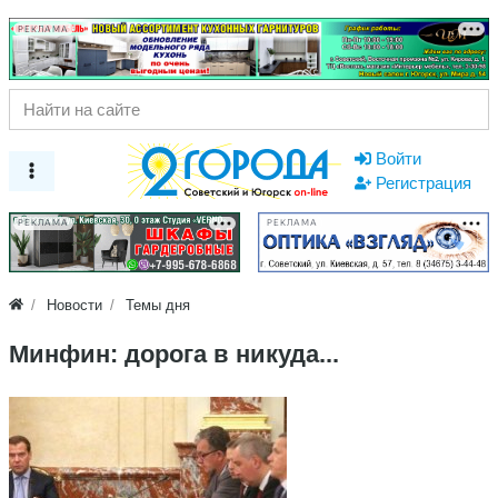
РЕКЛАМА
Войти
Регистрация
РЕКЛАМА
РЕКЛАМА
Новости
Темы дня
Минфин: дорога в никуда...