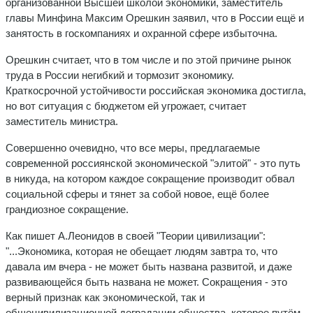
организованной Высшей школой экономики, заместитель
главы Минфина Максим Орешкин заявил, что в России ещё и
занятость в госкомпаниях и охранной сфере избыточна.
Орешкин считает, что в том числе и по этой причине рынок
труда в России негибкий и тормозит экономику.
Краткосрочной устойчивости российская экономика достигла,
но вот ситуация с бюджетом ей угрожает, считает
заместитель министра.
Совершенно очевидно, что все меры, предлагаемые
современной россиянской экономической "элитой" - это путь
в никуда, на котором каждое сокращение производит обвал
социальной сферы и тянет за собой новое, ещё более
грандиозное сокращение.
Как пишет А.Леонидов в своей "Теории цивилизации":
"...Экономика, которая не обещает людям завтра то, что
давала им вчера - не может быть названа развитой, и даже
развивающейся быть названа не может. Сокращения - это
верный признак как экономической, так и
общецивилизационной деградации общества, которое путём