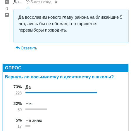
Да...
#
5 лет назад
0
Да восславим нового главу района на ближайшие 5
лет, лишь бы не сбежал, а то придётся
перевыборы проводить.
Ответить
ОПРОС
Вернуть ли восьмилетку и десятилетку в школы?
73%
Да
228
22%
Нет
69
5%
Не знаю
17