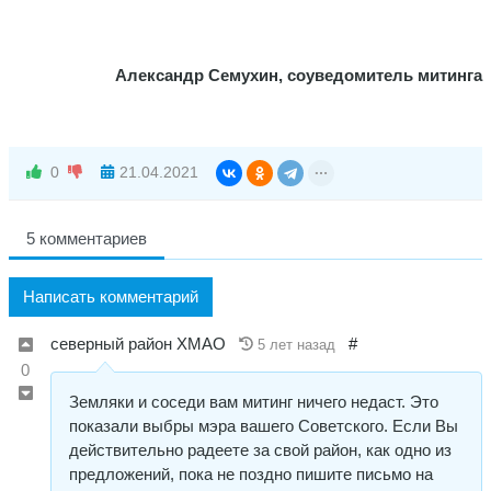
Александр Семухин, соуведомитель митинга
0
21.04.2021
5 комментариев
Написать комментарий
северный район ХМАО
#
5 лет назад
0
Земляки и соседи вам митинг ничего недаст. Это
показали выбры мэра вашего Советского. Если Вы
действительно радеете за свой район, как одно из
предложений, пока не поздно пишите письмо на