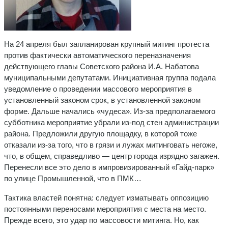
На 24 апреля был запланирован крупный митинг протеста
против фактически автоматического переназначения
действующего главы Советского района И.А. Набатова
муниципальными депутатами. Инициативная группа подала
уведомление о проведении массового мероприятия в
установленный законом срок, в установленной законом
форме. Дальше начались «чудеса». Из-за предполагаемого
субботника мероприятие убрали из-под стен администрации
района. Предложили другую площадку, в которой тоже
отказали из-за того, что в грязи и лужах митинговать негоже,
что, в общем, справедливо — центр города изрядно загажен.
Перенесли все это дело в импровизированный «Гайд-парк»
по улице Промышленной, что в ПМК…
Тактика властей понятна: следует изматывать оппозицию
постоянными переносами мероприятия с места на место.
Прежде всего, это удар по массовости митинга. Но, как