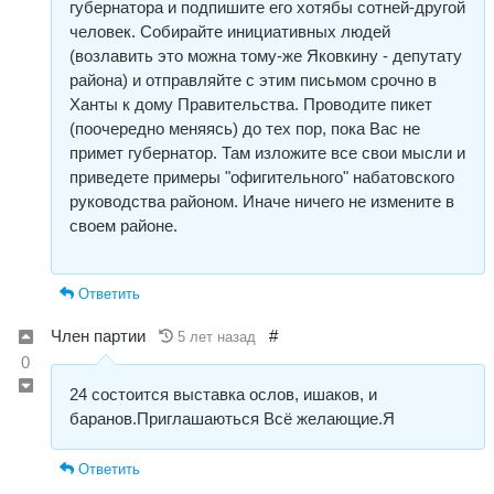
губернатора и подпишите его хотябы сотней-другой
человек. Собирайте инициативных людей
(возлавить это можна тому-же Яковкину - депутату
района) и отправляйте с этим письмом срочно в
Ханты к дому Правительства. Проводите пикет
(поочередно меняясь) до тех пор, пока Вас не
примет губернатор. Там изложите все свои мысли и
приведете примеры "офигительного" набатовского
руководства районом. Иначе ничего не измените в
своем районе.
Ответить
Член партии
#
5 лет назад
0
24 состоится выставка ослов, ишаков, и
баранов.Приглашаються Всё желающие.Я
Ответить