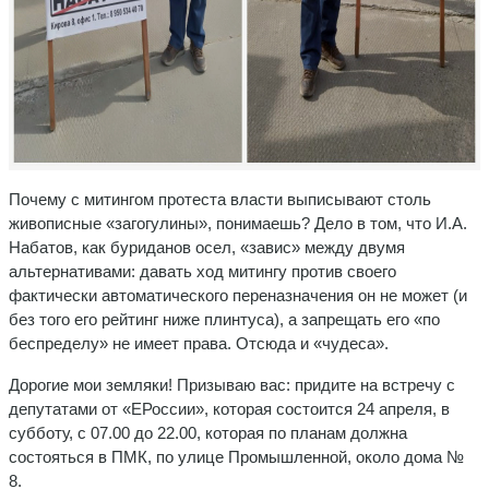
Почему с митингом протеста власти выписывают столь
живописные «загогулины», понимаешь? Дело в том, что И.А.
Набатов, как буриданов осел, «завис» между двумя
альтернативами: давать ход митингу против своего
фактически автоматического переназначения он не может (и
без того его рейтинг ниже плинтуса), а запрещать его «по
беспределу» не имеет права. Отсюда и «чудеса».
Дорогие мои земляки! Призываю вас: придите на встречу с
депутатами от «ЕРоссии», которая состоится 24 апреля, в
субботу, с 07.00 до 22.00, которая по планам должна
состояться в ПМК, по улице Промышленной, около дома №
8.