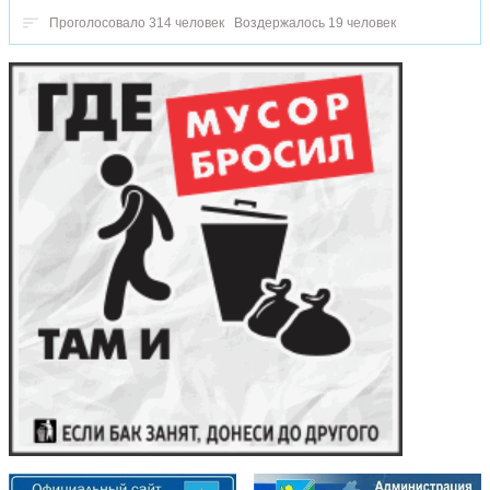
Проголосовало 314 человек
Воздержалось 19 человек