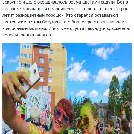
вокруг то и дело окрашивалось всеми цветами радуги. Вот в
сторонке заляпанный велосипедист — в него со всех сторон
летит разноцветный порошок. Кто старался оставаться
чистеньким в этом безумии, того более яростно атаковали
красочными залпами. И вот уже спустя секунду в краске все:
волосы, лицо и одежда.