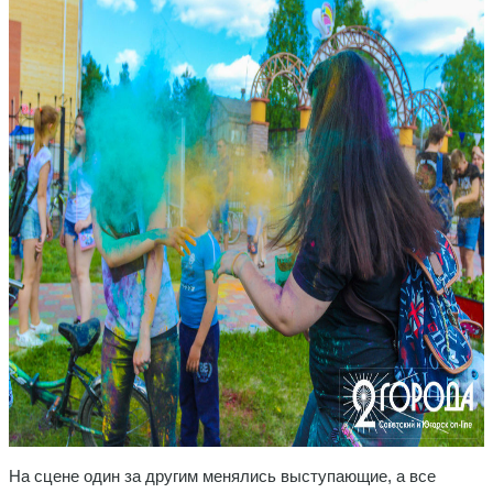
На сцене один за другим менялись выступающие, а все