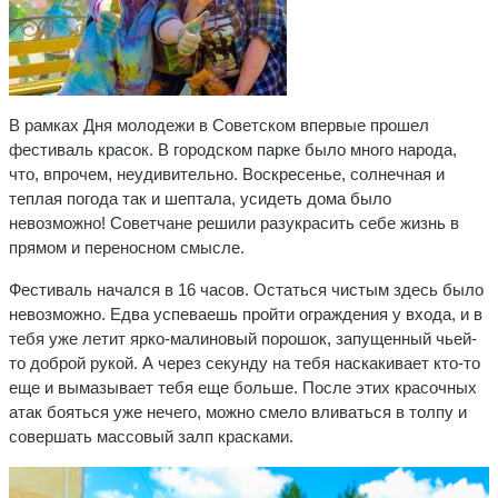
В рамках Дня молодежи в Советском впервые прошел
фестиваль красок. В городском парке было много народа,
что, впрочем, неудивительно. Воскресенье, солнечная и
теплая погода так и шептала, усидеть дома было
невозможно! Советчане решили разукрасить себе жизнь в
прямом и переносном смысле.
Фестиваль начался в 16 часов. Остаться чистым здесь было
невозможно. Едва успеваешь пройти ограждения у входа, и в
тебя уже летит ярко-малиновый порошок, запущенный чьей-
то доброй рукой. А через секунду на тебя наскакивает кто-то
еще и вымазывает тебя еще больше. После этих красочных
атак бояться уже нечего, можно смело вливаться в толпу и
совершать массовый залп красками.