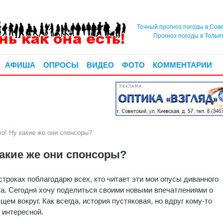
Точный прогноз погоды в Сов
Прогноз погоды в Толья
АФИША
ОПРОСЫ
ВИДЕО
ФОТО
КОММЕНТАРИИ
РЕКЛАМА
! Ну какие же они спонсоры?
акие же они спонсоры?
строках поблагодарю всех, кто читает эти мои опусы диванного
а. Сегодня хочу поделиться своими новыми впечатлениями о
щем вокруг. Как всегда, история пустяковая, но вдруг кому-то
 интересной.