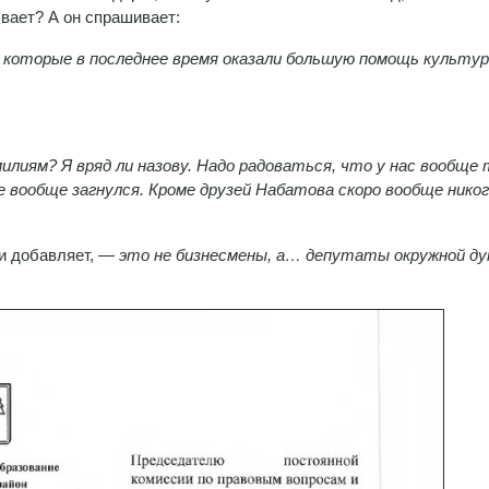
ывает? А он спрашивает:
 которые в последнее время оказали большую помощь культур
илиям? Я вряд ли назову. Надо радоваться, что у нас вообще 
же вообще загнулся. Кроме друзей Набатова скоро вообще никог
и добавляет,
— это не бизнесмены, а… депутаты окружной ду