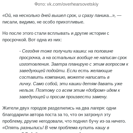
Фото: vk.com/overhearsovetskiy
«Ой, на несколько дней вышел срок, и сразу паника...»,
—
писали, видимо, не особо прихотливые.
Но после этого стали всплывать и другие истории с
просрочкой. Вот одна из них:
- Сегодня тоже получили кашки: на половине
просрочка, а на остальных вообще не написан срок
изготовления. Завтра планирую с этим вопросом к
заведующей подойти. Если есть желающие
составить компанию, можете написать в
личку. Само собой, эти кашки детям давать уже
нельзя. Поэтому со всем этим «добром» идем к
заведующей и просим произвести замену.
Жители двух городов разделились на два лагеря: одни
благодарили автора поста за то, что он затронул эту
проблему, другие негодовали, что поднял бучу из-за ничего.
«Опять разнылись! В чем проблема купить кашу в