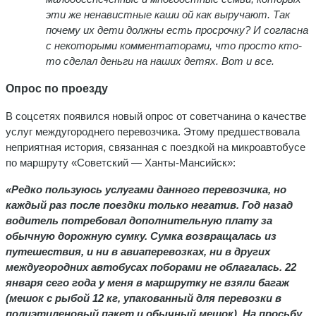
эти же ненавистные каши ой как выручают. Так
почему их дети должны есть просрочку? И согласна
с некоторыми комментаторами, что просто кто-
то сделал деньги на наших детях. Вот и все.
Опрос по проезду
В соцсетях появился новый опрос от советчанина о качестве
услуг междугороднего перевозчика. Этому предшествовала
неприятная история, связанная с поездкой на микроавтобусе
по маршруту «Советский — Ханты-Мансийск»:
«Редко пользуюсь услугами данного перевозчика, но
каждый раз после поездки только негатив. Год назад
водитель потребовал дополнительную плату за
обычную дорожную сумку. Сумка возвращалась из
путешествия, и ни в авиаперевозках, ни в других
междугородних автобусах поборами не облагалась. 22
января сего года у меня в маршрутку не взяли багаж
(мешок с рыбой 12 кг, упакованный для перевозки в
полиэтиленовый пакет и обычный мешок). На просьбу