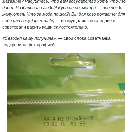
магазине? Радуйтесь, что вам государство хоть что-то
дает. Разбаловали людей! Куда ни посмотри — все везде
жалуются! Что за мода пошла?! Вы для кого рожаете: для
себя или государства?»,
— возмущались последние и
советовали варить каши самостоятельно.
«Сегодня кашу получила»,
— свои слова советчанка
подкрепила фотографией: