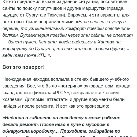
Кто-то предложил выход из данной ситуации, посоветовав
сайты по поиску попутчиков и другие маршрутки (правда,
идущие от Сургута и Тюмени). Впрочем, и эти варианты для
некоторых были неприемлемыми:
«Если деньги за услуги
берешь, то уж минимальный комфорт поездки обеспечить
должен. Бухгалтерия поездки через эти сайты не оплатит
— билет нужен. Кстати, когда садишься в Хантах на
маршрутку до Сургута, то впечатление совсем другое, а
ведь там тоже ИП...».
Вот это поворот!
Неожиданная находка всплыла в стенах бывшего учебного
заведения. Все, что было «потеряно» руководством некогда
скандального филиала «РГСУ», возвращается к своим
хозяевам. Дипломы, аттестаты и другие документы были
найдены после ремонта. И вот как это произошло:
«Недавно в кабинете по соседству с моим рабочие
делали ремонт. После него в куче с мусором я
обнаружила коробочку…
Приходите, забирайте по