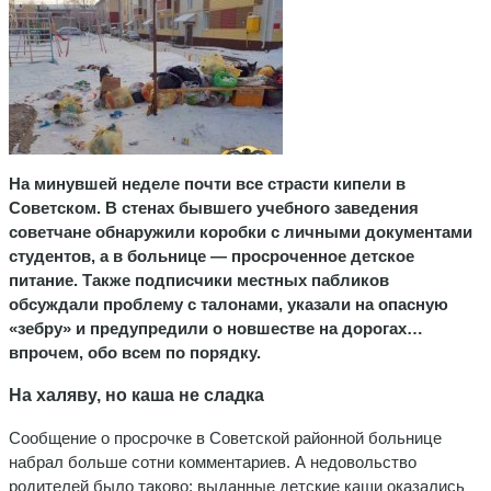
На минувшей неделе почти все страсти кипели в
Советском. В стенах бывшего учебного заведения
советчане обнаружили коробки с личными документами
студентов, а в больнице — просроченное детское
питание. Также подписчики местных пабликов
обсуждали проблему с талонами, указали на опасную
«зебру» и предупредили о новшестве на дорогах…
впрочем, обо всем по порядку.
На халяву, но каша не сладка
Сообщение о просрочке в Советской районной больнице
набрал больше сотни комментариев. А недовольство
родителей было таково: выданные детские каши оказались