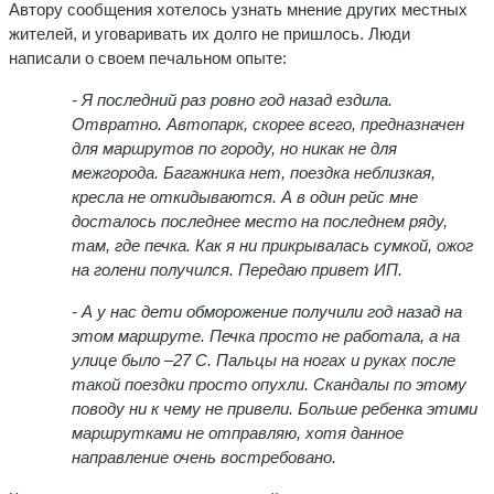
Автору сообщения хотелось узнать мнение других местных
жителей, и уговаривать их долго не пришлось. Люди
написали о своем печальном опыте:
- Я последний раз ровно год назад ездила.
Отвратно. Автопарк, скорее всего, предназначен
для маршрутов по городу, но никак не для
межгорода. Багажника нет, поездка неблизкая,
кресла не откидываются. А в один рейс мне
досталось последнее место на последнем ряду,
там, где печка. Как я ни прикрывалась сумкой, ожог
на голени получился. Передаю привет ИП.
- А у нас дети обморожение получили год назад на
этом маршруте. Печка просто не работала, а на
улице было –27 С. Пальцы на ногах и руках после
такой поездки просто опухли. Скандалы по этому
поводу ни к чему не привели. Больше ребенка этими
маршрутками не отправляю, хотя данное
направление очень востребовано.