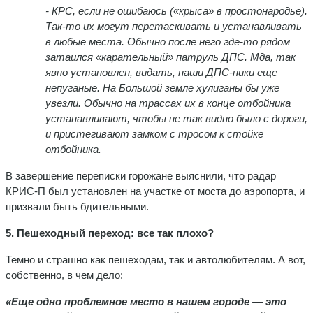
- КРС, если не ошибаюсь («крыса» в простонародье).
Так-то их могут перетаскивать и устанавливать
в любые места. Обычно после него где-то рядом
затаился «карательный» патруль ДПС.
Мда, так
явно установлен, видать, наши ДПС-ники еще
непуганые. На Большой земле хулиганы бы уже
увезли. Обычно на трассах их в конце отбойника
устанавливают, чтобы не так видно было с дороги,
и пристегивают замком с тросом к стойке
отбойника.
В завершение переписки горожане выяснили, что радар
КРИС-П был установлен на участке от моста до аэропорта, и
призвали быть бдительными.
5. Пешеходный переход: все так плохо?
Темно и страшно как пешеходам, так и автолюбителям. А вот,
собственно, в чем дело:
«Еще одно проблемное место в нашем городе — это