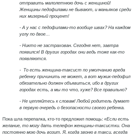
отправить малолетнюю дочь с женщиной!
Женщины педофилами не бывают, и маньяков среди
них мизерный процент!
- А
у нас с педофилами-то вообще швах? На каждом
углу по двое…
- Никто не застрахован. Сегодня нет, завтра
появился! В других городах они ведь тоже как-то
появляются.
-
То есть женщина-таксист по умолчанию вреда
ребенку причинить не может, а вот мужик-педофил
обязательно должен объявиться, ибо в других
городах есть, а мы то что, хуже? Все правильно?
- Не цепляйтесь к словам! Любой родитель думает
в первую очередь о безопасности своего ребенка.
Пока шла перепалка, кто-то предложил помощь:
«Если есть
желание, то могу дать телефон женщины-таксистки. Она
постоянно мою дочь возит. Я, когда звоню в такси, всегда