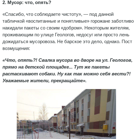
2. Мусор: что, опять?
«Спасибо, что соблюдаете чистоту», — под данной
табличкой «воспитанные и понятливые» горожане заботливо
накидали пакеты со своим «добром». Некоторым жителям,
проживающим по улице Геологов, недосуг или просто лень
дожидаться мусоровоза. Не барское это дело, однако. Пост
возмущения:
«Что, опять?! Свалка мусора во дворе на ул. Геологов,
прямо на детской площадке... Тут же пакеты
растаскивают собаки. Ну как так можно себя вести?!
Уважаемые жители, прекращайте».