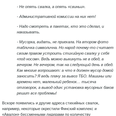
-
Не опять свалка, а опять «свиньи».
-
Административной комиссии на них нет!
- Надо смотреть в пакетах, кто это сделал, и
наказывать.
- Мусорка, видать, не приехала. На втором фото
табличка символична. Но народ почему-то считает
своим правом устроить стихийную свалку у себя
«под носом». Ведь можно выкинуть не в обед, а
вечером. Не вечером, так на следующий день в обед.
Как многие вопрошают: а что я должен мусор домой
заносить? Я ведь плачу за вывоз ТБО. Машины или
времени нет, маленький ребенок… тысяча
отговорок, а вывод один: установка мусорных баков
решит все проблемы!
Вскоре появились и другие адреса стихийных свалок,
например, некоторые окрестили Финский комплекс и
«Авалон» бессменными лидерами по количеству