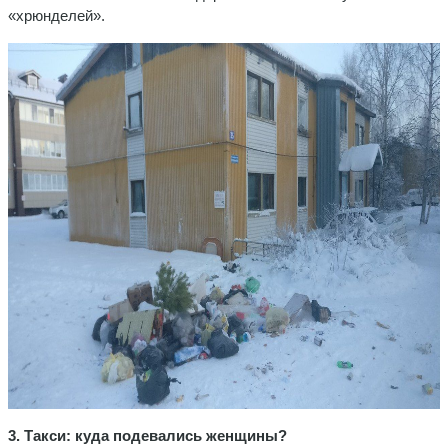
«хрюнделей».
3. Такси: куда подевались женщины?