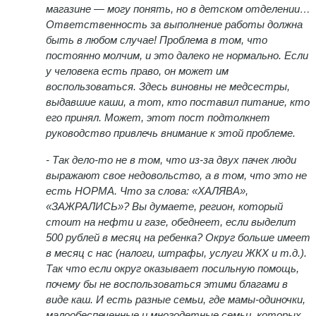
магазине — могу понять, но в детском отделении…
Ответственность за выполнение работы должна
быть в любом случае! Проблема в том, что
постоянно молчим, и это далеко не нормально. Если
у человека есть право, он может им
воспользоваться. Здесь виновны не медсестры,
выдавшие каши, а тот, кто поставил питание, кто
его принял. Может, этот пост подтолкнет
руководство привлечь внимание к этой проблеме.
- Так дело-то не в том, что из-за двух пачек люди
выражают свое недовольство, а в том, что это не
есть НОРМА. Что за слова: «ХАЛЯВА»,
«ЗАЖРАЛИСЬ»? Вы думаете, регион, который
стоит на нефти и газе, обеднеет, если выделит
500 рублей в месяц на ребенка? Округ больше имеет
в месяц с нас (налоги, штрафы, услуги ЖКХ и т.д.).
Так что если округ оказывает посильную помощь,
почему бы не воспользоваться этими благами в
виде каш. И есть разные семьи, где мамы-одиночки,
малообеспеченные и многодетные семьи, которых