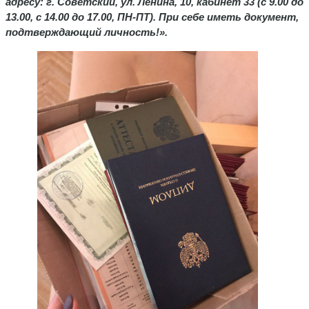
адресу: г. Советский, ул. Ленина, 10, кабинет 33 (с 9.00 до
13.00, с 14.00 до 17.00, ПН-ПТ). При себе иметь документ,
подтверждающий личность!».