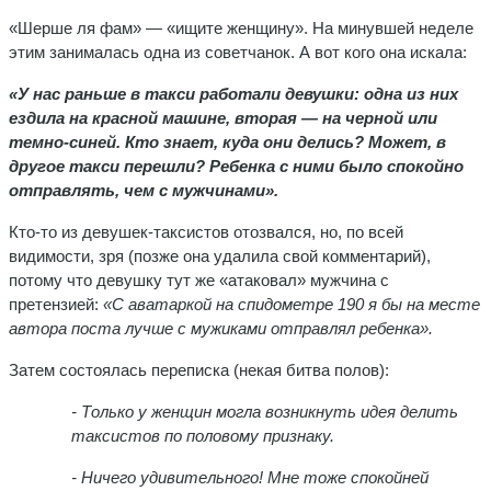
«Шерше ля фам» — «ищите женщину». На минувшей неделе
этим занималась одна из советчанок. А вот кого она искала:
«У нас раньше в такси работали девушки: одна из них
ездила на красной машине, вторая — на черной или
темно-синей. Кто знает, куда они делись? Может, в
другое такси перешли? Ребенка с ними было спокойно
отправлять, чем с мужчинами».
Кто-то из девушек-таксистов отозвался, но, по всей
видимости, зря (позже она удалила свой комментарий),
потому что девушку тут же «атаковал» мужчина с
претензией:
«С аватаркой на спидометре 190 я бы на месте
автора поста лучше с мужиками отправлял ребенка».
Затем состоялась переписка (некая битва полов):
- Только у женщин могла возникнуть идея делить
таксистов по половому признаку.
- Ничего удивительного! Мне тоже спокойней