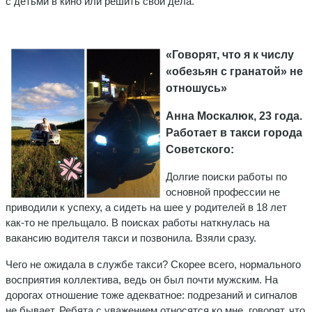
с детьми в кино или решить свои дела.
«Говорят, что я к числу
«обезьян с гранатой» не
отношусь»
Анна Москалюк, 23 года.
Работает в такси города
Советского:
Долгие поиски работы по
основной профессии не
приводили к успеху, а сидеть на шее у родителей в 18 лет
как-то не прельщало. В поисках работы наткнулась на
вакансию водителя такси и позвонила. Взяли сразу.
Чего не ожидала в службе такси? Скорее всего, нормального
восприятия коллектива, ведь он был почти мужским. На
дорогах отношение тоже адекватное: подрезаний и сигналов
не бывает. Ребята с уважением относятся ко мне, говорят, что