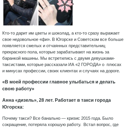
Кто-то дарит им цветы и шоколад, а кто-то сразу выражает
свое недовольное «фи». В Югорске и Советском все больше
появляется смелых и отчаянных представительниц
прекрасного пола, которые зарабатывают на жизнь за
баранкой машины. Мы встретились с двумя девушками-
таксистами, которые рассказали ИА «2 ГОРОДА» о плюсах
и минусах профессии, своих клиентах и случаях на дороге.
«В моей профессии главное улыбаться и делать
свою работу»
Анна «дизель», 28 лет. Работает в такси города
Югорска:
Почему такси? Все банально — кризис 2015 года. Было
сокращение, потеряла хорошую работу. Встал вопрос, где