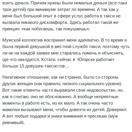
взять деньги. Причем нужны были немалые деньги (все-таки
трое детей) при минимуме затрат по времени. А так как у
меня был большой опыт в сфере услуг, работа в такси не
вызвала никакого дискомфорта. Здесь работал такой же
принцип: «как побегаешь, так покушаешь».
Мужской коллектив воспринял меня адекватно. В то время я
была первой девушкой в местной службе такси, поэтому чуть
ли не на каждой заявке мне старались помочь и объяснить,
где что находится. Кстати, сейчас в Югорске работает
больше 15 девушек-таксистов…
Негативное отношение, как ни странно, было со стороны
других женщин (как правило, низкого социального уровня).
Вот такие клиенты часто выражали свое недовольство, но,
как я считаю, оно не обоснованно. А вообще неприятные
моменты в работе есть, но их мало. А так очень часто
мамочки вызывают меня, чтобы довезти их детей. Доверяют.
А вот любые подарки и знаки внимания я пресекаю (муж
ревнивый).