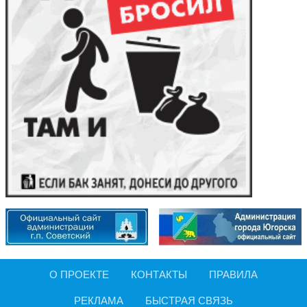
О ПРОЕКТЕ
КОНТАКТЫ
ПРАВИЛА
РЕКЛАМА
БЫСТРАЯ СВЯЗЬ