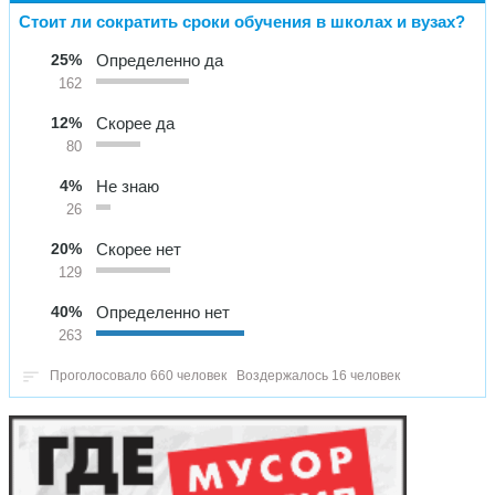
Стоит ли сократить сроки обучения в школах и вузах?
25%
Определенно да
162
12%
Скорее да
80
4%
Не знаю
26
20%
Скорее нет
129
40%
Определенно нет
263
Проголосовало 660 человек
Воздержалось 16 человек