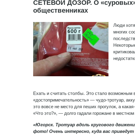
СЕТЕВОЙ ДОЗОР. О «суровых» 
общественниках
Люди хотя
многих со
последств
Некоторые
критикова
недостатк
Ехать и считать столбы. Это стало возможным 
«достопримечательность» — чудо-тротуар, акку
это вовсе не место для пеших прогулок, а кака
«Что это?», — долго гадали горожане в местн
«Югорск. Тротуар вдоль кругового движени
фото! Очень интересно, куда вас приведут 