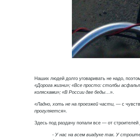
Наших людей долго уговаривать не надо, поэто
«Дорога жизни»; «Все просто: столбы асфаль
колясками»; «В России две беды…»
.
«Ладно, хоть не на проезжей части,
— с чувств
прогуляется».
Здесь под раздачу попали все — от строителей 
- У нас на всем виадуке так. У строит