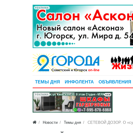
РЕКЛАМА
ТЕМЫ ДНЯ
ИНФОЛЕНТА
ОБЪЯВЛЕНИЯ
РЕКЛАМА
Новости
Темы дня
СЕТЕВОЙ ДОЗОР. О «суро