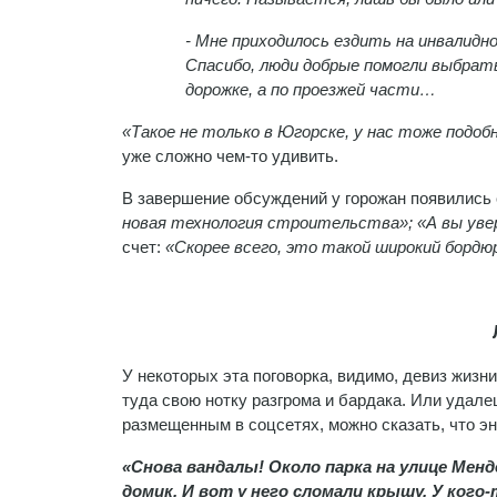
- Мне приходилось ездить на инвалидно
Спасибо, люди добрые помогли выбратьс
дорожке, а по проезжей части…
«Такое не только в Югорске, у нас тоже под
уже сложно чем-то удивить.
В завершение обсуждений у горожан появились
новая технология строительства»; «А вы уве
счет:
«Скорее всего, это такой широкий бордю
У некоторых эта поговорка, видимо, девиз жизн
туда свою нотку разгрома и бардака. Или удале
размещенным в соцсетях, можно сказать, что эн
«Снова вандалы! Около парка на улице Мен
домик. И вот у него сломали крышу. У кого