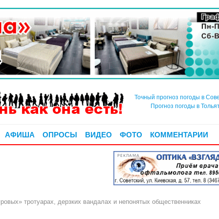
Точный прогноз погоды в Сов
Прогноз погоды в Толья
АФИША
ОПРОСЫ
ВИДЕО
ФОТО
КОММЕНТАРИИ
РЕКЛАМА
вых» тротуарах, дерзких вандалах и непонятых общественниках