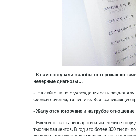
- К нам поступали жалобы от горожан по ка
неверные диагнозы…
- На сайте нашего учреждения есть раздел для
схемой лечения, то пишите. Все возникающие 
- Жалуются югорчане и на грубое отношение
- Ежегодно на стационарной койке лечится поря
тысячи пациентов. В год это более 300 тысяч по
доволен, выскажет свое мнение, а тот, кто дово