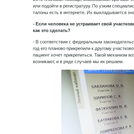
или подойти в регистратуру. По узким специалис
талоны есть в интернете. Их выкладывается зна
- Если человека не устраивает свой участков
как это сделать?
- В соответствии с федеральным законодательст
год его планово прикрепили к другому участково
пациент хочет прикрепиться. Такой механизм воз
возникают, и в ряде случаев мы их решаем.