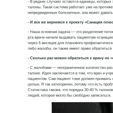
- В редких случаях остаются единицы, которых
талоны. Такая система работает уже на протяжен
непредвиденные больничные, она может дава
- И все же вернемся к проекту «Санация пл
- Наша основная задача — это разделение поток
рта врачи начали выдавать пациентам «санаци
через 6 месяцев для планового профилактическо
либо жалобы, он также имеет право обратиться 
- Сколько раз можно обратиться к врачу по 
- С жалобами — неограниченное количество раз
талоне. Идея заключается в том, что врач и уч
пациентом. Сам пациент тоже должен проявить 
целью. Я так категоричен, потому что есть проб
Статистика такова, что порядка 30-40 % талоно
людей, которое могло бы свободно записаться.