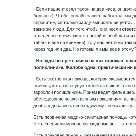
- Если пациент взял талон на два часа, он долж
больных). Чтобы онлайн-запись работала, мы д
спросить», «я только зайду выписать рецепт»…
такие же люди. Для того чтобы они несли ответ
отведенное время может спокойно пообщаться с
табло, и все по времени), то у нас нет пока т
через год или два. Но готовы ли мы все к этому
- Но судя по претензиям наших горожан, пок
поликлинике. Жалоба одна: практически ни к
- Есть экстренная помощь, которая оказываетс
помощь, которая осуществляется с июля этого 
взрослой поликлинике. Прием ведет фельдшер.
обследование по экстренным показаниям, выпис
дообследование к необходимому специалисту.
Есть первичная медико-санитарная помощь, кото
Есть специализированная медпомощь — это лече
Есть плановая помощь, оказываемая врачами-сп