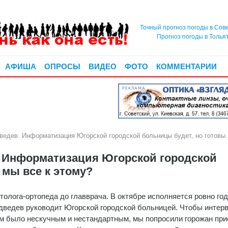
Точный прогноз погоды в Сов
Прогноз погоды в Толья
АФИША
ОПРОСЫ
ВИДЕО
ФОТО
КОММЕНТАРИИ
РЕКЛАМА
ев. Информатизация Югорской городской больницы будет, но готовы л
Информатизация Югорской городской
 мы все к этому?
толога-ортопеда до главврача. В октябре исполняется ровно год
ведев руководит Югорской городской больницей. Чтобы интер
м было нескучным и нестандартным, мы попросили горожан при