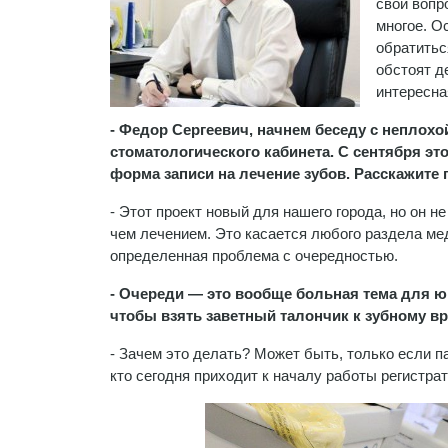
свои вопр
многое. О
обратитьс
обстоят д
интерес
- Федор Сергеевич, начнем беседу с неплохо
стоматологического кабинета. С сентября эт
форма записи на лечение зубов. Расскажите
- Этот проект новый для нашего города, но он 
чем лечением. Это касается любого раздела мед
определенная проблема с очередностью.
- Очереди — это вообще больная тема для юг
чтобы взять заветный талончик к зубному вр
- Зачем это делать? Может быть, только если п
кто сегодня приходит к началу работы регистрат