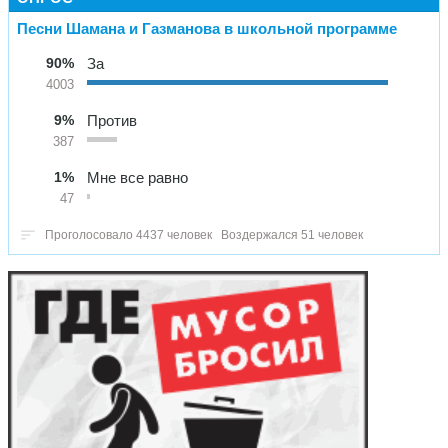
Песни Шамана и Газманова в школьной программе
90%
За
4003
9%
Против
387
1%
Мне все равно
47
Проголосовало 4437 человек
Воздержался 51 человек