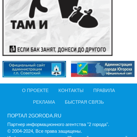
О ПРОЕКТЕ
КОНТАКТЫ
ПРАВИЛА
РЕКЛАМА
БЫСТРАЯ СВЯЗЬ
ПОРТАЛ 2GORODA.RU
Партнер информационного агентства "2 города".
© 2004-2024, Все права защищены.