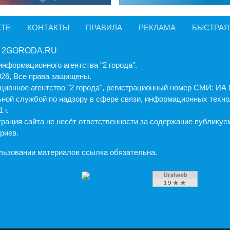
КТЕ
КОНТАКТЫ
ПРАВИЛА
РЕКЛАМА
БЫСТРАЯ
 2GORODA.RU
информационного агентства "2 города".
026, Все права защищены.
ионное агентство "2 города", регистрационный номер СМИ: И
ной службой по надзору в сфере связи, информационных техно
 г.
рация cайта не несёт ответственности за содержание публику
риев.
льзовании материалов ссылка обязательна.