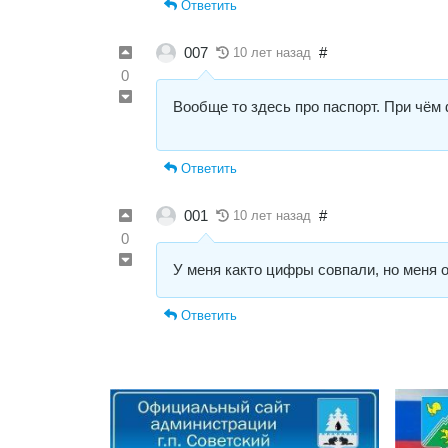
Ответить
007
#
10 лет назад
0
Вообще то здесь про паспорт. При чё
Ответить
001
#
10 лет назад
0
У меня както цифры совпали, но меня 
Ответить