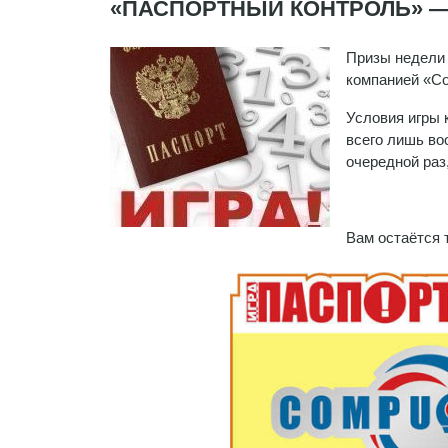
«ПАСПОРТНЫЙ КОНТРОЛЬ» — 
Призы недели 
компанией «Co
Условия игры 
всего лишь во
очередной раз
Вам остаётся т