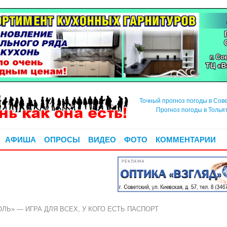
Точный прогноз погоды в Сов
Прогноз погоды в Толья
АФИША
ОПРОСЫ
ВИДЕО
ФОТО
КОММЕНТАРИИ
РЕКЛАМА
Ь» — ИГРА ДЛЯ ВСЕХ, У КОГО ЕСТЬ ПАСПОРТ