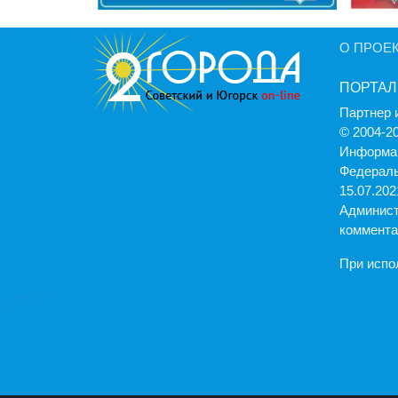
О ПРОЕ
ПОРТАЛ
Партнер 
© 2004-2
Информац
Федераль
15.07.2021
Админист
коммента
При испо