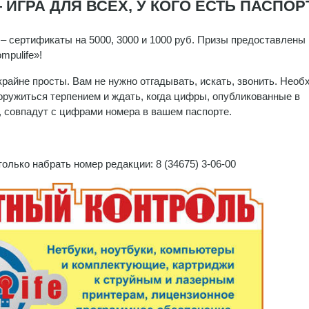
ИГРА ДЛЯ ВСЕХ, У КОГО ЕСТЬ ПАСПОР
– сертификаты на 5000, 3000 и 1000 руб. Призы предоставлены
mpulife»!
крайне просты. Вам не нужно отгадывать, искать, звонить. Нео
оружиться терпением и ждать, когда цифры, опубликованные в
, совпадут с цифрами номера в вашем паспорте.
олько набрать номер редакции: 8 (34675) 3-06-00