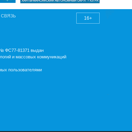
 СВЯЗЬ
16+
А № ФС77-81371 выдан
логий и массовых коммуникаций
емых пользователями