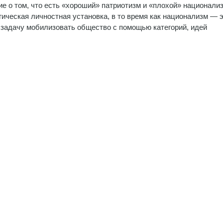
е о том, что есть «хороший» патриотизм и «плохой» национализ
ическая личностная установка, в то время как национализм — э
х задачу мобилизовать общество с помощью категорий, идей