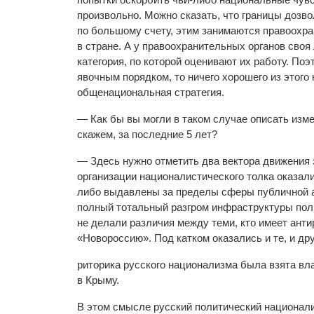
произвольно. Можно сказать, что границы дозво
по большому счету, этим занимаются правоохра
в стране. А у правоохранительных органов сво
категория, по которой оценивают их работу. По
явочным порядком, то ничего хорошего из этого
общенациональная стратегия.
— Как бы вы могли в таком случае описать изм
скажем, за последние 5 лет?
— Здесь нужно отметить два вектора движения 
организации националистического толка оказал
либо выдавлены за пределы сферы публичной ак
полный тотальный разгром инфраструктуры пол
не делали различия между теми, кто имеет анти
«Новороссию». Под катком оказались и те, и дру
риторика русского национализма была взята вл
в Крыму.
В этом смысле русский политический национали