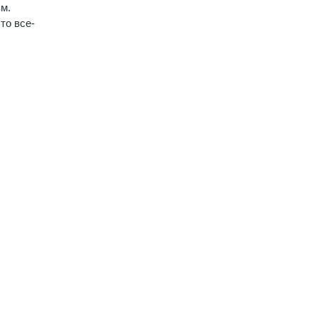
м.
то все-