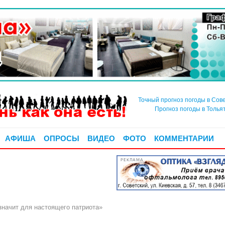
Точный прогноз погоды в Сов
Прогноз погоды в Толья
АФИША
ОПРОСЫ
ВИДЕО
ФОТО
КОММЕНТАРИИ
РЕКЛАМА
значит для настоящего патриота»