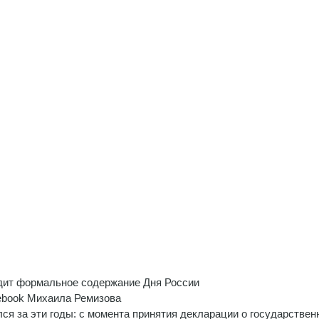
дит формальное содержание Дня России
ebook Михаила Ремизова
ся за эти годы: с момента принятия декларации о государствен