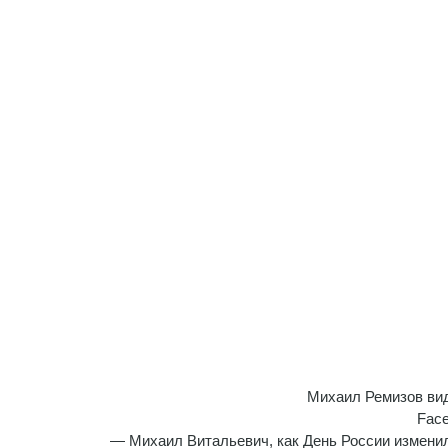
Михаил Ремизов ви
Fac
— Михаил Витальевич, как День России изменил