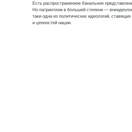
Есть распространенное банальное представлени
Но патриотизм в большей степени — внеидеолог
таки одна из политических идеологий, ставящи
и ценностей нации.