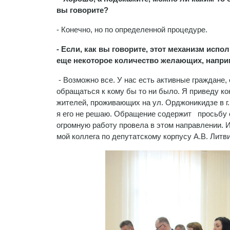
вы говорите?
- Конечно, но по определенной процедуре.
- Если, как вы говорите, этот механизм испо
еще некоторое количество желающих, наприм
- Возможно все. У нас есть активные граждане, 
обращаться к кому бы то ни было. Я приведу к
жителей, проживающих на ул. Орджоникидзе в г. 
я его не решаю. Обращение содержит просьбу с
огромную работу провела в этом направлении. И
мой коллега по депутатскому корпусу А.В. Литв