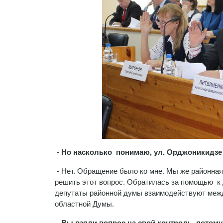
- Но насколько понимаю, ул. Орджоникидзе —
- Нет. Обращение было ко мне. Мы же районная 
решить этот вопрос. Обратилась за помощью к 
депутаты районной думы взаимодействуют между
областной Думы.
- Вы взяли вопрос на свой контроль, потому