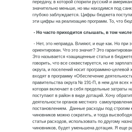
передачу, в которой спорили русский и америк
значительно меньше, но мы находимся под санкци
глубоко заблуждается. Цифры бюджета поступа
эти цифры на реализацию программ. То, что бюд
- Но часто приходится слышать, в том числе
- Нет, это неправда. Влияют, и еще как. Но при
ориентирован. Что это значит? Это гарантирова
Это называется «защищенные статьи в бюджете»
говорить, что все секвестируется, но не зарпл
округа, и поселений носит программно-целевой
входят в программу «Обеспечение деятельности
правительства округа № 191-П, в нем для всех
которая включает в себя предельные затраты н
поступают в район в виде дотаций. Хочу обрати
деятельности органов местного самоуправлени
постановлением. Данные расходы под строгим к
чиновников можно сократить, и тогда высвобод
статьи расходов, использовать по другому назн
чиновников, будет уменьшена дотация. Я еще 