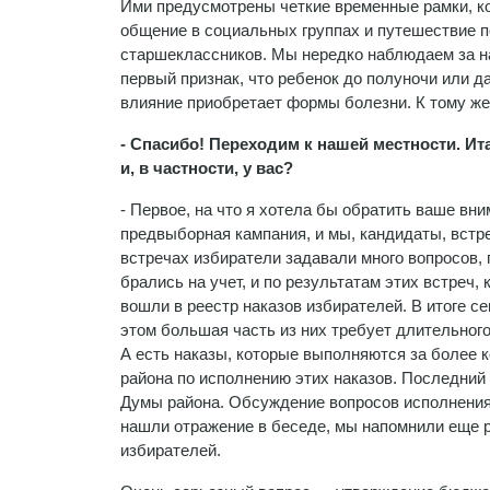
Ими предусмотрены четкие временные рамки, к
общение в социальных группах и путешествие 
старшеклассников. Мы нередко наблюдаем за н
первый признак, что ребенок до полуночи или д
влияние приобретает формы болезни. К тому же
- Спасибо! Переходим к нашей местности. Ита
и, в частности, у вас?
- Первое, на что я хотела бы обратить ваше вн
предвыборная кампания, и мы, кандидаты, встр
встречах избиратели задавали много вопросов, 
брались на учет, и по результатам этих встреч,
вошли в реестр наказов избирателей. В итоге се
этом большая часть из них требует длительног
А есть наказы, которые выполняются за более
района по исполнению этих наказов. Последний
Думы района. Обсуждение вопросов исполнения 
нашли отражение в беседе, мы напомнили еще р
избирателей.