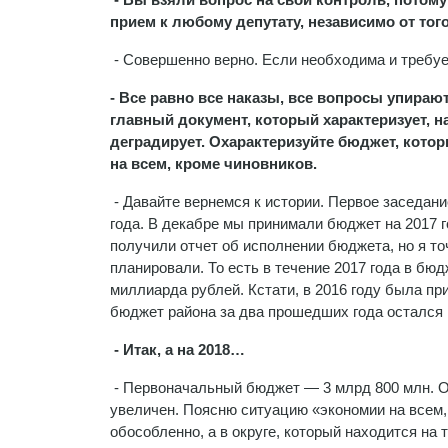
прием к любому депутату, независимо от того
- Совершенно верно. Если необходима и требу
- Все равно все наказы, все вопросы упирают
главный документ, который характеризует, 
деградирует. Охарактеризуйте бюджет, кото
на всем, кроме чиновников.
- Давайте вернемся к истории. Первое заседани
года. В декабре мы принимали бюджет на 2017 г
получили отчет об исполнении бюджета, но я то
планировали. То есть в течение 2017 года в бю
миллиарда рублей. Кстати, в 2016 году была пр
бюджет района за два прошедших года остался 
- Итак, а на 2018…
- Первоначальный бюджет — 3 млрд 800 млн. Он
увеличен. Поясню ситуацию «экономии на всем,
обособленно, а в округе, который находится на