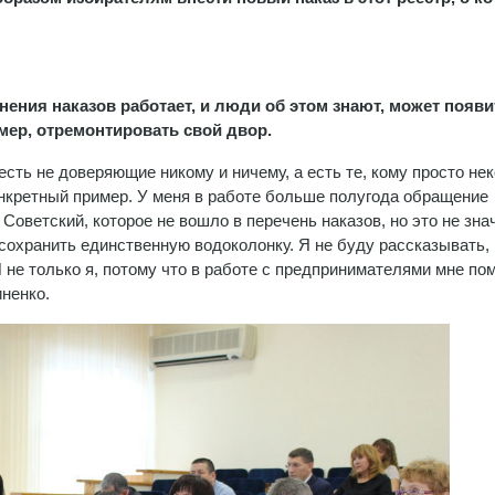
лнения наказов работает, и люди об этом знают, может появ
ер, отремонтировать свой двор.
есть не доверяющие никому и ничему, а есть те, кому просто нек
онкретный пример. У меня в работе больше полугода обращение
Советский, которое не вошло в перечень наказов, но это не знач
охранить единственную водоколонку. Я не буду рассказывать,
 не только я, потому что в работе с предпринимателями мне по
иненко.