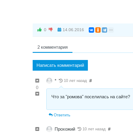
0
14.06.2016
2 комментария
Написать комментарий
*
#
10 лет назад
0
Что за "ромова" поселилась на сайте?
Ответить
Прохожий
#
10 лет назад