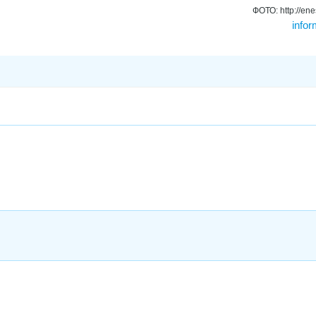
ФОТО: http://ene
infor