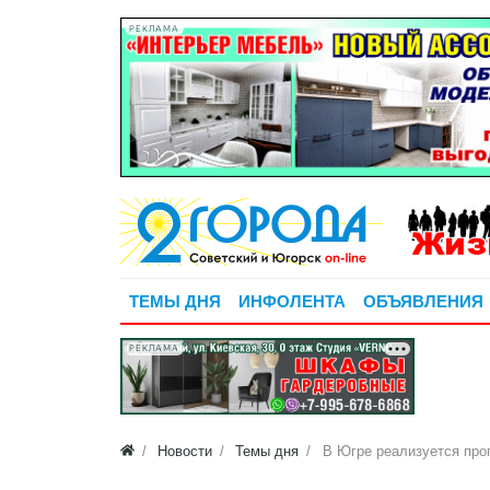
РЕКЛАМА
ТЕМЫ ДНЯ
ИНФОЛЕНТА
ОБЪЯВЛЕНИЯ
РЕКЛАМА
Новости
Темы дня
В Югре реализуется про