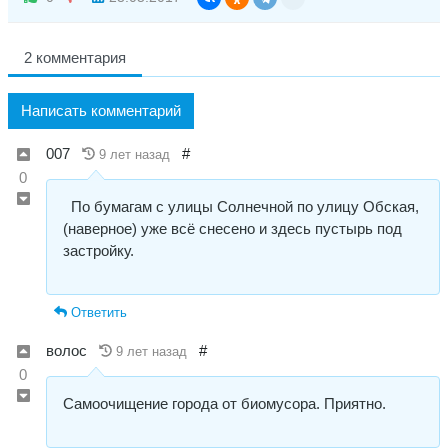
2 комментария
Написать комментарий
007
#
9 лет назад
0
По бумагам с улицы Солнечной по улицу Обская,
(наверное) уже всё снесено и здесь пустырь под
застройку.
Ответить
волос
#
9 лет назад
0
Самоочищение города от биомусора. Приятно.