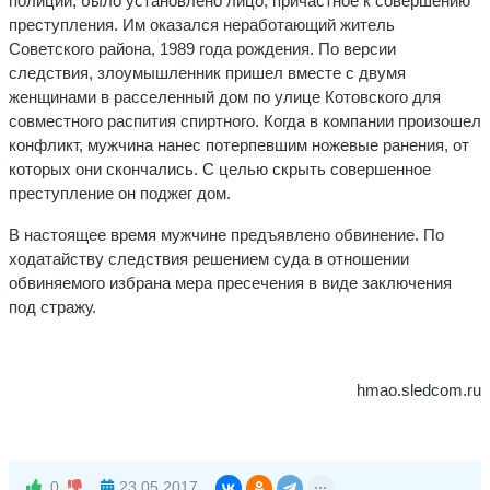
полиции, было установлено лицо, причастное к совершению
преступления. Им оказался неработающий житель
Советского района, 1989 года рождения. По версии
следствия, злоумышленник пришел вместе с двумя
женщинами в расселенный дом по улице Котовского для
совместного распития спиртного. Когда в компании произошел
конфликт, мужчина нанес потерпевшим ножевые ранения, от
которых они скончались. С целью скрыть совершенное
преступление он поджег дом.
В настоящее время мужчине предъявлено обвинение. По
ходатайству следствия решением суда в отношении
обвиняемого избрана мера пресечения в виде заключения
под стражу.
hmao.sledcom.ru
0
23.05.2017