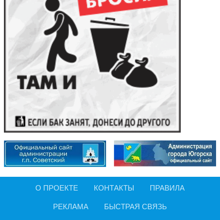
О ПРОЕКТЕ
КОНТАКТЫ
ПРАВИЛА
РЕКЛАМА
БЫСТРАЯ СВЯЗЬ