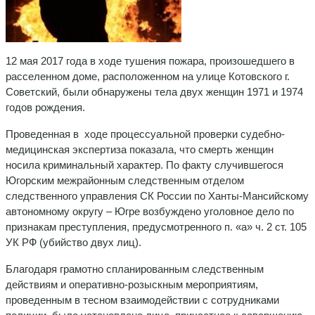
12 мая 2017 года в ходе тушения пожара, произошедшего в
расселенном доме, расположенном на улице Котовского г.
Советский, были обнаружены тела двух женщин 1971 и 1974
годов рождения.
Проведенная в ходе процессуальной проверки судебно-
медицинская экспертиза показала, что смерть женщин
носила криминальный характер. По факту случившегося
Югорским межрайонным следственным отделом
следственного управления СК России по Ханты-Мансийскому
автономному округу – Югре возбуждено уголовное дело по
признакам преступления, предусмотренного п. «а» ч. 2 ст. 105
УК РФ (убийство двух лиц).
Благодаря грамотно спланированным следственным
действиям и оперативно-розыскным мероприятиям,
проведенным в тесном взаимодействии с сотрудниками