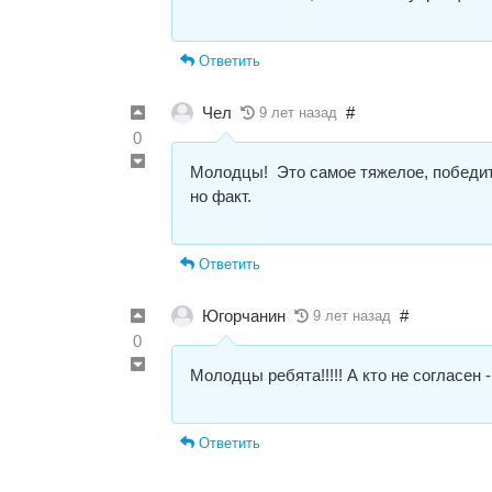
Ответить
Чел
#
9 лет назад
0
Молодцы! Это самое тяжелое, победить
но факт.
Ответить
Югорчанин
#
9 лет назад
0
Молодцы ребята!!!!! А кто не согласен -
Ответить