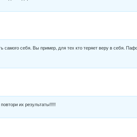
 самого себя. Вы пример, для тех кто теряет веру в себя. Паф
 повтори их результаты!!!!!