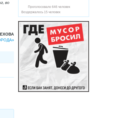
г, во
Проголосовало 646 человек
Воздержалось 15 человек
ЧЕХОВА
ГОРОДА»