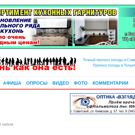
Точный прогноз погоды в Сов
Прогноз погоды в Толья
АФИША
ОПРОСЫ
ВИДЕО
ФОТО
КОММЕНТАРИИ
РЕКЛАМА
м небом