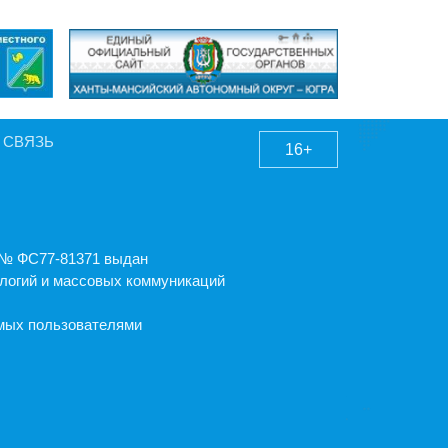
 СВЯЗЬ
16+
А № ФС77-81371 выдан
логий и массовых коммуникаций
емых пользователями