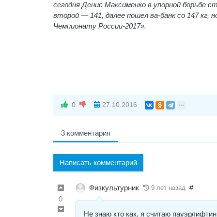
сегодня Денис Максименко в упорной борьбе ст
второй — 141, далее пошел ва-банк со 147 кг,
Чемпионату России-2017».
0
27.10.2016
3 комментария
Написать комментарий
Физкультурник
#
9 лет назад
0
Не знаю кто как, я считаю пауэрлифтин