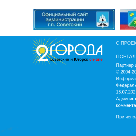
О ПРОЕ
ПОРТАЛ
Партнер 
© 2004-2
Информац
Федераль
15.07.2021
Админист
коммента
При испо