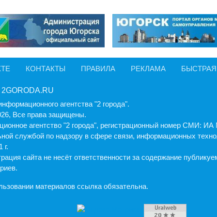
КТЕ
КОНТАКТЫ
ПРАВИЛА
РЕКЛАМА
БЫСТРАЯ
 2GORODA.RU
информационного агентства "2 города".
026, Все права защищены.
ионное агентство "2 города", регистрационный номер СМИ: И
ной службой по надзору в сфере связи, информационных техно
 г.
рация cайта не несёт ответственности за содержание публику
риев.
льзовании материалов ссылка обязательна.