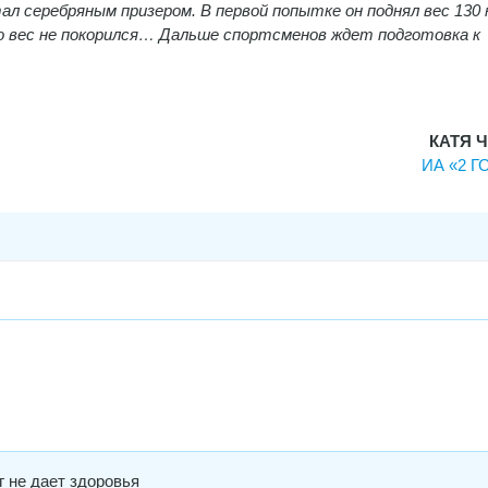
ал серебряным призером. В первой попытке он поднял вес 130 к
 но вес не покорился… Дальше спортсменов ждет подготовка к
КАТЯ 
ИА «2 
г не дает здоровья