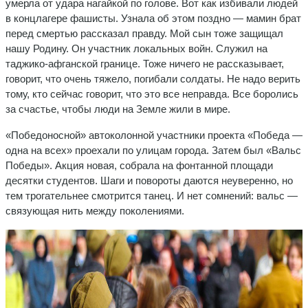
умерла от удара нагайкой по голове. Вот как избивали людей
в концлагере фашисты. Узнала об этом поздно — мамин брат
перед смертью рассказал правду. Мой сын тоже защищал
нашу Родину. Он участник локальных войн. Служил на
таджико-афганской границе. Тоже ничего не рассказывает,
говорит, что очень тяжело, погибали солдаты. Не надо верить
тому, кто сейчас говорит, что это все неправда. Все боролись
за счастье, чтобы люди на Земле жили в мире.
«Победоносной» автоколонной участники проекта «Победа —
одна на всех» проехали по улицам города. Затем был «Вальс
Победы». Акция новая, собрала на фонтанной площади
десятки студентов. Шаги и повороты даются неуверенно, но
тем трогательнее смотрится танец. И нет сомнений: вальс —
связующая нить между поколениями.