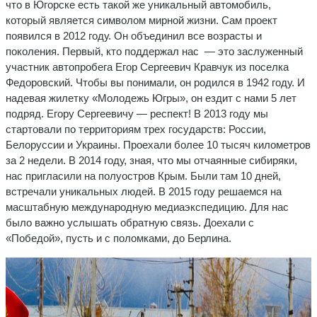
что в Югорске есть такой же уникальный автомобиль,
который является символом мирной жизни. Сам проект
появился в 2012 году. Он объединил все возрасты и
поколения. Первый, кто поддержал нас — это заслуженный
участник автопробега Егор Сергеевич Кравчук из поселка
Федоровский. Чтобы вы понимали, он родился в 1942 году. И
надевая жилетку «Молодежь Югры», он ездит с нами 5 лет
подряд. Егору Сергеевичу — респект! В 2013 году мы
стартовали по территориям трех государств: России,
Белоруссии и Украины. Проехали более 10 тысяч километров
за 2 недели. В 2014 году, зная, что мы отчаянные сибиряки,
нас пригласили на полуостров Крым. Были там 10 дней,
встречали уникальных людей. В 2015 году решаемся на
масштабную международную медиаэкспедицию. Для нас
было важно услышать обратную связь. Доехали с
«Победой», пусть и с поломками, до Берлина.