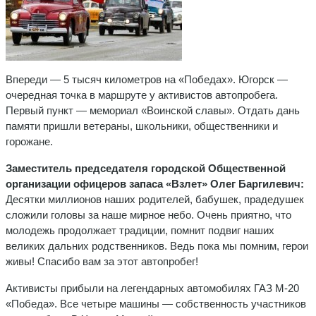
Впереди — 5 тысяч километров на «Победах». Югорск —
очередная точка в маршруте у активистов автопробега.
Первый пункт — мемориал «Воинской славы». Отдать дань
памяти пришли ветераны, школьники, общественники и
горожане.
Заместитель председателя городской Общественной
организации офицеров запаса «Взлет» Олег Баргилевич:
Десятки миллионов наших родителей, бабушек, прадедушек
сложили головы за наше мирное небо. Очень приятно, что
молодежь продолжает традиции, помнит подвиг наших
великих дальних родственников. Ведь пока мы помним, герои
живы! Спасибо вам за этот автопробег!
Активисты прибыли на легендарных автомобилях ГАЗ М-20
«Победа». Все четыре машины — собственность участников