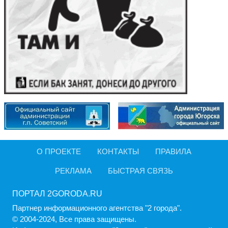
О ПРОЕКТЕ
КОНТАКТЫ
ПРАВИЛА
РЕКЛАМА
БЫСТРАЯ СВЯЗЬ
ПОРТАЛ 2GORODA.RU
Партнер информационного агентства "2 города".
© 2004-2024, Все права защищены.