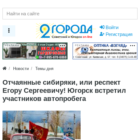
Войти
Регистрация
РЕКЛАМА
РЕКЛАМА
Новости
Темы дня
Отчаянные сибиряки, или респект
Егору Сергеевичу! Югорск встретил
участников автопробега