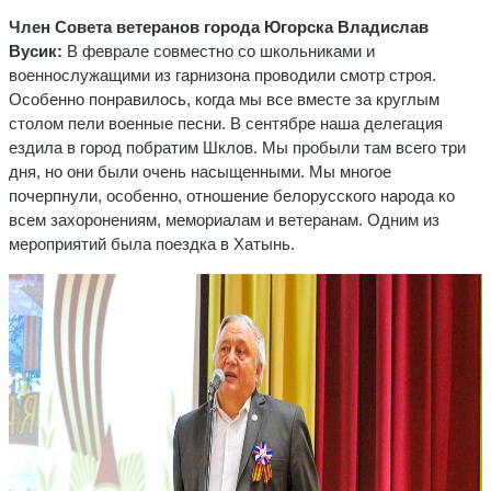
Член Совета ветеранов города Югорска Владислав
Вусик:
В феврале совместно со школьниками и
военнослужащими из гарнизона проводили смотр строя.
Особенно понравилось, когда мы все вместе за круглым
столом пели военные песни. В сентябре наша делегация
ездила в город побратим Шклов. Мы пробыли там всего три
дня, но они были очень насыщенными. Мы многое
почерпнули, особенно, отношение белорусского народа ко
всем захоронениям, мемориалам и ветеранам. Одним из
мероприятий была поездка в Хатынь.