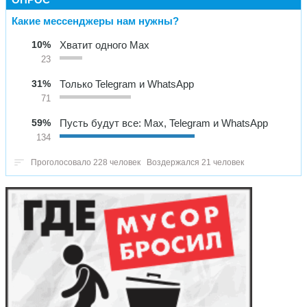
Какие мессенджеры нам нужны?
10%
Хватит одного Max
23
31%
Только Telegram и WhatsApp
71
59%
Пусть будут все: Max, Telegram и WhatsApp
134
Проголосовало 228 человек
Воздержался 21 человек