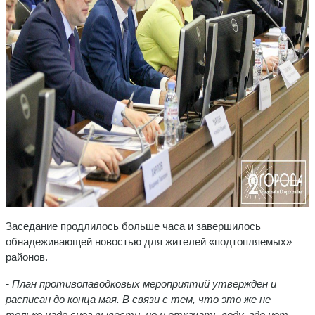
Заседание продлилось больше часа и завершилось
обнадеживающей новостью для жителей «подтопляемых»
районов.
- План противопаводковых мероприятий утвержден и
расписан до конца мая.
В связи с тем, что это же не
только надо снег вывести, но и откачать воду, где нет