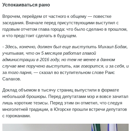
Успокаиваться рано
Впрочем, перейдем от частного к общему — повестке
заседания. Вначале перед присутствующими выступил с
годовым отчетом глава города: что было сделано в прошлом,
и что предстоит сделать в будущем.
- Здесь, конечно, должен был еще выступить Михаил Бодак,
учитывая, что он 5 месяцев работал главой
администрации в 2016 году, но тем не менее в данном
случае мне поручено выступить, как говорится, и за себя,
и
за того парня,
— сказал во вступительном слове Раис
Салахов.
Доклад объемом в тысячу страниц выпустили в формате
небольшой брошюры. Перед депутатами мэр и вовсе зачитал
лишь короткие тезисы. Перед этим он отметил, что следуя
многолетней традиции, в Югорске прошли встречи депутатов
с горожанами.