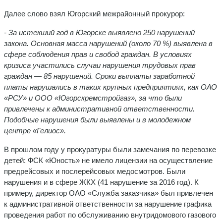
Далее слово взял Югорский межрайонный прокурор:
- За истекший год в Югорске выявлено 250 нарушений
закона. Основная масса нарушений (около 70 %) выявлена в
сфере соблюдения прав и свобод граждан. В условиях
кризиса участились случаи нарушения трудовых прав
граждан — 85 нарушений. Сроки выплаты заработной
платы нарушались в таких крупных предприятиях, как ОАО
«РСУ» и ООО «Югорскремстройгаз», за что были
привлечены к административной ответственности.
Подобные нарушения были выявлены и в молодежном
центре «Гелиос».
В прошлом году у прокуратуры были замечания по перевозке
детей: ФСК «Юность» не имело лицензии на осуществление
предрейсовых и послерейсовых медосмотров. Были
нарушения и в сфере ЖКХ (41 нарушение за 2016 год). К
примеру, директор ОАО «Служба заказчика» был привлечен
к административной ответственности за нарушение графика
проведения работ по обслуживанию внутридомового газового