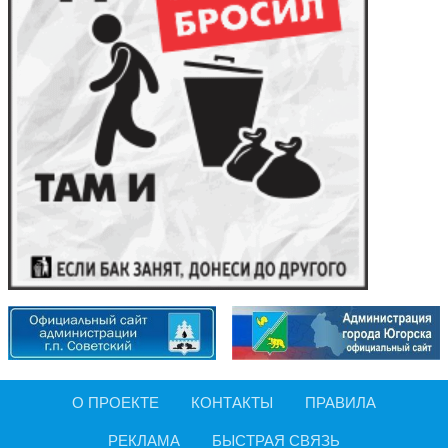
О ПРОЕКТЕ
КОНТАКТЫ
ПРАВИЛА
РЕКЛАМА
БЫСТРАЯ СВЯЗЬ