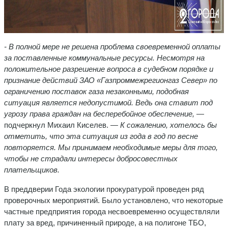
- В полной мере не решена проблема своевременной оплаты
за поставленные коммунальные ресурсы. Несмотря на
положительное разрешение вопроса в судебном порядке и
признание действий ЗАО «Газпроммежрегионгаз Север» по
ограничению поставок газа незаконными, подобная
ситуация является недопустимой. Ведь она ставит под
угрозу права граждан на бесперебойное обеспечение,
—
подчеркнул Михаил Киселев. —
К сожалению, хотелось бы
отметить, что эта ситуация из года в год по весне
повторяется. Мы принимаем необходимые меры для того,
чтобы не страдали интересы добросовестных
плательщиков.
В преддверии Года экологии прокуратурой проведен ряд
проверочных мероприятий. Было установлено, что некоторые
частные предприятия города несвоевременно осуществляли
плату за вред, причиненный природе, а на полигоне ТБО,