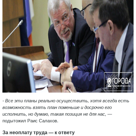
- Все эти планы реально осуществить, хотя всегда есть
возможность взять план поменьше и досрочно его
исполнить, но думаю, такая позиция не для нас,
—
подытожил Раис Салахов.
За неоплату труда — к ответу