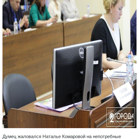
Думец жаловался Наталье Комаровой на непотребные