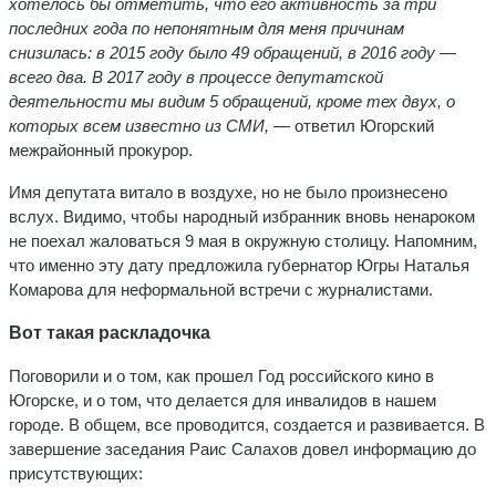
хотелось бы отметить, что его активность за три
последних года по непонятным для меня причинам
снизилась: в 2015 году было 49 обращений, в 2016 году —
всего два. В 2017 году в процессе депутатской
деятельности мы видим 5 обращений, кроме тех двух, о
которых всем известно из СМИ, —
ответил Югорский
межрайонный прокурор.
Имя депутата витало в воздухе, но не было произнесено
вслух. Видимо, чтобы народный избранник вновь ненароком
не поехал жаловаться 9 мая в окружную столицу. Напомним,
что именно эту дату предложила губернатор Югры Наталья
Комарова для неформальной встречи с журналистами.
Вот такая раскладочка
Поговорили и о том, как прошел Год российского кино в
Югорске, и о том, что делается для инвалидов в нашем
городе. В общем, все проводится, создается и развивается. В
завершение заседания Раис Салахов довел информацию до
присутствующих: