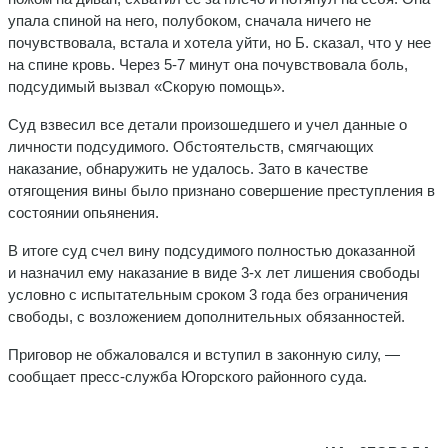
упала спиной на него, полубоком, сначала ничего не
почувствовала, встала и хотела уйти, но Б. сказал, что у нее
на спине кровь. Через 5-7 минут она почувствовала боль,
подсудимый вызвал «Скорую помощь».
Суд взвесил все детали произошедшего и учел данные о
личности подсудимого. Обстоятельств, смягчающих
наказание, обнаружить не удалось. Зато в качестве
отягощения вины было признано совершение преступления в
состоянии опьянения.
В итоге суд счел вину подсудимого полностью доказанной
и назначил ему наказание в виде 3-х лет лишения свободы
условно с испытательным сроком 3 года без ограничения
свободы, с возложением дополнительных обязанностей.
Приговор не обжаловался и вступил в законную силу, —
сообщает пресс-служба Югорского районного суда.