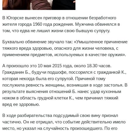
В Югорске вынесен приговор в отношении безработного
жителя города 1960 года рождения. Мужчина обвинялся в
том, что едва не лишил жизни свою бывшую супругу.
Буквально обвинение звучало так: «Умышленное причинение
тяжкого вреда здоровью, опасного для жизни человека, с
применением предметов, используемых в качестве оружия».
А произошло это 10 мая 2015 года, около 18.30 часов.
Гражданин Б., будучи подшофе, поссорился с гражданкой К.,
которая некогда была его супругой. Причиной тому
послужила ревность женщины, возникшая в ходе застолья. В
результате выяснения отношений Б. нанес удар кухонным
ножом в область грудной клетки К., чем причинил тяжкий
вред ее здоровью.
В ходе разбирательства подсудимый свою вину признал
частично. Он не отрицал, что событие действительно имело
место, но указал на случайность произошедшего. По его