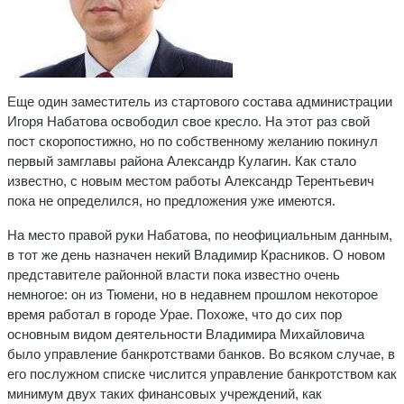
Еще один заместитель из стартового состава администрации
Игоря Набатова освободил свое кресло. На этот раз свой
пост скоропостижно, но по собственному желанию покинул
первый замглавы района Александр Кулагин. Как стало
известно, с новым местом работы Александр Терентьевич
пока не определился, но предложения уже имеются.
На место правой руки Набатова, по неофициальным данным,
в тот же день назначен некий Владимир Красников. О новом
представителе районной власти пока известно очень
немногое: он из Тюмени, но в недавнем прошлом некоторое
время работал в городе Урае. Похоже, что до сих пор
основным видом деятельности Владимира Михайловича
было управление банкротствами банков. Во всяком случае, в
его послужном списке числится управление банкротством как
минимум двух таких финансовых учреждений, как