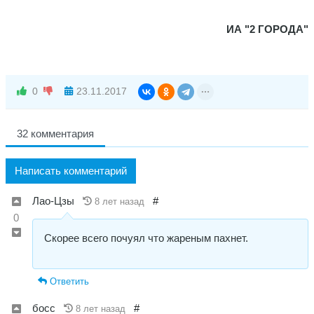
ИА "2 ГОРОДА"
0
23.11.2017
32 комментария
Написать комментарий
Лао-Цзы
#
8 лет назад
0
Скорее всего почуял что жареным пахнет.
Ответить
босс
#
8 лет назад