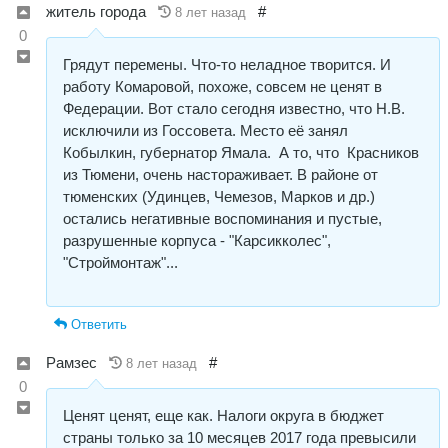
житель города
#
8 лет назад
0
Грядут перемены. Что-то неладное творится. И
работу Комаровой, похоже, совсем не ценят в
Федерации. Вот стало сегодня известно, что Н.В.
исключили из Госсовета. Место её занял
Кобылкин, губернатор Ямала. А то, что Красников
из Тюмени, очень настораживает. В районе от
тюменских (Удинцев, Чемезов, Марков и др.)
остались негативные воспоминания и пустые,
разрушенные корпуса - "Карсикколес",
"Строймонтаж"...
Ответить
Рамзес
#
8 лет назад
0
Ценят ценят, еще как. Налоги округа в бюджет
страны только за 10 месяцев 2017 года превысили