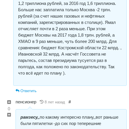
1,2 триллиона рублей, за 2016 год 1,6 триллиона.
Больше нас заплатила только Москва -2 трлн.
рублей (за счет наших газовых и нефтяных
компаний, зарегистрированных в столице). Ямал
отчисляет почти в 2 раза меньше. При этом
бюджет Москвы на 2017 года 1,8 трлн. рублей, а
ХМАО в 9 раз меньше, чуть более 200 млрд. Для
сравнения: бюджет Костромской области 22 млрд. ,
Ивановской 32 млрд. А насчёт Госсовета не
парьтесь, состав президиума тусуется раз в
полгода, как положено по законодательству. Так
что всё идет по плану ).
Ответить
пенсионер
#
8 лет назад
0
рамзесу,,
по какому интересно плану,,вот раньше
были пятилетки -до сих пор теперешние