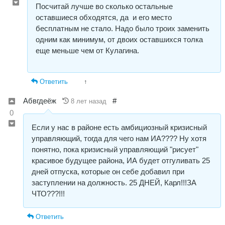
Посчитай лучше во сколько остальные
оставшиеся обходятся, да и его место
бесплатным не стало. Надо было троих заменить
одним как минимум, от двоих оставшихся толка
еще меньше чем от Кулагина.
Ответить
↑
Абвгдеёж
#
8 лет назад
0
Если у нас в районе есть амбициозный кризисный
управляющий, тогда для чего нам ИА???? Ну хотя
понятно, пока кризисный управляющий "рисует"
красивое будущее района, ИА будет отгуливать 25
дней отпуска, которые он себе добавил при
заступлении на должность. 25 ДНЕЙ, Карл!!!ЗА
ЧТО???!!!
Ответить