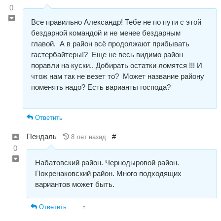
0
Все правильно Александр! Тебе не по пути с этой
бездарной командой и не менее бездарным
главой. А в район всё продолжают прибывать
гастербайтеры!? Еще не весь видимо район
поравли на куски.. Добирать остатки ломятся !!! И
чтож нам так не везет то? Может название району
поменять надо? Есть варианты господа?
Ответить
Пендаль
#
8 лет назад
0
Набатовский район. Чернодыровой район.
Похренаковский район. Много подходящих
вариантов может быть.
Ответить
↑