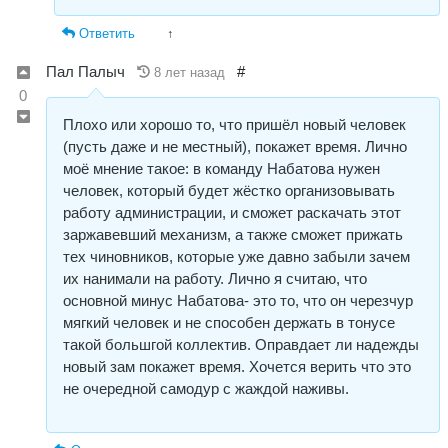
Ответить
↑
Пал Палыч
#
8 лет назад
0
Плохо или хорошо то, что пришёл новый человек
(пусть даже и не местный), покажет время. Лично
моё мнение такое: в команду Набатова нужен
человек, который будет жёстко организовывать
работу администрации, и сможет раскачать этот
заржавевший механизм, а также сможет прижать
тех чиновников, которые уже давно забыли зачем
их нанимали на работу. Лично я считаю, что
основной минус Набатова- это то, что он черезчур
мягкий человек и не способен держать в тонусе
такой большгой коллектив. Оправдает ли надежды
новый зам покажет время. Хочется верить что это
не очередной самодур с жаждой наживы.