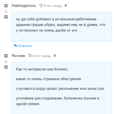
Наблюдатель
#
8 лет назад
0
ну да себе добавил а остальным работникам
администрации убрал, видимо ему не в домек, что
у остальных ну очень далёк от его
Ответить
Яычник
#
8 лет назад
0
Как то интересно они болеют,
какие то очень странные обострения
случаются когда грозит увольнение или зачастую
уголовное расследование, больничка похоже в
одной связке.