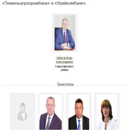
«Тюменьагропромбанк» и «Урайкомбанк».