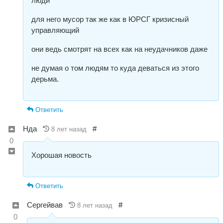
люди
для него мусор так же как в ЮРСГ кризисный
управляющий
они ведь смотрят на всех как на неудачников даже
не думая о том людям то куда деваться из этого
дерьма.
Ответить
Нда
#
8 лет назад
0
Хорошая новость
Ответить
Сергейвав
#
8 лет назад
0