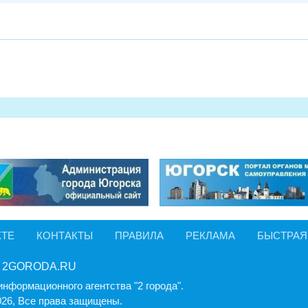
КТЕ
КОНТАКТЫ
ПРАВИЛА
РЕКЛАМА
БЫСТРАЯ
 2GORODA.RU
информационного агентства "2 города".
026, Все права защищены.