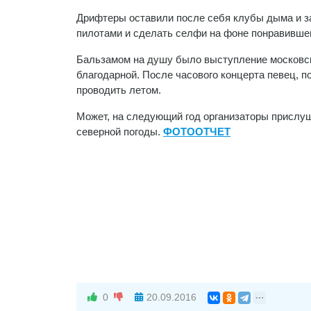
Дрифтеры оставили после себя клубы дыма и з
пилотами и сделать селфи на фоне понравивше
Бальзамом на душу было выступление московск
благодарной. После часового концерта певец, п
проводить летом.
Может, на следующий год организаторы прислуша
северной погоды.
ФОТООТЧЕТ
0
20.09.2016