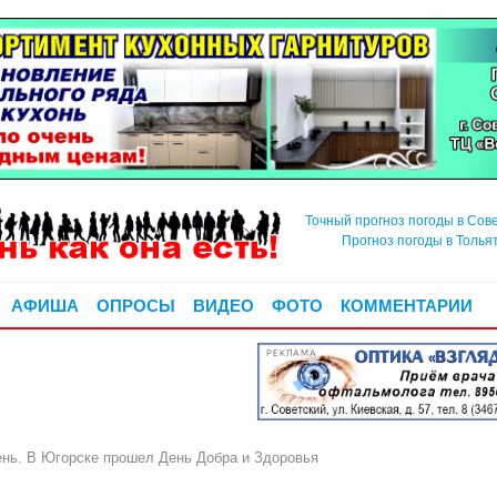
Точный прогноз погоды в Сов
Прогноз погоды в Толья
АФИША
ОПРОСЫ
ВИДЕО
ФОТО
КОММЕНТАРИИ
РЕКЛАМА
ень. В Югорске прошел День Добра и Здоровья