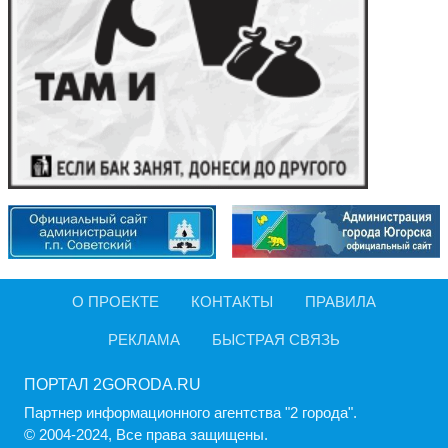
О ПРОЕКТЕ
КОНТАКТЫ
ПРАВИЛА
РЕКЛАМА
БЫСТРАЯ СВЯЗЬ
ПОРТАЛ 2GORODA.RU
Партнер информационного агентства "2 города".
© 2004-2024, Все права защищены.