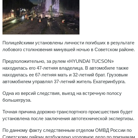
Полицейскими установлены личности погибших в результате
лобового столкновения минувшей ночью в Советском районе.
Предположительно, за рулем «HYUNDAI TUCSON»
находилась его 47-летняя владелица. В автомобиле также
находилась ее 67-летняя мать и 32-летний брат. Грузовым
автомобилем управлял 37-летний житель Екатеринбурга.
Одна из версий следствия, выезд на встречную полосу
большегруза.
Точная причина дорожно-транспортного происшествия будет
установлена после заключения автотехнической экспертизы.
По данному факту следственным отделом ОМВД России по
Советскому району возбуждено уголовное дело по признакам