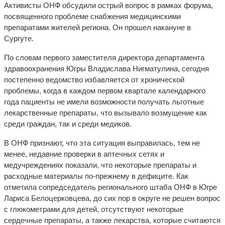
Активисты ОНФ обсудили острый вопрос в рамках форума,
посвященного проблеме снабжения медицинскими
препаратами жителей региона. Он прошел накануне в
Сургуте.
По словам первого заместителя директора департамента
здравоохранения Югры Владислава Нигматулина, сегодня
постепенно ведомство избавляется от хронической
проблемы, когда в каждом первом квартале календарного
года пациенты не имели возможности получать льготные
лекарственные препараты, что вызывало возмущение как
среди граждан, так и среди медиков.
В ОНФ признают, что эта ситуация выправилась, тем не
менее, недавние проверки в аптечных сетях и
медучреждениях показали, что некоторые препараты и
расходные материалы по-прежнему в дефиците. Как
отметила сопредседатель регионального штаба ОНФ в Югре
Лариса Белоцерковцева, до сих пор в округе не решен вопрос
с глюкометрами для детей, отсутствуют некоторые
сердечные препараты, а также лекарства, которые считаются