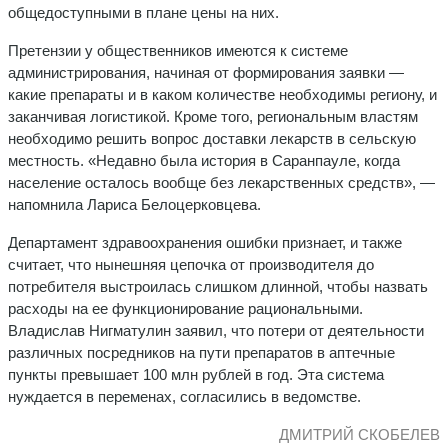
общедоступными в плане цены на них.
Претензии у общественников имеются к системе
администрирования, начиная от формирования заявки —
какие препараты и в каком количестве необходимы региону, и
заканчивая логистикой. Кроме того, региональным властям
необходимо решить вопрос доставки лекарств в сельскую
местность. «Недавно была история в Саранпауле, когда
население осталось вообще без лекарственных средств», —
напомнила Лариса Белоцерковцева.
Департамент здравоохранения ошибки признает, и также
считает, что нынешняя цепочка от производителя до
потребителя выстроилась слишком длинной, чтобы назвать
расходы на ее функционирование рациональными.
Владислав Нигматулин заявил, что потери от деятельности
различных посредников на пути препаратов в аптечные
пункты превышает 100 млн рублей в год. Эта система
нуждается в переменах, согласились в ведомстве.
ДМИТРИЙ СКОБЕЛЕВ