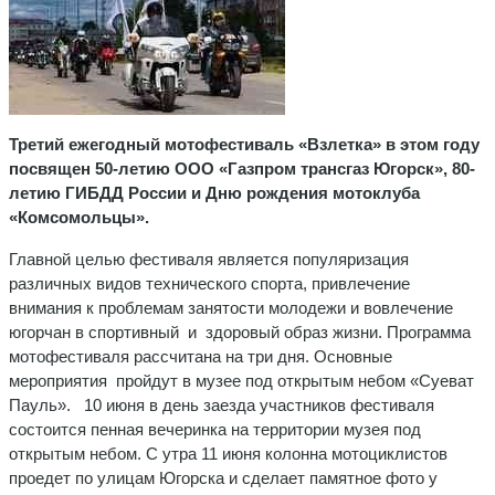
Третий ежегодный мотофестиваль «Взлетка» в этом году
посвящен 50-летию ООО «Газпром трансгаз Югорск», 80-
летию ГИБДД России и Дню рождения мотоклуба
«Комсомольцы».
Главной целью фестиваля является популяризация
различных видов технического спорта, привлечение
внимания к проблемам занятости молодежи и вовлечение
югорчан в спортивный и здоровый образ жизни. Программа
мотофестиваля рассчитана на три дня. Основные
мероприятия пройдут в музее под открытым небом «Суеват
Пауль». 10 июня в день заезда участников фестиваля
состоится пенная вечеринка на территории музея под
открытым небом. С утра 11 июня колонна мотоциклистов
проедет по улицам Югорска и сделает памятное фото у