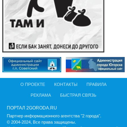
О ПРОЕКТЕ
КОНТАКТЫ
ПРАВИЛА
РЕКЛАМА
БЫСТРАЯ СВЯЗЬ
ПОРТАЛ 2GORODA.RU
Партнер информационного агентства "2 города".
© 2004-2024, Все права защищены.