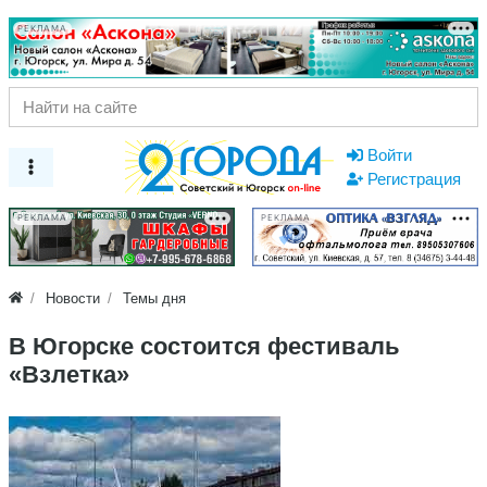
РЕКЛАМА
Войти
Регистрация
РЕКЛАМА
РЕКЛАМА
Новости
Темы дня
В Югорске состоится фестиваль
«Взлетка»