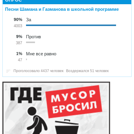
Песни Шамана и Газманова в школьной программе
90%
За
4003
9%
Против
387
1%
Мне все равно
47
Проголосовало 4437 человек
Воздержался 51 человек