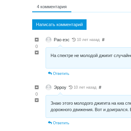
4 комментария
Написать комментарий
Рао еэс
#
10 лет назад
0
На спектре не молодой джигит случай
Ответить
Эрроу
#
10 лет назад
0
Знаю этого молодого джигита на киа сп
дорожного движения. Вот и доигрался. 
Ответить