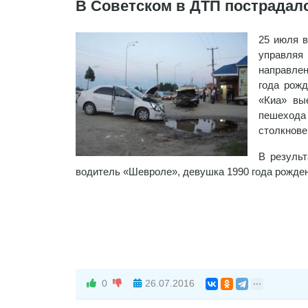
В Советском в ДТП пострадал
25 июля в
управляя
направлен
года рожд
«Киа» вы
пешехода 
столкнове
В результ
водитель «Шевроле», девушка 1990 года рожден
0
26.07.2016