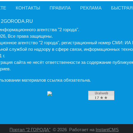
КТЕ
КОНТАКТЫ
ПРАВИЛА
РЕКЛАМА
БЫСТРАЯ
 2GORODA.RU
информационного агентства "2 города".
026, Все права защищены.
ионное агентство "2 города", регистрационный номер СМИ: И
ной службой по надзору в сфере связи, информационных техно
 г.
рация cайта не несёт ответственности за содержание публику
риев.
льзовании материалов ссылка обязательна.
Портал "2 ГОРОДА"
© 2026
Работает на
InstantCMS