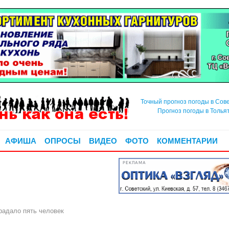
Точный прогноз погоды в Сов
Прогноз погоды в Толья
АФИША
ОПРОСЫ
ВИДЕО
ФОТО
КОММЕНТАРИИ
РЕКЛАМА
радало пять человек