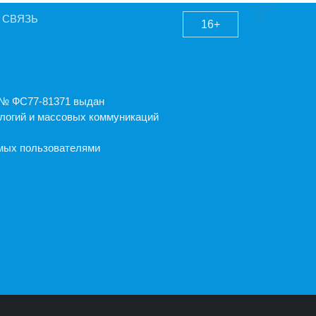
 СВЯЗЬ
16+
А № ФС77-81371 выдан
логий и массовых коммуникаций
емых пользователями