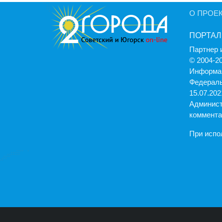
О ПРОЕ
ПОРТАЛ
Партнер 
© 2004-2
Информац
Федераль
15.07.2021
Админист
коммента
При испо