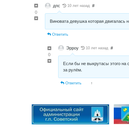
дпс
#
10 лет назад
0
Виновата девушка которая двигалась н
Ответить
Эрроу
#
10 лет назад
0
Если бы не выкрутасы этого на 
за рулём.
Ответить
↑