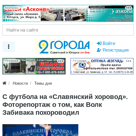
РЕКЛАМА
Войти
Регистрация
РЕКЛАМА
РЕКЛАМА
Новости
Темы дня
С футбола на «Славянский хоровод».
Фоторепортаж о том, как Волк
Забивака похороводил