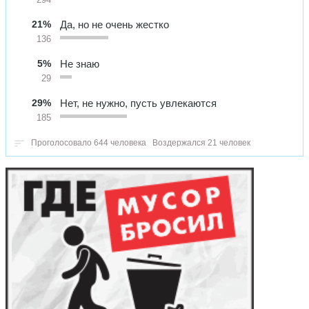
21%
Да, но не очень жестко
136
5%
Не знаю
29
29%
Нет, не нужно, пусть увлекаются
185
Проголосовало 644 человека
Воздержался 21 человек