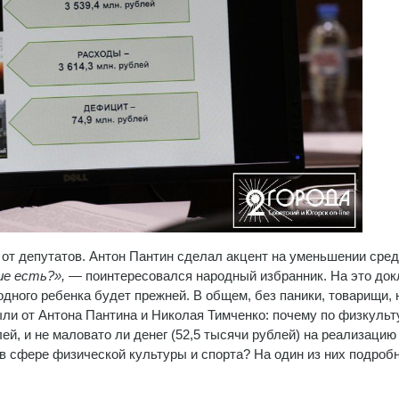
т депутатов. Антон Пантин сделал акцент на уменьшении сред
е есть?»,
— поинтересовался народный избранник. На это док
дного ребенка будет прежней. В общем, без паники, товарищи, 
и от Антона Пантина и Николая Тимченко: почему по физкульт
й, и не маловато ли денег (52,5 тысячи рублей) на реализацию
в сфере физической культуры и спорта? На один из них подроб