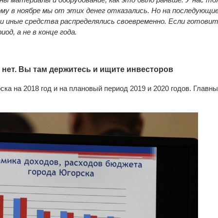
ому в ноябре мы от этих денег отказались. Но на последующи
и иные средства распределялись своевременно. Если готовит
од, а не в конце года.
 нет. Вы там держитесь и ищите инвесторов
а на 2018 год и на плановый период 2019 и 2020 годов. Главн