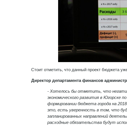
Стоит отметить, что данный проект бюджета уж
Директор департамента финансов администр
- Хотелось бы отметить, что негатив
экономического развития в Югорске п
формировании бюджета города на 2018
это, есть уверенность в том, что бу
запланированных направлений деятел
расходные обязательства будут испол