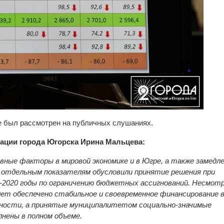
е был рассмотрен на публичных слушаниях.
ации города Югорска Ирина Мальцева:
ные факторы в мировой экономике и в Югре, а также замедл
о отдельным показателям обусловили принятие решения при
-2020 годы по ограничению бюджетных ассигнований. Несмотр
дет обеспечено стабильное и своевременное финансирование 
ьности, а принятые муниципалитетом социально-значимые
нены в полном объеме.