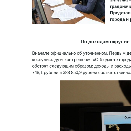
градонач
Представ
города и
р
По доходам округ не 
Вначале официально об уточненном. Первым де
коснулись думского решения «О бюджете города 
обстоят следующим образом: доходы и расходы 
748,1 рублей и 388 850,9 рублей соответственно