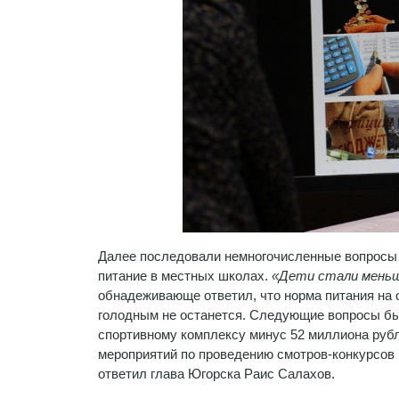
Далее последовали немногочисленные вопросы о
питание в местных школах.
«Дети стали меньш
обнадеживающе ответил, что норма питания на о
голодным не останется. Следующие вопросы был
спортивному комплексу минус 52 миллиона рубле
мероприятий по проведению смотров-конкурсов 
ответил глава Югорска Раис Салахов.