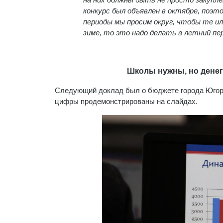
конкурс был объявлен в октябре, поэт
периоды мы просим округ, чтобы те ил
зиме, то это надо делать в летний пери
Школы нужны, но денег
Следующий доклад был о бюджете города Югорск
цифры продемонстрированы на слайдах.