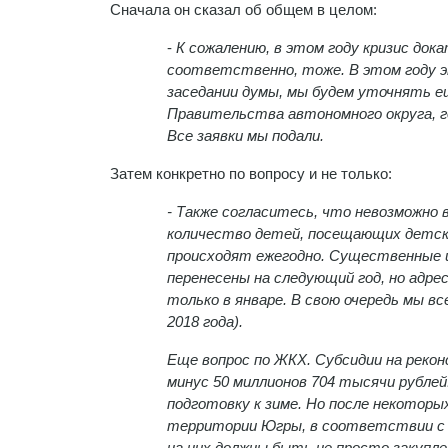
Сначала он сказал об общем в целом:
-
К сожалению, в этом году кризис дока
соответственно, тоже. В этом году эт
заседании думы, мы будем уточнять е
Правительства автономного округа, г
Все заявки мы подали.
Затем конкретно по вопросу и не только:
- Также согласитесь, что невозможно 
количество детей, посещающих детски
происходят ежегодно. Существенные 
перенесены на следующий год, но адр
только в январе. В свою очередь мы в
2018 года).
Еще вопрос по ЖКХ. Субсидии на реко
минус 50 миллионов 704 тысячи рублей
подготовку к зиме. Но после некоторы
территории Югры, в соответствии с 
на них должны быть не просто закупле