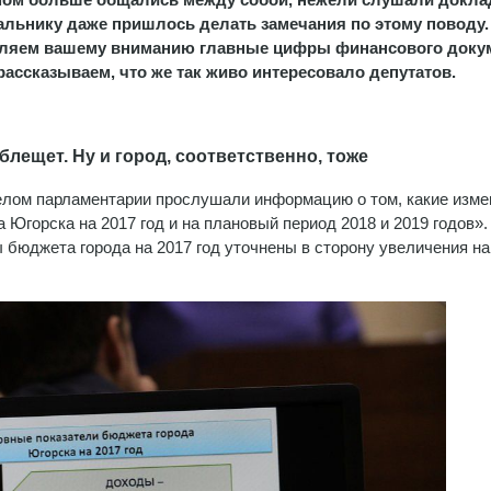
альнику даже пришлось делать замечания по этому поводу.
ляем вашему вниманию главные цифры финансового доку
ассказываем, что же так живо интересовало депутатов.
блещет. Ну и город, соответственно, тоже
лом парламентарии прослушали информацию о том, какие изме
Югорска на 2017 год и на плановый период 2018 и 2019 годов».
бюджета города на 2017 год уточнены в сторону увеличения на
.