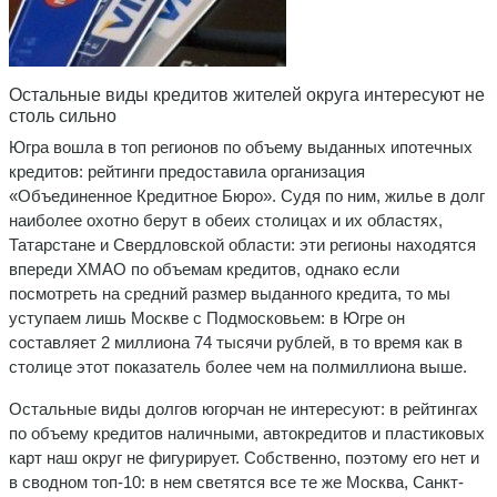
Остальные виды кредитов жителей округа интересуют не
столь сильно
Югра вошла в топ регионов по объему выданных ипотечных
кредитов: рейтинги предоставила организация
«Объединенное Кредитное Бюро». Судя по ним, жилье в долг
наиболее охотно берут в обеих столицах и их областях,
Татарстане и Свердловской области: эти регионы находятся
впереди ХМАО по объемам кредитов, однако если
посмотреть на средний размер выданного кредита, то мы
уступаем лишь Москве с Подмосковьем: в Югре он
составляет 2 миллиона 74 тысячи рублей, в то время как в
столице этот показатель более чем на полмиллиона выше.
Остальные виды долгов югорчан не интересуют: в рейтингах
по объему кредитов наличными, автокредитов и пластиковых
карт наш округ не фигурирует. Собственно, поэтому его нет и
в сводном топ-10: в нем светятся все те же Москва, Санкт-