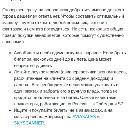
Оговорюсь сразу, на вопрос «как добраться именно до этого
города дешевле» ответа нет. Чтобы составить оптимальный
маршрут, нужно открыть любой поисковик, включить
фантазию и немного потрудиться. Но есть несколько общих
правил покупки авиабилетов, которые помогут существенно
сэкономить.
Авиабилеты необходимо покупать заранее. Если брать
билет за несколько дней до вылета, цена может
неприятно удивить
Летайте лоукостерами (авиаперевозчики экономкласса,
рассчитанные на клиента со средним доходом) и
налегке. Все необходимые вещи можно упаковать в
один рюкзак и забрать его в ручную кладь, тогда не
придется доплачивать за багаж. Самые известные
лоукостеры, работающие по России — «Победа» и S7
Ищите и покупайте билеты не в авиакассах, а на
метасервисах. Например, на
AVIASALES
и
SKYSCANNER
.