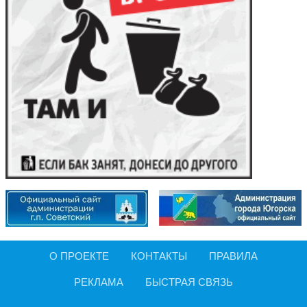
О ПРОЕКТЕ
КОНТАКТЫ
ПРАВИЛА
РЕКЛАМА
БЫСТРАЯ СВЯЗЬ