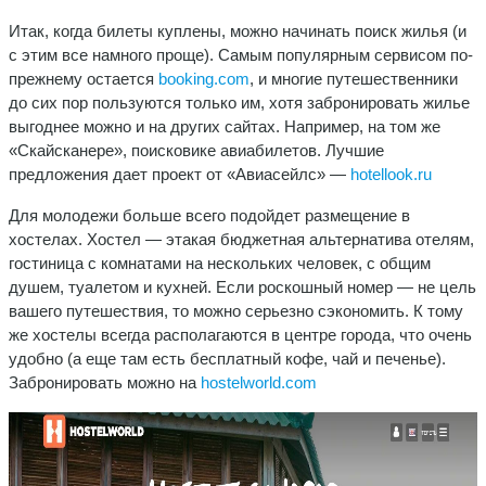
Итак, когда билеты куплены, можно начинать поиск жилья (и
с этим все намного проще). Самым популярным сервисом по-
прежнему остается
booking.com
, и многие путешественники
до сих пор пользуются только им, хотя забронировать жилье
выгоднее можно и на других сайтах. Например, на том же
«Скайсканере», поисковике авиабилетов. Лучшие
предложения дает проект от «Авиасейлс» —
hotellook.ru
Для молодежи больше всего подойдет размещение в
хостелах. Хостел — этакая бюджетная альтернатива отелям,
гостиница с комнатами на нескольких человек, с общим
душем, туалетом и кухней. Если роскошный номер — не цель
вашего путешествия, то можно серьезно сэкономить. К тому
же хостелы всегда располагаются в центре города, что очень
удобно (а еще там есть бесплатный кофе, чай и печенье).
Забронировать можно на
hostelworld.com