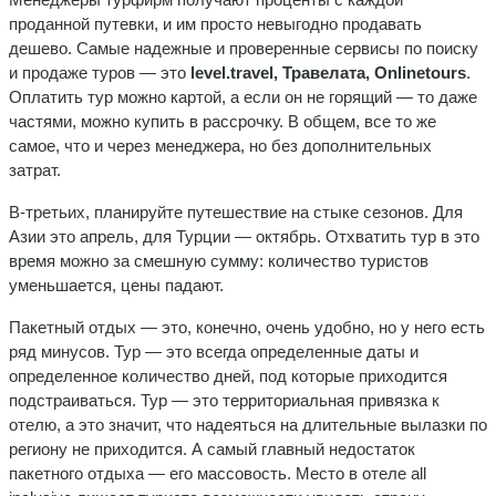
проданной путевки, и им просто невыгодно продавать
дешево. Самые надежные и проверенные сервисы по поиску
и продаже туров — это
level.travel, Травелата, Onlinetours
.
Оплатить тур можно картой, а если он не горящий — то даже
частями, можно купить в рассрочку. В общем, все то же
самое, что и через менеджера, но без дополнительных
затрат.
В-третьих, планируйте путешествие на стыке сезонов. Для
Азии это апрель, для Турции — октябрь. Отхватить тур в это
время можно за смешную сумму: количество туристов
уменьшается, цены падают.
Пакетный отдых — это, конечно, очень удобно, но у него есть
ряд минусов. Тур — это всегда определенные даты и
определенное количество дней, под которые приходится
подстраиваться. Тур — это территориальная привязка к
отелю, а это значит, что надеяться на длительные вылазки по
региону не приходится. А самый главный недостаток
пакетного отдыха — его массовость. Место в отеле all