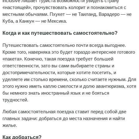
inclusive лишает туриста возможности увидеть страну
«настоящей», прочувствовать колорит и познакомиться с
местными обычаями. Пхукет — не Таиланд, Варадеро — не
Куба, а Канкун — не Мексика.
Когда и как путешествовать самостоятельно?
Путешествовать самостоятельно почти всегда выгоднее.
Кроме того, наверняка это будет гораздо интереснее готового
«пакета». Конечно, такая поездка требует большей
ответственности, зато вы сами выбираете страны и
достопримечательности, которые хотите посетить, и
уделяете им столько времени, сколько считаете нужным. Для
этого нужно иметь каплю смелости и долю авантюризма, хотя
бы немного знать иностранный язык и не бояться
трудностей.
Любая самостоятельная поездка ставит перед собой две
главных задачи: добраться до места назначения и найти
жилье.
Как добраться?