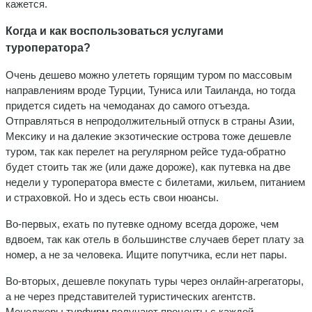
кажется.
Когда и как воспользоваться услугами
туроператора?
Очень дешево можно улететь горящим туром по массовым
направлениям вроде Турции, Туниса или Таиланда, но тогда
придется сидеть на чемоданах до самого отъезда.
Отправляться в непродолжительный отпуск в страны Азии,
Мексику и на далекие экзотические острова тоже дешевле
туром, так как перелет на регулярном рейсе туда-обратно
будет стоить так же (или даже дороже), как путевка на две
недели у туроператора вместе с билетами, жильем, питанием
и страховкой. Но и здесь есть свои нюансы.
Во-первых, ехать по путевке одному всегда дороже, чем
вдвоем, так как отель в большинстве случаев берет плату за
номер, а не за человека. Ищите попутчика, если нет пары.
Во-вторых, дешевле покупать туры через онлайн-агрегаторы,
а не через представителей туристических агентств.
Менеджеры турфирм получают проценты с каждой