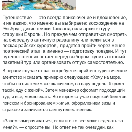
Путешествие — это всегда приключение и вдохновение,
и не важно, что именно вы выбираете: восхождение на
Эльбрус, дикие пляжи Таиланда или архитектуру
старушки Европы. Но прежде чем отправиться смотреть
на очередную античную развалину или нежиться в
песках райских курортов, придется пройти через менее
поэтический этап, а именно — подготовку поездки. И тут
путешественник встает перед выбором: купить готовый
пакетный тур или организовать отпуск самостоятельно.
В первом случае от вас потребуется прийти в туристическое
агентство и сказать примерно следующее: «Хочу на море,
чтобы по системе «все включено», на пару недель, бюджет
такой, еду с женой». Затем менеджер оформит подходящий
тур, и все, можно ехать. Во втором случае покупкой билетов,
поиском и бронированием жилья, оформлением визы и
страховки занимается сам путешественник.
«Зачем заморачиваться, если кто-то все может сделать за
меня?», — спросите вы. Но ответ не так очевиден, как