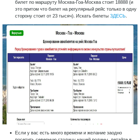
билет по маршруту Москва-Гоа-Москва стоит 18888 (и
это притом что билет на регулярный рейс только в одну
сторону стоит от 23 тысяч). Искать билеты
ЗДЕСЬ
.
Если у вас есть много времени и желание заодно
посетить северную столицу нашей родины, летайте в