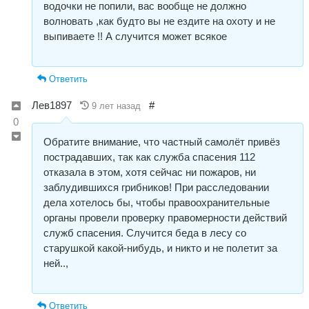
водочки не попили, вас вообще не должно
волновать ,как будто вы не ездите на охоту и не
выпиваете !! А случится может всякое
Ответить
Лев1897
#
9 лет назад
0
Обратите внимание, что частный самолёт привёз
пострадавших, так как служба спасения 112
отказала в этом, хотя сейчас ни пожаров, ни
заблудившихся грибников! При расследовании
дела хотелось бы, чтобы правоохранительные
органы провели проверку правомерности действий
служб спасения. Случится беда в лесу со
старушкой какой-нибудь, и никто и не полетит за
ней..,
Ответить