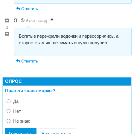
Ответить
Я
#
9 лет назад
0
Богатые пережрали водочки и перессорились, а
сторож стал их разнимать и пулю получил....
Ответить
ОПРОС
Прав ли «папа-морж»?
Да
Нет
Не знаю
Голосовать
Воздержаться