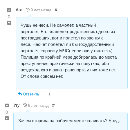
Ага
#
9 лет назад
0
Чушь не неси. Не самолет, а частный
вертолет. Его владелец-родственник одного из
пострадавших, вот и полетел по звонку с
леса. Насчет полетел ли бы государственный
вертолет, спроси у МЧС( если они у них есть).
Полиция по крайней мере добиралась до места
преступления практически на попутках, ибо
вездеходного и авиа транспорта у них тоже нет.
От слова совсем нет.
Ответить
↑
Угу
#
9 лет назад
0
Зачем сторожа на рабочем месте спаивать? Бред.