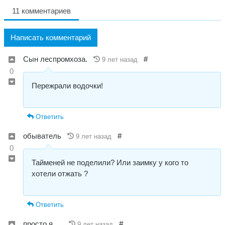
11 комментариев
Написать комментарий
Сын леспромхоза.
#
9 лет назад
0
Пережрали водочки!
Ответить
обыватель
#
9 лет назад
0
Тайменей не поделили? Или заимку у кого то
хотели отжать ?
Ответить
просто я.....
#
9 лет назад