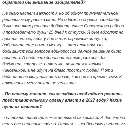
обратили бы внимание избирателей?
Не знаю насчет важности, но об одном примечательном
решении могу рассказать. На одном из первых заседаний
было принято решение добавить главе Советского района
и председателю думы 25 дней к отпуску. Я был абсолютно
против этого, ведь у них и так огромные отпуска,
добавлять еще почти месяц — это слишком. Но
большинством голосов единороссов данное решение было
принято. А ведь это дополнительные расходы для
бюджета, которые, опять же, ложатся в карман
чиновников, а не идут на благо простых людей. Я эти
действия не могу назвать иначе, как пир во время чумы. К
сожалению, меня никто не услышал.
- По вашему мнению, какие задачи необходимо решить
представительному органу власти в 2017 году? Какие
пути их решения?
- Основная наша цель — это выход из кризиса. А для этого
есть две основные задачи. Первая — необходимо пытаться