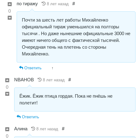
по тиражу
#
8 лет назад
0
Почти за шесть лет работы Михайленко
официальный тираж уменьшился на полторы
тысячи . Но даже нынешние официальные 3000 не
имеют ничего общего с фактической тысячей.
Очередная тень на плетень со стороны
Михайленко.
Ответить
↑
NBAHOB
#
8 лет назад
0
Ёжик. Ёжик птица гордая. Пока не пнёшь не
полетит!
Ответить
Алина
#
8 лет назад
0