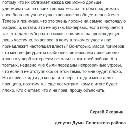
потому что их сближает жажда как можно дольше
удерживаться на своих теплых местах, чтобы продолжать
свое благополучное существование за общественный счет.
Теперь я понимаю, что это очень похоже на самую настоящую
мафию, и, кстати, это не шутка. Во-первых, если получается
так, что даже губернатор может повлиять на происходящее
лишь частично, то вопрос: а кому в таком случае у нас
принадлежит настоящая власть? Во-вторых, масса примеров,
что многие фигуранты озабочены интересами лишь своего
клана в ущерб интересам остальных жителей района. А в-
третьих, недавно мне были переданы непрозрачные угрозы,
что если я не отступлюсь от этой темы, то мне будет плохо.
Но я привык идти до конца, и теперь это для меня дело
принципа, поэтому мы еще посмотрим, кому в итоге будет
плохо. Кто считает, что я не прав, прошу объяснить.
Сергей Яковкин,
депутат Думы Советского района