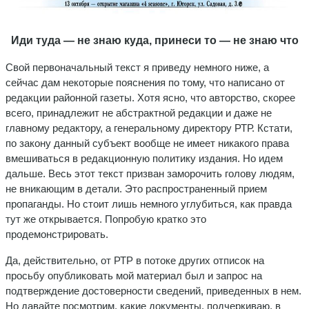
Иди туда — не знаю куда, принеси то — не знаю что
Свой первоначальный текст я приведу немного ниже, а
сейчас дам некоторые пояснения по тому, что написано от
редакции районной газеты. Хотя ясно, что авторство, скорее
всего, принадлежит не абстрактной редакции и даже не
главному редактору, а генеральному директору РТР. Кстати,
по закону данный субъект вообще не имеет никакого права
вмешиваться в редакционную политику издания. Но идем
дальше. Весь этот текст призван заморочить голову людям,
не вникающим в детали. Это распространенный прием
пропаганды. Но стоит лишь немного углубиться, как правда
тут же открывается. Попробую кратко это
продемонстрировать.
Да, действительно, от РТР в потоке других отписок на
просьбу опубликовать мой материал был и запрос на
подтверждение достоверности сведений, приведенных в нем.
Но давайте посмотрим, какие документы, подчеркиваю, в