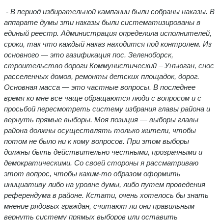
- В период избирательной кампании были собраны наказы. В
аппарате думы эти наказы были систематизированы в
единый реестр. Администрация определила исполнителей,
сроки, так что каждый наказ находится под контролем. Из
основного — это газификация пос. Зеленоборск,
строительство дороги Коммунистический – Унъюган, снос
расселенных домов, ремонты детских площадок, дорог.
Основная масса — это частные вопросы. В последнее
время ко мне все чаще обращаются люди с вопросом и с
просьбой пересмотреть систему избрания главы района и
вернуть прямые выборы. Моя позиция — выборы главы
района должны осуществлять только жители, чтобы
потом не было ни к кому вопросов. При этом выборы
должны быть действительно честными, прозрачными и
демократическими. Со своей стороны я рассматриваю
этот вопрос, чтобы каким-то образом оформить
инициативу либо на уровне думы, либо путем проведения
референдума в районе. Кстати, очень хотелось бы знать
мнение рядовых граждан, считают ли они правильным
вернуть систему прямых выборов или оставить