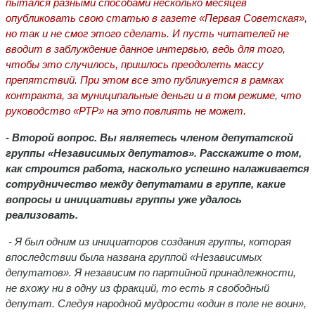
пытался разными способами несколько месяцев
опубликовать свою статью в газете «Первая Советская»,
но так и не смог этого сделать. И пусть читателей не
вводит в заблуждение данное интервью, ведь для того,
чтобы это случилось, пришлось преодолеть массу
препятствий. При этом все это публикуется в рамках
контракта, за муниципальные деньги и в том режиме, что
руководство «РТР» на это повлиять не может.
- Второй вопрос. Вы являетесь членом депутатской
группы «Независимых депутатов». Расскажите о том,
как строится работа, насколько успешно налаживается
сотрудничество между депутатами в группе, какие
вопросы и инициативы группы уже удалось
реализовать.
- Я был одним из инициаторов создания группы, которая
впоследствии была названа группой «Независимых
депутатов». Я независим по партийной принадлежности,
не вхожу ни в одну из фракций, то есть я свободный
депутат. Следуя народной мудрости «один в поле не воин»,