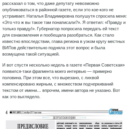
рассказал о том, что даже депутату невозможно
опубликоваться в районной газете, если это кое-кого не
устраивает. Наталья Владимировна полушутя спросила меня:
«Это что ж вы такое там понаписали?». Я ответил: «Правду и
только правду!». Губернатор попросила передать ей текст
для ознакомления и пообещала разобраться. Как стало
известно впоследствии, глава региона в узком кругу местных
ВИПов действительно подняла этот вопрос и была
возмущена такой ситуацией.
И вот спустя несколько недель в газете «Первая Советская»
появился-таки фрагмента моего интервью — примерно
половина. При этом все, что вырезано, с лихвой
компенсировано жирным, с множеством подчеркиваний
текстом от имени… впрочем, имени автора не указано. Вот
как это выглядело.