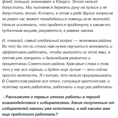
фонд, полиция, военкомат в Югорск. Этого нельзя
допустить. Мы пытаемся держать руку на пульсе и не
допустить этого. Кстати, в этом и ряде других вопросов
не ровен час может понадобиться помощь всех жителей.
Нельзя исключать, что придется прибегнуть к каким-то
публичным акциям, разумеется, в рамках закона.
И, пожалуй, самый глобальный вопрос — экономика района.
Во что бы то ни стало нам нужно научиться экономить и
эффективно работать, чтобы выползти из этой ямы, а
потом уже говорить о дальнейшем развитии и
процветании Советского района. Красивые слова о том,
что у нас все хорошо, и будет еще лучше — это сейчас
просто нелепость. Я считаю, что нельзя приукрашивать.
В Советском районе все плохо, ситуация критическая, и
поэтому нужно работать, работать и еще раз работать.
- Расскажите о первых итогах работы в период
взаимодействия с избирателями. Какие полученные от
избирателей наказы уже исполнены, а над какими вам
еще предстоит работать?