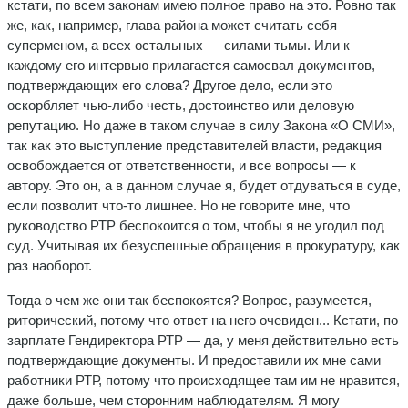
кстати, по всем законам имею полное право на это. Ровно так
же, как, например, глава района может считать себя
суперменом, а всех остальных — силами тьмы. Или к
каждому его интервью прилагается самосвал документов,
подтверждающих его слова? Другое дело, если это
оскорбляет чью-либо честь, достоинство или деловую
репутацию. Но даже в таком случае в силу Закона «О СМИ»,
так как это выступление представителей власти, редакция
освобождается от ответственности, и все вопросы — к
автору. Это он, а в данном случае я, будет отдуваться в суде,
если позволит что-то лишнее. Но не говорите мне, что
руководство РТР беспокоится о том, чтобы я не угодил под
суд. Учитывая их безуспешные обращения в прокуратуру, как
раз наоборот.
Тогда о чем же они так беспокоятся? Вопрос, разумеется,
риторический, потому что ответ на него очевиден... Кстати, по
зарплате Гендиректора РТР — да, у меня действительно есть
подтверждающие документы. И предоставили их мне сами
работники РТР, потому что происходящее там им не нравится,
даже больше, чем сторонним наблюдателям. Я могу