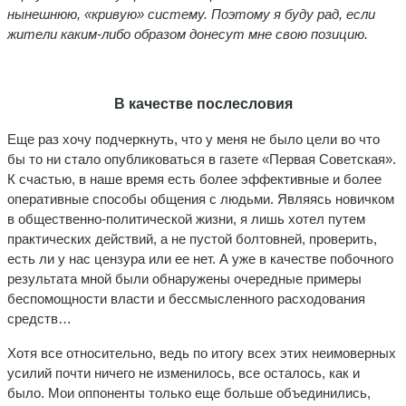
нынешнюю, «кривую» систему. Поэтому я буду рад, если
жители каким-либо образом донесут мне свою позицию.
В качестве послесловия
Еще раз хочу подчеркнуть, что у меня не было цели во что
бы то ни стало опубликоваться в газете «Первая Советская».
К счастью, в наше время есть более эффективные и более
оперативные способы общения с людьми. Являясь новичком
в общественно-политической жизни, я лишь хотел путем
практических действий, а не пустой болтовней, проверить,
есть ли у нас цензура или ее нет. А уже в качестве побочного
результата мной были обнаружены очередные примеры
беспомощности власти и бессмысленного расходования
средств…
Хотя все относительно, ведь по итогу всех этих неимоверных
усилий почти ничего не изменилось, все осталось, как и
было. Мои оппоненты только еще больше объединились,