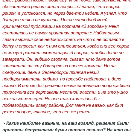
обязательно решит этот вопрос. Считая, что вопрос
решен, я успокоился, но через две-три недели я узнал, что
батареи так и не куплены. После очередной моей
критической публикации на портале «2 города» у меня
состоялась не самая приятная встреча с Набатовым.
Глава выразил свое недовольство, на что я не остался в
долгу и спросил, как к ним относиться, когда они все хором
не могут решить элементарный вопрос, чтобы дети не
замерзали. Он, видимо сгоряча, сказал, что даже готов
заплатить за эту батарею из своего кармана. Но на
следующий день в Зеленоборск приехал некий
предприниматель, видимо, по просьбе Набатова, и дело
пошло. В итоге для решения незначительного вопроса была
привлечена вся вертикаль местной власти, и на это ушло
несколько месяцев. Но все-таки хотелось бы
поблагодарить главу района. Для меня не важно, как был
решен вопрос, главное, что все же решен.
- Какие наиболее важные, на ваш взгляд, решения были
приняты депутатами думы пятого созыва? На что вы