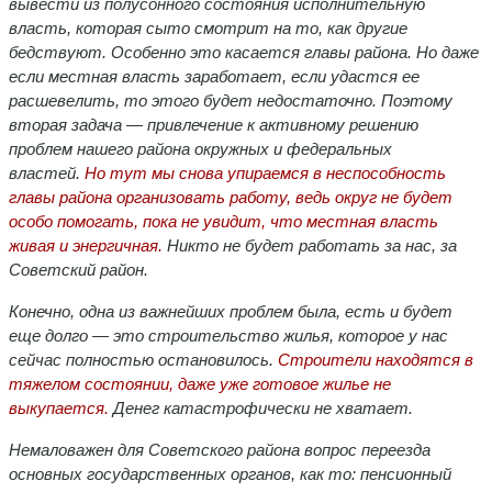
вывести из полусонного состояния исполнительную
власть, которая сыто смотрит на то, как другие
бедствуют. Особенно это касается главы района. Но даже
если местная власть заработает, если удастся ее
расшевелить, то этого будет недостаточно. Поэтому
вторая задача — привлечение к активному решению
проблем нашего района окружных и федеральных
властей.
Но тут мы снова упираемся в неспособность
главы района организовать работу, ведь округ не будет
особо помогать, пока не увидит, что местная власть
живая и энергичная.
Никто не будет работать за нас, за
Советский район.
Конечно, одна из важнейших проблем была, есть и будет
еще долго — это строительство жилья, которое у нас
сейчас полностью остановилось.
Строители находятся в
тяжелом состоянии, даже уже готовое жилье не
выкупается.
Денег катастрофически не хватает.
Немаловажен для Советского района вопрос переезда
основных государственных органов, как то: пенсионный