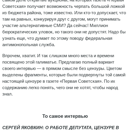
Советская» получает возможность черпать большой ложкой
из бюджета района, тоже известно. Или кто-то допускает, что
там на равных, конкурируя друг с другом, могут принимать
участие альтернативные СМИ? Да сейчас! Миллион
бюрократических уловок, но такого они не допустят. Надо бы
узнать еще, что думает по этому поводу федеральная
антимонопольная служба.
Впрочем, хватит. И так слишком много места и времени
посвящено этой галиматье. Предлагаю полный вариант
своего интервью — в прямом смысле без цензуры. Цветом
выделены фрагменты, которые были подвергнуты той самой
настоящей цензуре в газете «Первая Советская». По их
содержанию легко понять, чего они не хотят, чтобы народ
знал.
То самое интервью
СЕРГЕЙ ЯКОВКИН: О РАБОТЕ ДЕПУТАТА, ЦЕНЗУРЕ В