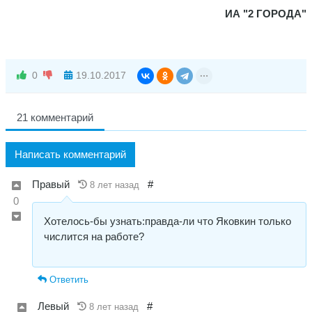
ИА "2 ГОРОДА"
0
19.10.2017
21 комментарий
Написать комментарий
Правый
#
8 лет назад
0
Хотелось-бы узнать:правда-ли что Яковкин только
числится на работе?
Ответить
Левый
#
8 лет назад