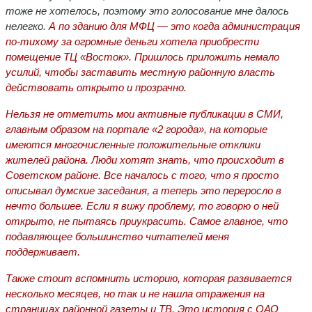
тоже не хотелось, поэтому это голосование мне далось
нелегко.
А по зданию для МФЦ — это когда администрация
по-тихому за огромные деньги хотела приобрести
помещение ТЦ «Восток». Пришлось приложить немало
усилий, чтобы заставить местную районную власть
действовать открыто и прозрачно.
Нельзя не отметить мои активные публикации в СМИ,
главным образом на портале «2 города», на которые
имеются многочисленные положительные отклики
жителей района. Люди хотят знать, что происходит в
Советском районе. Все началось с того, что я просто
описывал думские заседания, а теперь это переросло в
нечто большее. Если я вижу проблему, то говорю о ней
открыто, не пытаясь приукрасить. Самое главное, что
подавляющее большинство читателей меня
поддерживает.
Также стоит вспомнить историю, которая развивается
несколько месяцев, но так и не нашла отражения на
страницах районной газеты и ТВ. Это история с ОАО