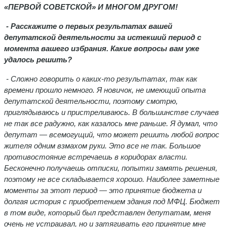
«ПЕРВОЙ СОВЕТСКОЙ» И МНОГОМ ДРУГОМ!
- Расскажите о первых результатах вашей
депутатской деятельности за истекший период с
момента вашего избрания. Какие вопросы вам уже
удалось решить?
- Сложно говорить о каких-то результатах, так как
времени прошло немного. Я новичок, не имеющий опыта
депутатской деятельности, поэтому смотрю,
приглядываюсь и пристреливаюсь. В большинстве случаев
не так все радужно, как казалось мне раньше. Я думал, что
депутат — всемогущий, что может решить любой вопрос
жителя одним взмахом руки. Это все не так. Большое
противостояние встречаешь в коридорах власти.
Бесконечно получаешь отписки, попытки замять решения,
поэтому не все складывается хорошо. Наиболее заметные
моменты за этот период — это принятие бюджета и
долгая история с приобретением здания под МФЦ. Бюджет
в том виде, который был представлен депутатам, меня
очень не устраивал, но и затягивать его принятие мне