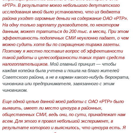
«РТР». В результате моего небольшого депутатского
исследования мной было установлено, что из бюджета
района уходят огромные деньги на содержание ОАО «РТР».
На одну только зарплату руководителя, по некотором
данным, может тратиться до 200 тыс. в месяц. При этом
эффективность подопечных СМИ неуклонно падает, о чем
можно судить хотя бы по сокращению тиража газеты.
Поэтому я жестко поставил вопрос об эффективности
такой работы и целесообразности таких трат средств
налогоплательщиков.
Мой главный принцип — чтобы
каждая копейка была учтена и пошла на благо жителей
Советского района, а не в карман какого-нибудь бюрократа,
чиновника или предпринимателя, завязанного с этим
чиновником.
Еще одной целью данной моей работы с ОАО «РТР» было
выявить, имеет ли место цензура в районных,
общественных СМИ, ведь они, по сути, принадлежат нам
всем. Для этого я провел небольшой эксперимент, в
результате которого и выяснилось, что цензура есть. Я