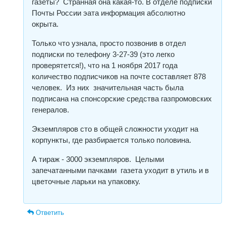
газеты? Странная она какая-то. В отделе подписки
Почты России эата информация абсолютно
окрыта.
Только что узнала, просто позвонив в отдел
подписки по телефону 3-27-39 (это легко
проверятется!), что на 1 ноября 2017 года
количество подписчиков на почте составляет 878
человек. Из них значительная часть была
подписана на спонсорские средства газпромовских
генералов.
Экземпляров сто в общей сложности уходит на
корпункты, где разбирается только половина.
А тираж - 3000 экземпляров. Целыми
запечатанными пачками газета уходит в утиль и в
цветочные ларьки на упаковку.
Ответить