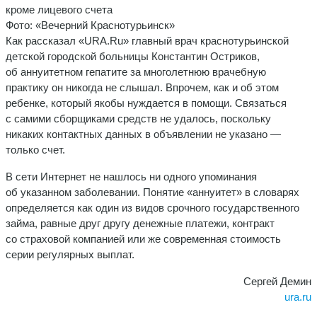
кроме лицевого счета
Фото: «Вечерний Краснотурьинск»
Как рассказал «URA.Ru» главный врач краснотурьинской
детской городской больницы Константин Остриков,
об аннуитетном гепатите за многолетнюю врачебную
практику он никогда не слышал. Впрочем, как и об этом
ребенке, который якобы нуждается в помощи. Связаться
с самими сборщиками средств не удалось, поскольку
никаких контактных данных в объявлении не указано —
только счет.
В сети Интернет не нашлось ни одного упоминания
об указанном заболевании. Понятие «аннуитет» в словарях
определяется как один из видов срочного государственного
займа, равные друг другу денежные платежи, контракт
со страховой компанией или же современная стоимость
серии регулярных выплат.
Сергей Демин
ura.ru