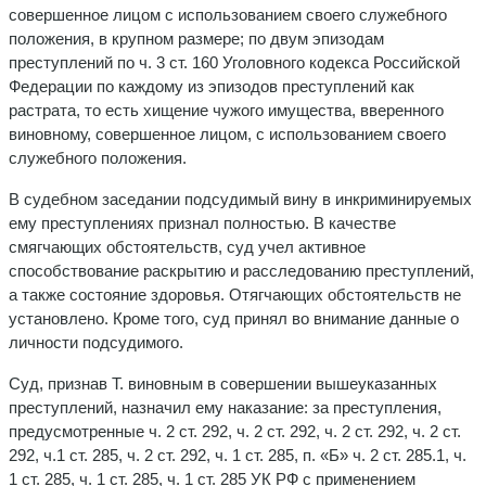
совершенное лицом с использованием своего служебного
положения, в крупном размере; по двум эпизодам
преступлений по ч. 3 ст. 160 Уголовного кодекса Российской
Федерации по каждому из эпизодов преступлений как
растрата, то есть хищение чужого имущества, вверенного
виновному, совершенное лицом, с использованием своего
служебного положения.
В судебном заседании подсудимый вину в инкриминируемых
ему преступлениях признал полностью. В качестве
смягчающих обстоятельств, суд учел активное
способствование раскрытию и расследованию преступлений,
а также состояние здоровья. Отягчающих обстоятельств не
установлено. Кроме того, суд принял во внимание данные о
личности подсудимого.
Суд, признав Т. виновным в совершении вышеуказанных
преступлений, назначил ему наказание: за преступления,
предусмотренные ч. 2 ст. 292, ч. 2 ст. 292, ч. 2 ст. 292, ч. 2 ст.
292, ч.1 ст. 285, ч. 2 ст. 292, ч. 1 ст. 285, п. «Б» ч. 2 ст. 285.1, ч.
1 ст. 285, ч. 1 ст. 285, ч. 1 ст. 285 УК РФ с применением