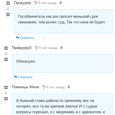
Прокурор
#
9 лет назад
0
Гособвинитель как раз просил меньший срок
наказания, чем вынес суд. Так что кина не будет.
Ответить
↑
Правдоруб
#
9 лет назад
0
Обжалуют.
Ответить
Пoмнишь Меня
#
9 лет назад
0
А бывший глава района по прежнему вес не
потерял, все та же крепкая хватка! И с судом
вопросы порешал, и с медиками, и с адвокатом, и