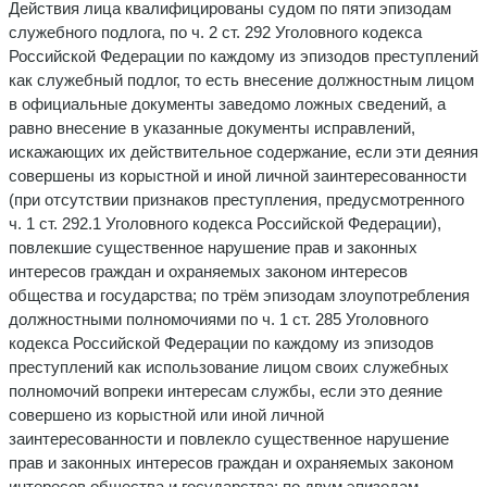
Действия лица квалифицированы судом по пяти эпизодам
служебного подлога, по ч. 2 ст. 292 Уголовного кодекса
Российской Федерации по каждому из эпизодов преступлений
как служебный подлог, то есть внесение должностным лицом
в официальные документы заведомо ложных сведений, а
равно внесение в указанные документы исправлений,
искажающих их действительное содержание, если эти деяния
совершены из корыстной и иной личной заинтересованности
(при отсутствии признаков преступления, предусмотренного
ч. 1 ст. 292.1 Уголовного кодекса Российской Федерации),
повлекшие существенное нарушение прав и законных
интересов граждан и охраняемых законом интересов
общества и государства; по трём эпизодам злоупотребления
должностными полномочиями по ч. 1 ст. 285 Уголовного
кодекса Российской Федерации по каждому из эпизодов
преступлений как использование лицом своих служебных
полномочий вопреки интересам службы, если это деяние
совершено из корыстной или иной личной
заинтересованности и повлекло существенное нарушение
прав и законных интересов граждан и охраняемых законом
интересов общества и государства; по двум эпизодам