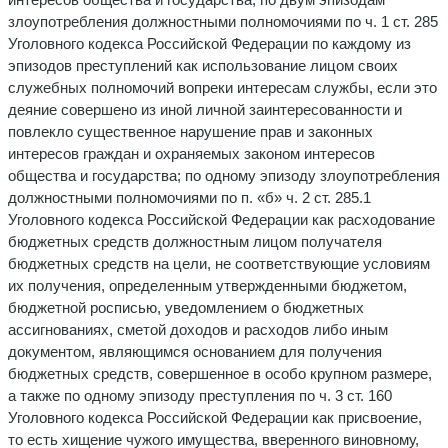
злоупотребления должностными полномочиями по ч. 1 ст. 285
Уголовного кодекса Российской Федерации по каждому из
эпизодов преступлений как использование лицом своих
служебных полномочий вопреки интересам службы, если это
деяние совершено из иной личной заинтересованности и
повлекло существенное нарушение прав и законных
интересов граждан и охраняемых законом интересов
общества и государства; по одному эпизоду злоупотребления
должностными полномочиями по п. «б» ч. 2 ст. 285.1
Уголовного кодекса Российской Федерации как расходование
бюджетных средств должностным лицом получателя
бюджетных средств на цели, не соответствующие условиям
их получения, определенным утвержденными бюджетом,
бюджетной росписью, уведомлением о бюджетных
ассигнованиях, сметой доходов и расходов либо иным
документом, являющимся основанием для получения
бюджетных средств, совершенное в особо крупном размере,
а также по одному эпизоду преступления по ч. 3 ст. 160
Уголовного кодекса Российской Федерации как присвоение,
то есть хищение чужого имущества, вверенного виновному,