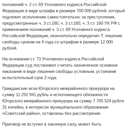
положений ч. 2 ст. 69 Уголовного кодекса Российской
Федерации в виде штрафа в размере 700 000 рублей, который
подлежит исполнению самостоятельно; за преступления,
предусмотренные ч. 3 ст.160, ч. 3 ст.160, ч. 3 ст. 160 УК РФ с
применением положений ч. 3 ст. 69 Уголовного кодекса
Российской Федерации, окончательно определил Т. лишение
свободы сроком на 4 года со штрафом в размере 12 000
рублей.
На основании ст. 73 Уголовного кодекса Российской
Федерации суд постановил считать назначенное основное
наказание в виде лишения свободы условным, установив
испытательный срок 2 года.
Гражданские иски Югорского межрайонного прокурора на
сумму 11 292 941 рубль и исполняющего обязанности
Югорского межрайонного прокурора на сумму 7 705 524 рубля
31 копейка, в интересах муниципального образования
«Советский район», оставлены без рассмотрения.
Приговор не вступил в законную силу, может быть