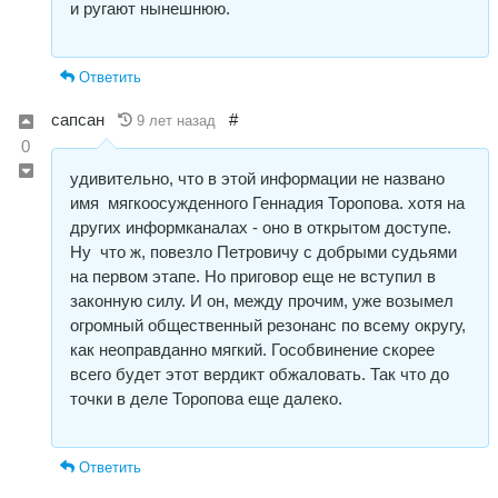
и ругают нынешнюю.
Ответить
сапсан
#
9 лет назад
0
удивительно, что в этой информации не названо
имя мягкоосужденного Геннадия Торопова. хотя на
других информканалах - оно в открытом доступе.
Ну что ж, повезло Петровичу с добрыми судьями
на первом этапе. Но приговор еще не вступил в
законную силу. И он, между прочим, уже возымел
огромный общественный резонанс по всему округу,
как неоправданно мягкий. Гособвинение скорее
всего будет этот вердикт обжаловать. Так что до
точки в деле Торопова еще далеко.
Ответить