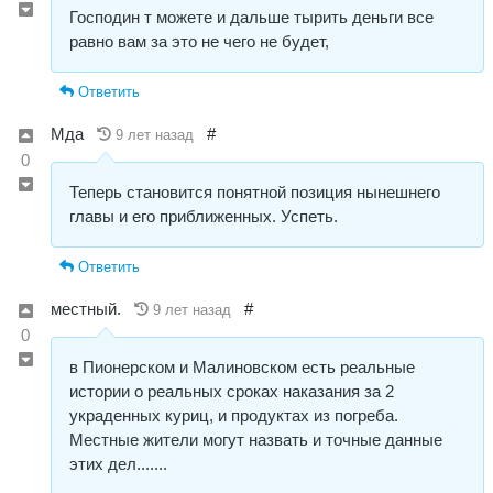
Господин т можете и дальше тырить деньги все
равно вам за это не чего не будет,
Ответить
Мда
#
9 лет назад
0
Теперь становится понятной позиция нынешнего
главы и его приближенных. Успеть.
Ответить
местный.
#
9 лет назад
0
в Пионерском и Малиновском есть реальные
истории о реальных сроках наказания за 2
украденных куриц, и продуктах из погреба.
Местные жители могут назвать и точные данные
этих дел.......