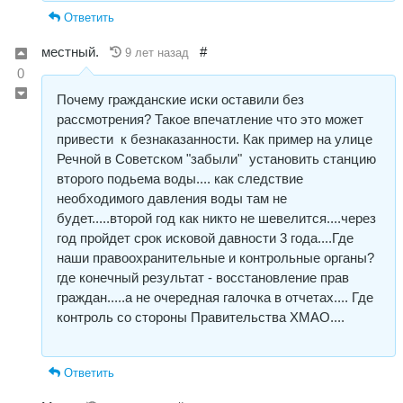
Ответить
местный.
#
9 лет назад
0
Почему гражданские иски оставили без
рассмотрения? Такое впечатление что это может
привести к безнаказанности. Как пример на улице
Речной в Советском "забыли" установить станцию
второго подьема воды.... как следствие
необходимого давления воды там не
будет.....второй год как никто не шевелится....через
год пройдет срок исковой давности 3 года....Где
наши правоохранительные и контрольные органы?
где конечный результат - восстановление прав
граждан.....а не очередная галочка в отчетах.... Где
контроль со стороны Правительства ХМАО....
Ответить