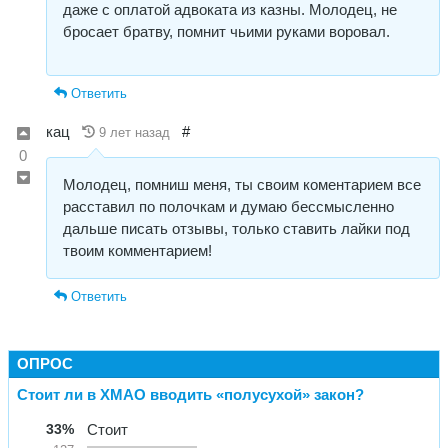
даже с оплатой адвоката из казны. Молодец, не
бросает братву, помнит чьими руками воровал.
Ответить
кац
#
9 лет назад
0
Молодец, помниш меня, ты своим коментарием все
расставил по полочкам и думаю бессмысленно
дальше писать отзывы, только ставить лайки под
твоим комментарием!
Ответить
ОПРОС
Стоит ли в ХМАО вводить «полусухой» закон?
33%
Стоит