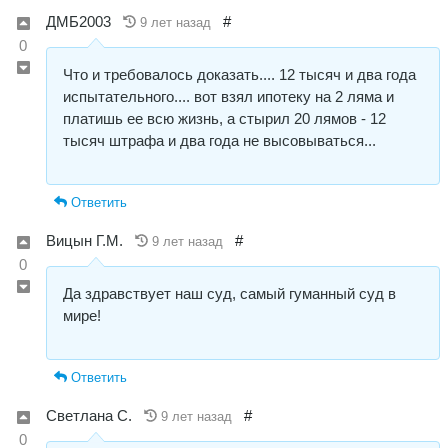
ДМБ2003
#
9 лет назад
0
Что и требовалось доказать.... 12 тысяч и два года
испытательного.... вот взял ипотеку на 2 ляма и
платишь ее всю жизнь, а стырил 20 лямов - 12
тысяч штрафа и два года не высовываться...
Ответить
Вицын Г.М.
#
9 лет назад
0
Да здравствует наш суд, самый гуманный суд в
мире!
Ответить
Светлана С.
#
9 лет назад
0