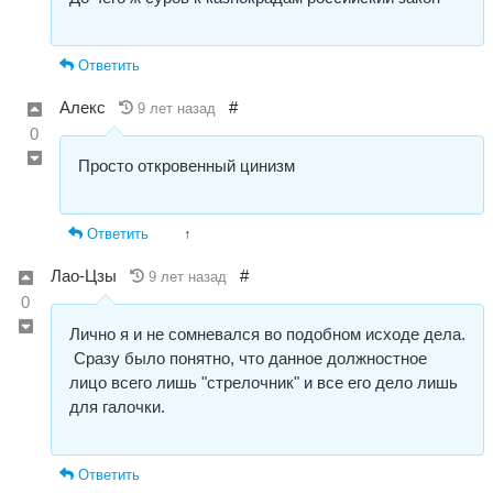
Ответить
Алекс
#
9 лет назад
0
Просто откровенный цинизм
Ответить
↑
Лао-Цзы
#
9 лет назад
0
Лично я и не сомневался во подобном исходе дела.
Сразу было понятно, что данное должностное
лицо всего лишь "стрелочник" и все его дело лишь
для галочки.
Ответить