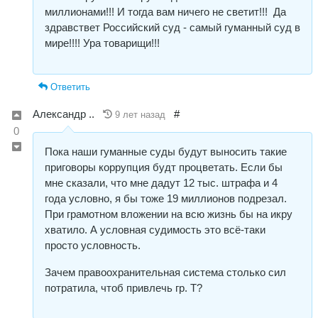
миллионами!!! И тогда вам ничего не светит!!! Да
здравствет Российский суд - самый гуманный суд в
мире!!!! Ура товарищи!!!
Ответить
Александр ..
#
9 лет назад
0
Пока наши гуманные суды будут выносить такие
приговоры коррупция будт процветать. Если бы
мне сказали, что мне дадут 12 тыс. штрафа и 4
года условно, я бы тоже 19 миллионов подрезал.
При грамотном вложении на всю жизнь бы на икру
хватило. А условная судимость это всё-таки
просто условность.
Зачем правоохранительная система столько сил
потратила, чтоб привлечь гр. Т?