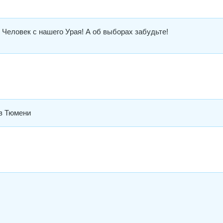
 Человек с нашего Урая! А об выборах забудьте!
 в Тюмени