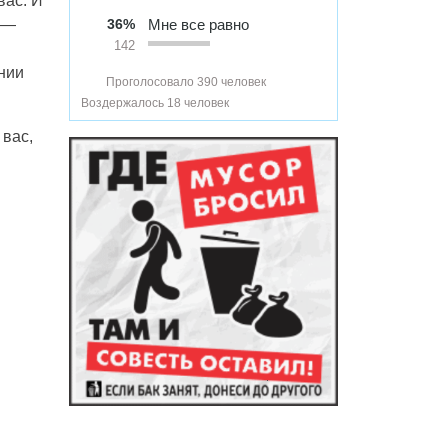
вас. И
 —
36%
Мне все равно
142
нии
Проголосовало 390 человек
Воздержалось 18 человек
 вас,