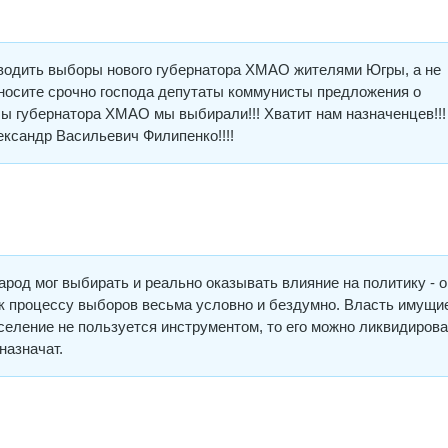
водить выборы нового губернатора ХМАО жителями Югры, а не
Вносите срочно господа депутаты коммунисты предложения о
ы губернатора ХМАО мы выбирали!!! Хватит нам назначенцев!!
лександр Васильевич Филипенко!!!!
арод мог выбирать и реально оказывать влияние на политику - о
 к процессу выборов весьма условно и бездумно. Власть имущи
аселение не пользуется инструментом, то его можно ликвидирова
назначат.