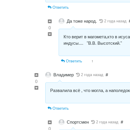
Ответить
Да тоже народ.
2 года назад
0
Кто верит в магомета,кто в исус
индусы.... "В.В. Высотский."
Ответить
↑
Владимер
#
2 года назад
0
Развалила всё , что могла, а наполедок
Ответить
Спортсмен
#
2 года назад
0