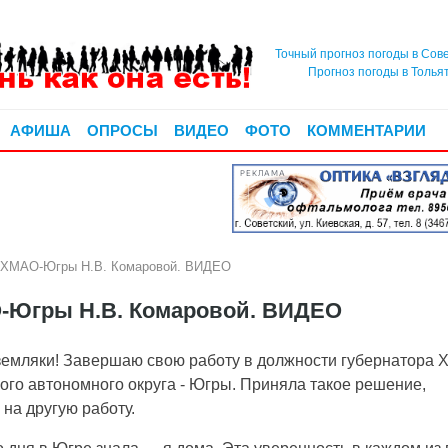
Точный прогноз погоды в Сов
Прогноз погоды в Толья
АФИША
ОПРОСЫ
ВИДЕО
ФОТО
КОММЕНТАРИИ
РЕКЛАМА
 ХМАО-Югры Н.В. Комаровой. ВИДЕО
-Югры Н.В. Комаровой. ВИДЕО
земляки!
Завершаю свою работу в должности губернатора 
ого автономного округа - Югры. Приняла такое решение,
на другую работу.