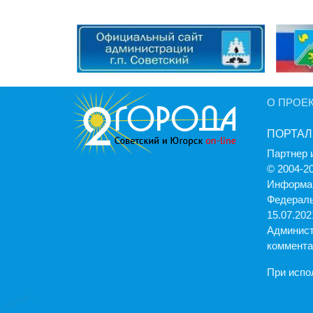
О ПРОЕ
ПОРТАЛ
Партнер 
© 2004-2
Информац
Федераль
15.07.2021
Админист
коммента
При испо