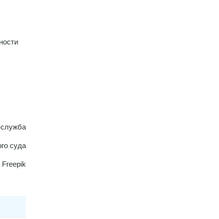
ности
-служба
го суда
 Freepik