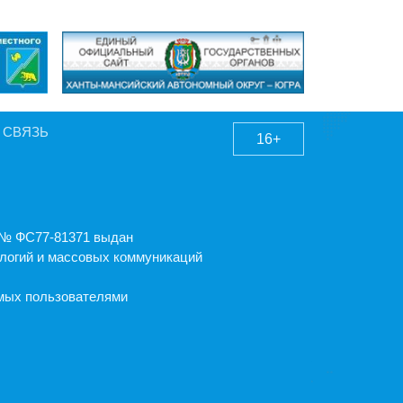
 СВЯЗЬ
16+
А № ФС77-81371 выдан
логий и массовых коммуникаций
емых пользователями