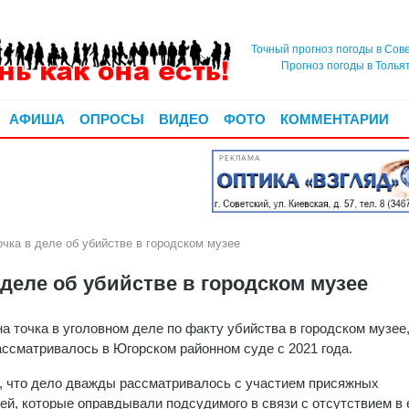
Точный прогноз погоды в Сов
Прогноз погоды в Толья
АФИША
ОПРОСЫ
ВИДЕО
ФОТО
КОММЕНТАРИИ
РЕКЛАМА
чка в деле об убийстве в городском музее
 деле об убийстве в городском музее
а точка в уголовном деле по факту убийства в городском музее
ассматривалось в Югорском районном суде с 2021 года.
 что дело дважды рассматривалось с участием присяжных
ей, которые оправдывали подсудимого в связи с отсутствием в 