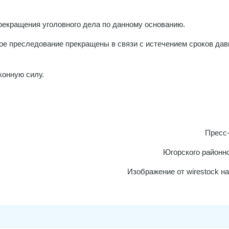
рекращения уголовного дела по данному основанию.
ое преследование прекращены в связи с истечением сроков дав
конную силу.
Пресс
Югорского районно
Изображение от wirestock на