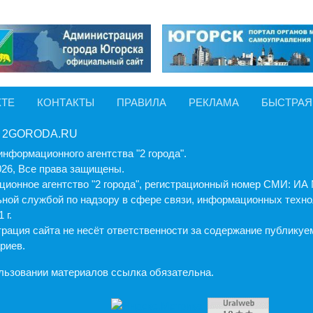
КТЕ
КОНТАКТЫ
ПРАВИЛА
РЕКЛАМА
БЫСТРАЯ
 2GORODA.RU
информационного агентства "2 города".
026, Все права защищены.
ионное агентство "2 города", регистрационный номер СМИ: И
ной службой по надзору в сфере связи, информационных техно
 г.
рация cайта не несёт ответственности за содержание публику
риев.
льзовании материалов ссылка обязательна.