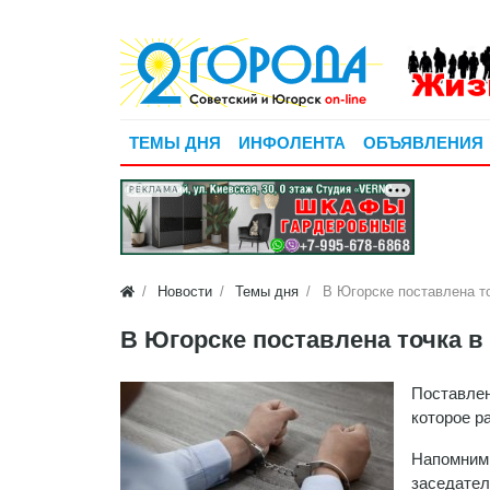
ТЕМЫ ДНЯ
ИНФОЛЕНТА
ОБЪЯВЛЕНИЯ
РЕКЛАМА
Новости
Темы дня
В Югорске поставлена то
В Югорске поставлена точка в
Поставлен
которое р
Напомним,
заседател