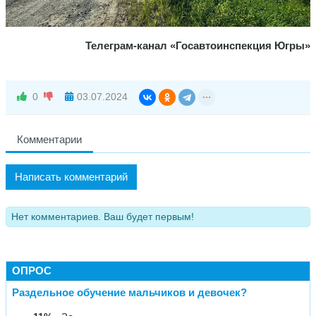
Телеграм-канал «Госавтоинспекция Югры»
0
03.07.2024
Комментарии
Написать комментарий
Нет комментариев. Ваш будет первым!
ОПРОС
Раздельное обучение мальчиков и девочек?