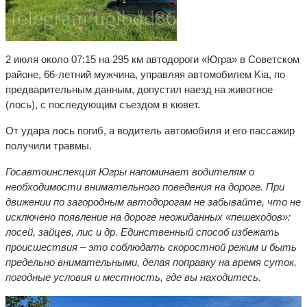
2 июля около 07:15 на 295 км автодороги «Югра» в Советском
районе, 66-летний мужчина, управляя автомобилем Kia, по
предварительным данным, допустил наезд на животное
(лось), с последующим съездом в кювет.
От удара лось погиб, а водитель автомобиля и его пассажир
получили травмы.
Госавтоинспекция Югры напоминает водителям о
необходимости внимательного поведения на дороге. При
движении по загородным автодорогам не забывайте, что не
исключено появление на дороге неожиданных «пешеходов»:
лосей, зайцев, лис и др. Единственный способ избежать
происшествия – это соблюдать скоростной режим и быть
предельно внимательными, делая поправку на время суток,
погодные условия и местность, где вы находитесь.