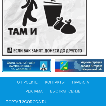
О ПРОЕКТЕ
КОНТАКТЫ
ПРАВИЛА
РЕКЛАМА
БЫСТРАЯ СВЯЗЬ
ПОРТАЛ 2GORODA.RU