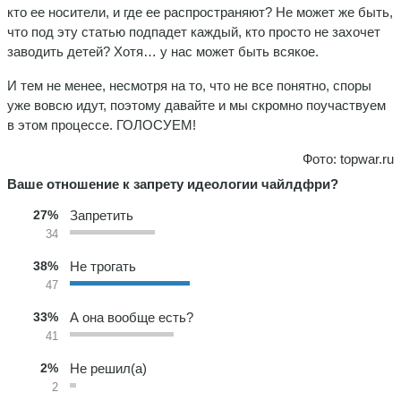
кто ее носители, и где ее распространяют? Не может же быть,
что под эту статью подпадет каждый, кто просто не захочет
заводить детей? Хотя… у нас может быть всякое.
И тем не менее, несмотря на то, что не все понятно, споры
уже вовсю идут, поэтому давайте и мы скромно поучаствуем
в этом процессе. ГОЛОСУЕМ!
Фото: topwar.ru
Ваше отношение к запрету идеологии чайлдфри?
27%
Запретить
34
38%
Не трогать
47
33%
А она вообще есть?
41
2%
Не решил(а)
2