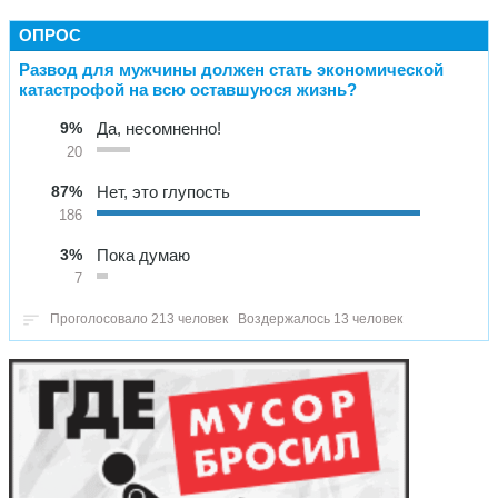
ОПРОС
Развод для мужчины должен стать экономической
катастрофой на всю оставшуюся жизнь?
9%
Да, несомненно!
20
87%
Нет, это глупость
186
3%
Пока думаю
7
Проголосовало 213 человек
Воздержалось 13 человек