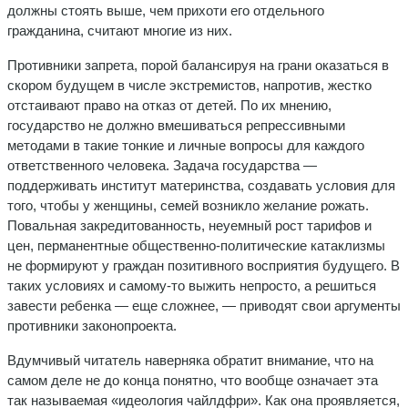
должны стоять выше, чем прихоти его отдельного
гражданина, считают многие из них.
Противники запрета, порой балансируя на грани оказаться в
скором будущем в числе экстремистов, напротив, жестко
отстаивают право на отказ от детей. По их мнению,
государство не должно вмешиваться репрессивными
методами в такие тонкие и личные вопросы для каждого
ответственного человека. Задача государства —
поддерживать институт материнства, создавать условия для
того, чтобы у женщины, семей возникло желание рожать.
Повальная закредитованность, неуемный рост тарифов и
цен, перманентные общественно-политические катаклизмы
не формируют у граждан позитивного восприятия будущего. В
таких условиях и самому-то выжить непросто, а решиться
завести ребенка — еще сложнее, — приводят свои аргументы
противники законопроекта.
Вдумчивый читатель наверняка обратит внимание, что на
самом деле не до конца понятно, что вообще означает эта
так называемая «идеология чайлдфри». Как она проявляется,