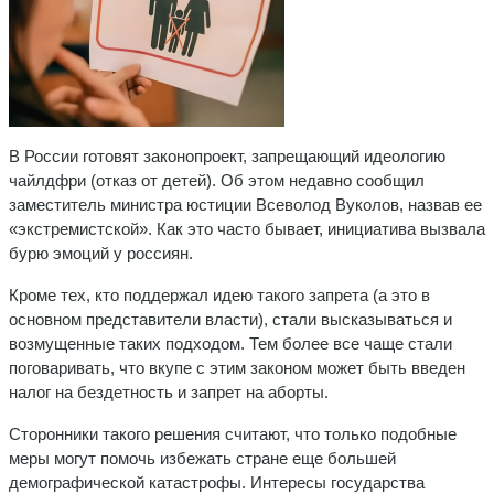
В России готовят законопроект, запрещающий идеологию
чайлдфри (отказ от детей). Об этом недавно сообщил
заместитель министра юстиции Всеволод Вуколов, назвав ее
«экстремистской». Как это часто бывает, инициатива вызвала
бурю эмоций у россиян.
Кроме тех, кто поддержал идею такого запрета (а это в
основном представители власти), стали высказываться и
возмущенные таких подходом. Тем более все чаще стали
поговаривать, что вкупе с этим законом может быть введен
налог на бездетность и запрет на аборты.
Сторонники такого решения считают, что только подобные
меры могут помочь избежать стране еще большей
демографической катастрофы. Интересы государства