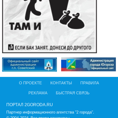
О ПРОЕКТЕ
КОНТАКТЫ
ПРАВИЛА
РЕКЛАМА
БЫСТРАЯ СВЯЗЬ
ПОРТАЛ 2GORODA.RU
Партнер информационного агентства "2 города".
© 2004-2024, Все права защищены.