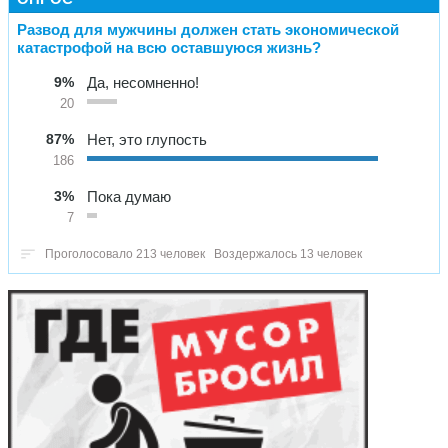
Развод для мужчины должен стать экономической
катастрофой на всю оставшуюся жизнь?
9%
Да, несомненно!
20
87%
Нет, это глупость
186
3%
Пока думаю
7
Проголосовало 213 человек
Воздержалось 13 человек