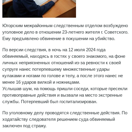
Югорским межрайонным следственным отделом возбуждено
уголовное дело в отношении 23-летнего жителя г. Советского.
Ему предъявлено обвинение в покушении на убийство.
По версии следствия, в ночь на 12 июля 2024 года
обвиняемый, находясь в гостях у своего знакомого, на фоне
личных неприязненных отношений из-за ревности к своей
супруге нанес потерпевшему множественные удары
кулаками и ногами по голове и телу, а после этого нанес не
менее 16 ударов вилкой и ножницами.
Услышав шум, на помощь пришли соседи, которые пресекли
противоправные действия и вызвали на место экстренные
службы. Потерпевший был госпитализирован.
По уголовному делу проводятся следственные действия. По
ходатайству следователя решением суда обвиняемый
заключен под стражу.