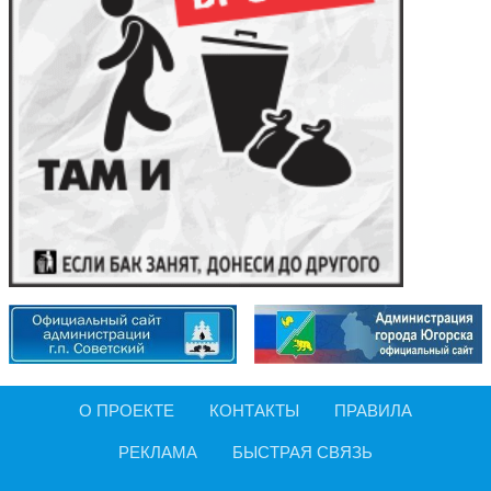
О ПРОЕКТЕ
КОНТАКТЫ
ПРАВИЛА
РЕКЛАМА
БЫСТРАЯ СВЯЗЬ