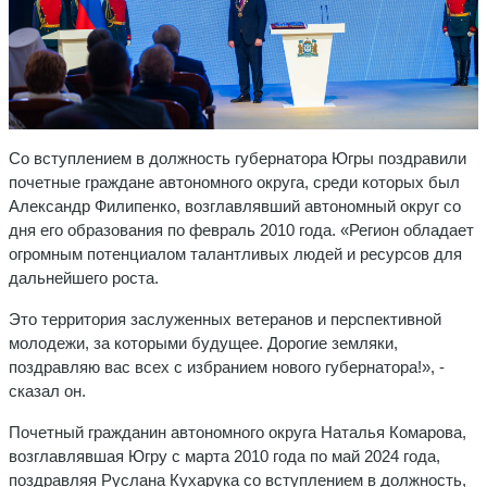
Со вступлением в должность губернатора Югры поздравили
почетные граждане автономного округа, среди которых был
Александр Филипенко, возглавлявший автономный округ со
дня его образования по февраль 2010 года. «Регион обладает
огромным потенциалом талантливых людей и ресурсов для
дальнейшего роста.
Это территория заслуженных ветеранов и перспективной
молодежи, за которыми будущее. Дорогие земляки,
поздравляю вас всех с избранием нового губернатора!», -
сказал он.
Почетный гражданин автономного округа Наталья Комарова,
возглавлявшая Югру с марта 2010 года по май 2024 года,
поздравляя Руслана Кухарука со вступлением в должность,