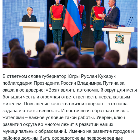
В ответном слове губернатор Югры Руслан Кухарук
поблагодарил Президента России Владимира Путина за
оказанное доверие: «Возглавлять автономный округ для меня
большая честь и огромная ответственность перед каждым
жителем. Повышение качества жизни югорчан – это наша
задача и ответственность. И постоянная обратная связь с
жителями – важное условие такой работы. Уверен, ключ
развития округа во многом лежит в развитии наших
муниципальных образований. Именно на развитие городов и
районов должны быть сосредоточены первоочередные