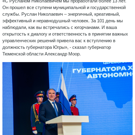
«С Русланом Николаевичем мы проработали более 13 лет.
Он прошел все ступени муниципальной и государственной
службы. Руслан Николаевич – энергичный, креативный,
эффективный и неравнодушный человек. За 101 день мы
наблюдали, как вы встречались с югорчанами. И ваша
открытость к диалогу и ответственность в принятии важных
управленческих решений привела вас к вступлению в
должность губернатора Югры», - сказал губернатор
Тюменской области Александр Моор.