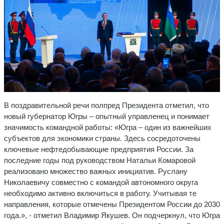
В поздравительной речи полпред Президента отметил, что
новый губернатор Югры – опытный управленец и понимает
значимость командной работы: «Югра – один из важнейших
субъектов для экономики страны. Здесь сосредоточены
ключевые нефтедобывающие предприятия России. За
последние годы под руководством Натальи Комаровой
реализовано множество важных инициатив. Руслану
Николаевичу совместно с командой автономного округа
необходимо активно включиться в работу. Учитывая те
направления, которые отмечены Президентом России до 2030
года.», - отметил Владимир Якушев. Он подчеркнул, что Югра