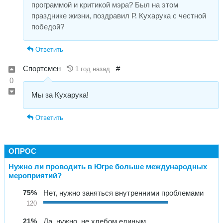
программой и критикой мэра? Был на этом
празднике жизни, поздравил Р. Кухарука с честной
победой?
Ответить
Спортсмен
#
1 год назад
0
Мы за Кухарука!
Ответить
ОПРОС
Нужно ли проводить в Югре больше международных
мероприятий?
75%
Нет, нужно заняться внутренними проблемами
120
21%
Да, нужно, не хлебом единым…