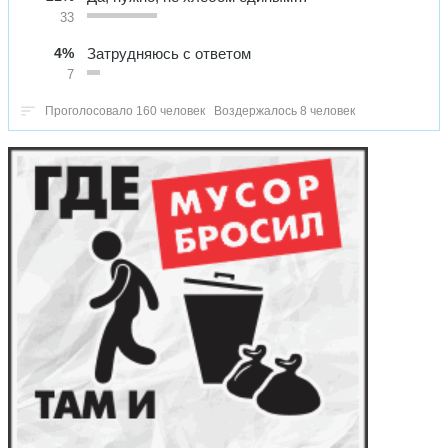
33
4%
Затрудняюсь с ответом
7
Проголосовало 160 человек
Воздержалось 8 человек