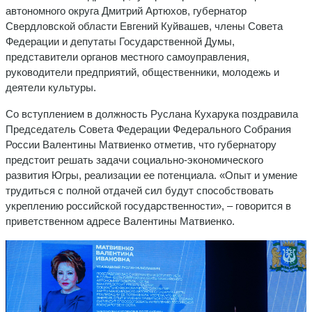
автономного округа Дмитрий Артюхов, губернатор
Свердловской области Евгений Куйвашев, члены Совета
Федерации и депутаты Государственной Думы,
представители органов местного самоуправления,
руководители предприятий, общественники, молодежь и
деятели культуры.
Со вступлением в должность Руслана Кухарука поздравила
Председатель Совета Федерации Федерального Собрания
России Валентины Матвиенко отметив, что губернатору
предстоит решать задачи социально-экономического
развития Югры, реализации ее потенциала. «Опыт и умение
трудиться с полной отдачей сил будут способствовать
укреплению российской государственности», – говорится в
приветственном адресе Валентины Матвиенко.