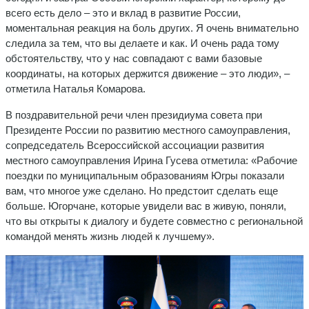
всего есть дело – это и вклад в развитие России,
моментальная реакция на боль других. Я очень внимательно
следила за тем, что вы делаете и как. И очень рада тому
обстоятельству, что у нас совпадают с вами базовые
координаты, на которых держится движение – это люди», –
отметила Наталья Комарова.
В поздравительной речи член президиума совета при
Президенте России по развитию местного самоуправления,
сопредседатель Всероссийской ассоциации развития
местного самоуправления Ирина Гусева отметила: «Рабочие
поездки по муниципальным образованиям Югры показали
вам, что многое уже сделано. Но предстоит сделать еще
больше. Югорчане, которые увидели вас в живую, поняли,
что вы открыты к диалогу и будете совместно с региональной
командой менять жизнь людей к лучшему».