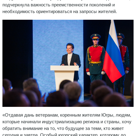
подчеркнула важность преемственности поколений и
необходимость ориентироваться на запросы жителей.
«Отдавая дань ветеранам, коренным жителям Югры, людям,
которые начинали индустриализацию региона и страны, хочу
обратить внимание на то, что будущее за теми, кто живет
сегодня и завтра. Особый югорский характер, которому до