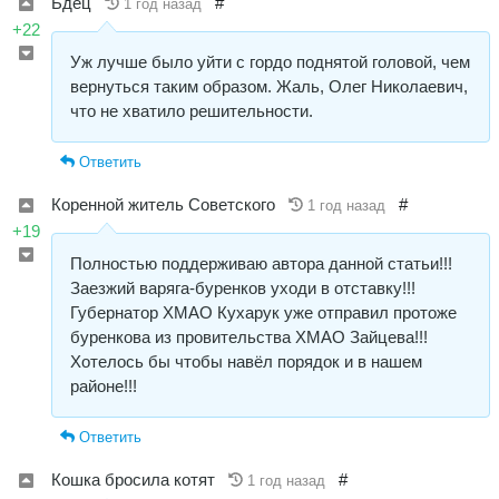
Бдец
#
1 год назад
+22
Уж лучше было уйти с гордо поднятой головой, чем
вернуться таким образом. Жаль, Олег Николаевич,
что не хватило решительности.
Ответить
Коренной житель Советского
#
1 год назад
+19
Полностью поддерживаю автора данной статьи!!!
Заезжий варяга-буренков уходи в отставку!!!
Губернатор ХМАО Кухарук уже отправил протоже
буренкова из провительства ХМАО Зайцева!!!
Хотелось бы чтобы навёл порядок и в нашем
районе!!!
Ответить
Кошка бросила котят
#
1 год назад