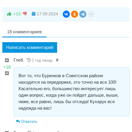
+13
17.09.2024
18 комментариев
Написать комментарий
Глеб
#
1 год назад
+18
Вот то, что Буренков в Советском районе
находится на передержке, это точно на все 100!
Касательно его, большинство интересует лишь
один вопрос, когда уже он пойдет дальше, выше,
ниже, все равно, лишь бы отсюда! Кухарук вся
надежда на вас!
Ответить