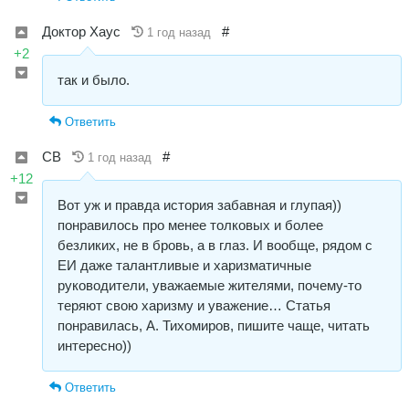
Доктор Хаус
#
1 год назад
+2
так и было.
Ответить
СВ
#
1 год назад
+12
Вот уж и правда история забавная и глупая))
понравилось про менее толковых и более
безликих, не в бровь, а в глаз. И вообще, рядом с
ЕИ даже талантливые и харизматичные
руководители, уважаемые жителями, почему-то
теряют свою харизму и уважение… Статья
понравилась, А. Тихомиров, пишите чаще, читать
интересно))
Ответить