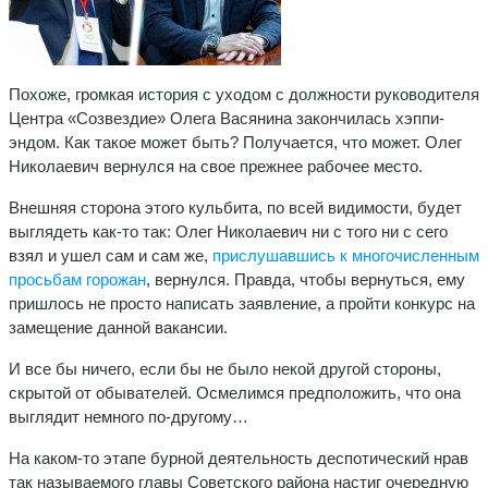
Похоже, громкая история с уходом с должности руководителя
Центра «Созвездие» Олега Васянина закончилась хэппи-
эндом. Как такое может быть? Получается, что может. Олег
Николаевич вернулся на свое прежнее рабочее место.
Внешняя сторона этого кульбита, по всей видимости, будет
выглядеть как-то так: Олег Николаевич ни с того ни с сего
взял и ушел сам и сам же,
прислушавшись к многочисленным
просьбам горожан
, вернулся. Правда, чтобы вернуться, ему
пришлось не просто написать заявление, а пройти конкурс на
замещение данной вакансии.
И все бы ничего, если бы не было некой другой стороны,
скрытой от обывателей. Осмелимся предположить, что она
выглядит немного по-другому…
На каком-то этапе бурной деятельность деспотический нрав
так называемого главы Советского района настиг очередную