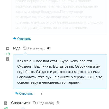
решил вернуться в старые пенаты и главное
вернулся, припоны ему не строили, все вроде по
закону, а люди беснуются.Почему люди
обмельчали, почему любят туман навести на
плетень, я думаю это от безнаказанности, слишком
мы все демократичными стали и лживыми.
Ответить
Мда
#
1 год назад
+9
Как же они все под стать Буренкову, все эти
Сусанны, Васянины, Болдыревы, Озорнины и им
подобные. Стыдно и до тошноты мерзко за ними
наблюдать. Уже лучше пишите о героях СВО, а то
совсем веру в человечество теряем.
Ответить
↑
Спортсмен
#
1 год назад
+3