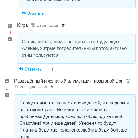
Ответить
↑
Югра
#
1 год назад
-1
Садик, школа, мама- воспитывают будующих
Аленей, хитрые потребительницы потом активно
этим пользуются.
Ответить
↑
Разведённый и женатый алименщик, позывной Бог
#
11 месяцев назад
0
Плачу алименты на всех своих детей, и в первом и
во втором браке. Не вижу в этом какой то
проблемы. Дети мои, всех их люблю одинаково!
Счастлив! Хочу ещё детей! Уверен что будут.
Платить буду как положено, любить буду больше
всех!