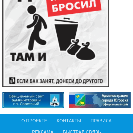
О ПРОЕКТЕ
КОНТАКТЫ
ПРАВИЛА
РЕКЛАМА
БЫСТРАЯ СВЯЗЬ