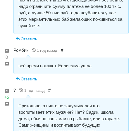
надо ограничить сумму платежа не более 100 тыс.
руб, а лучше 50 тыс.руб тогда поубавится у нас
этих меркантильных баб желающих поживиться за
чужой счет.
Ответить
Ромбик
#
1 год назад
0
всё время покажет. Если сама ушла
Ответить
?
#
1 год назад
+2
Прикольно, а никто не задумывался кто
воспитывает этих мужчин? Нет? Садик, школа,
дома, обычно папы или на рыбалке, или в гараже.
Сами женщины и воспитывают будущих