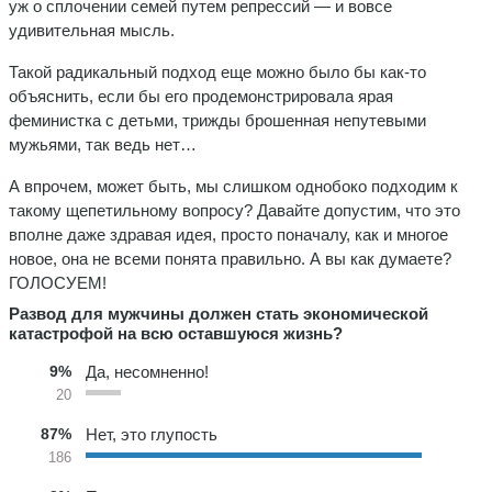
уж о сплочении семей путем репрессий — и вовсе
удивительная мысль.
Такой радикальный подход еще можно было бы как-то
объяснить, если бы его продемонстрировала ярая
феминистка с детьми, трижды брошенная непутевыми
мужьями, так ведь нет…
А впрочем, может быть, мы слишком однобоко подходим к
такому щепетильному вопросу? Давайте допустим, что это
вполне даже здравая идея, просто поначалу, как и многое
новое, она не всеми понята правильно. А вы как думаете?
ГОЛОСУЕМ!
Развод для мужчины должен стать экономической
катастрофой на всю оставшуюся жизнь?
9%
Да, несомненно!
20
87%
Нет, это глупость
186