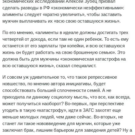
экономических исследований Алексей Зубец призвал
сделать разводы в РФ «экономически неэффективными»:
алименты следует «кратно увеличить», чтобы заставить
мужчин выплачивать их «всю свою оставшуюся жизнь».
По его мнению, «алименты в идеале должны достигать трех
четвертей от дохода, если там не один ребенок. То есть ему
останется от его зарплаты три копейки, и всю оставшуюся
жизнь он будет работать на свою брошенную семью». Это
должна быть для мужчины «экономическая катастрофа на
всю оставшуюся жизнь», сказал специалист.
И совсем уж удивительное то, что такое репрессивное
новшество, по мнению автора инициативы, будет
способствовать большей сплоченности семей. А не
приходила ли данному социологу мысль, что все, как всегда,
может получиться наоборот? Во-первых, при перспективе
угодить в такую «катастрофу», идти в ЗАГС захотят еще
меньше молодых людей, чем даже сейчас. Во-вторых, не
станет ли такое нововведение для мужчин, которые уже
заключил брак, лишним барьером для заведения детей? Ну а