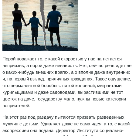
Порой поражает то, с какой скоростью у нас нагнетается
неприязнь, а порой даже ненависть. Нет, сейчас речь идет не
о каких-нибудь внешних врагах, а о вполне даже внутренних
и, на первый взгляд, приличных гражданах. Такое ощущение,
что перманентной борьбы с пятой колонной, мигрантами,
курильщиками и даже садоводами, вырастившими не тот
цветок на даче, государству мало, нужны новые категории
неприятелей.
На этот раз под раздачу пытаются призвать разведенных
мужчин с детьми. Удивляет даже не сама идея, а то, с какой
экспрессией она подана. Директор Института социально-