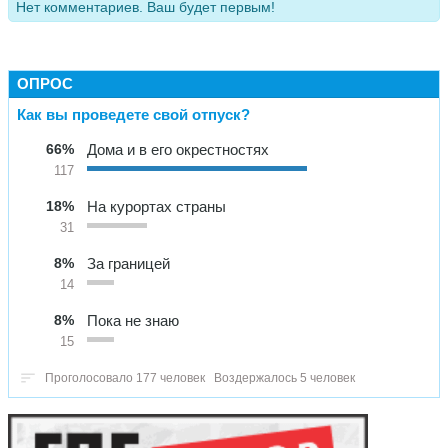
Нет комментариев. Ваш будет первым!
ОПРОС
Как вы проведете свой отпуск?
66%
Дома и в его окрестностях
117
18%
На курортах страны
31
8%
За границей
14
8%
Пока не знаю
15
Проголосовало 177 человек
Воздержалось 5 человек