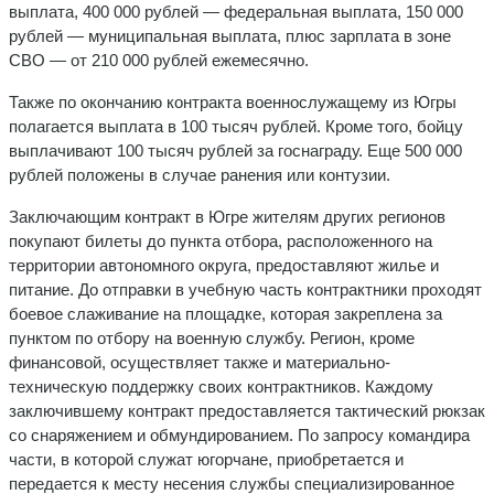
выплата, 400 000 рублей — федеральная выплата, 150 000
рублей — муниципальная выплата, плюс зарплата в зоне
СВО — от 210 000 рублей ежемесячно.
Также по окончанию контракта военнослужащему из Югры
полагается выплата в 100 тысяч рублей. Кроме того, бойцу
выплачивают 100 тысяч рублей за госнаграду. Еще 500 000
рублей положены в случае ранения или контузии.
Заключающим контракт в Югре жителям других регионов
покупают билеты до пункта отбора, расположенного на
территории автономного округа, предоставляют жилье и
питание. До отправки в учебную часть контрактники проходят
боевое слаживание на площадке, которая закреплена за
пунктом по отбору на военную службу. Регион, кроме
финансовой, осуществляет также и материально-
техническую поддержку своих контрактников. Каждому
заключившему контракт предоставляется тактический рюкзак
со снаряжением и обмундированием. По запросу командира
части, в которой служат югорчане, приобретается и
передается к месту несения службы специализированное