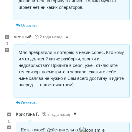
дозвониться на горячую линию - только музыка
играет нет ни каких операторов.
Ответить
местный
#
2 года назад
0
Мля превратили и лотерею в некий собес. Кто кому
и что должен? какие разборки, звонки и
недовольства? Придите в себя, уже. отключите
телевизор. посмотрите в зеркало, скажите себе
-мне халява не нужно я Сам всего достигну и идите
вперед..... с достоинством)
Ответить
Кристина Г.
#
2 года назад
0
Есть такое!) Действительно.!