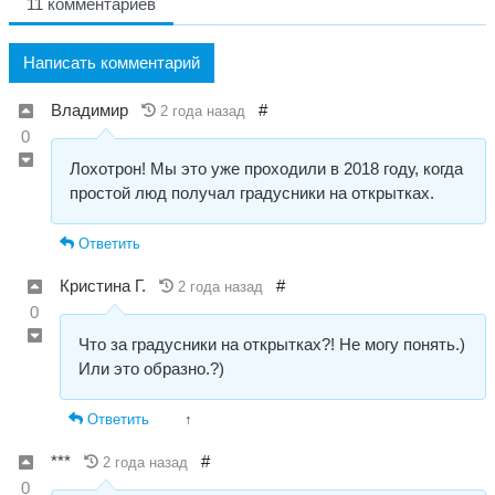
11 комментариев
Написать комментарий
Владимир
#
2 года назад
0
Лохотрон! Мы это уже проходили в 2018 году, когда
простой люд получал градусники на открытках.
Ответить
Кристина Г.
#
2 года назад
0
Что за градусники на открытках?! Не могу понять.)
Или это образно.?)
Ответить
↑
***
#
2 года назад
0