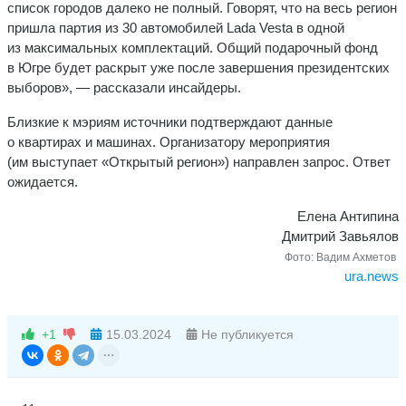
список городов далеко не полный. Говорят, что на весь регион
пришла партия из 30 автомобилей Lada Vesta в одной
из максимальных комплектаций. Общий подарочный фонд
в Югре будет раскрыт уже после завершения президентских
выборов», — рассказали инсайдеры.
Близкие к мэриям источники подтверждают данные
о квартирах и машинах. Организатору мероприятия
(им выступает «Открытый регион») направлен запрос. Ответ
ожидается.
Елена Антипина
Дмитрий Завьялов
Фото:
Вадим Ахметов
ura.news
+1
15.03.2024
Не публикуется