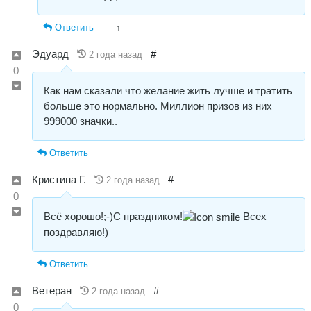
Ответить
↑
Эдуард
#
2 года назад
0
Как нам сказали что желание жить лучше и тратить
больше это нормально. Миллион призов из них
999000 значки..
Ответить
Кристина Г.
#
2 года назад
0
Всё хорошо!;-)С праздником!
Всех
поздравляю!)
Ответить
Ветеран
#
2 года назад
0