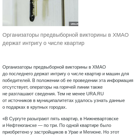
Организаторы предвыборной викторины в ХМАО
держат интригу о числе квартир
Организаторы предвыборной викторины в ХМАО
до последнего держат интригу о числе квартир и машин для
победителей. В положении об ее проведении эта информация
отсутствует, операторы на горячей линии также
не разглашают сведения. Тем не менее URA.RU
от источников в муниципалитетах удалось узнать данные
о подарках в крупных городах.
«В Сургуте разыграют пять квартир, в Нижневартовске
и Нефтеюганске — по три. По одной квартире было
приобретено у застройщиков в Урае и Мегионе. Но этот