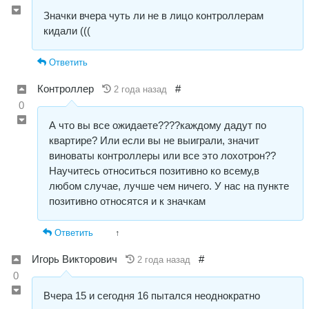
Значки вчера чуть ли не в лицо контроллерам
кидали (((
Ответить
Контроллер
#
2 года назад
0
А что вы все ожидаете????каждому дадут по
квартире? Или если вы не выиграли, значит
виноваты контроллеры или все это лохотрон??
Научитесь относиться позитивно ко всему,в
любом случае, лучше чем ничего. У нас на пункте
позитивно относятся и к значкам
Ответить
↑
Игорь Викторович
#
2 года назад
0
Вчера 15 и сегодня 16 пытался неоднократно