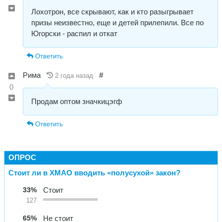
Лохотрон, все скрывают, как и кто разыгрывает
призы неизвестно, еще и детей прилепили. Все по
Югорски - распил и откат
Ответить
Рима
#
2 года назад
0
Продам оптом значкицэгф
Ответить
ОПРОС
Стоит ли в ХМАО вводить «полусухой» закон?
33%
Стоит
127
65%
Не стоит