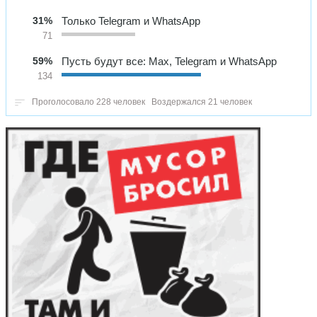
31%
Только Telegram и WhatsApp
71
59%
Пусть будут все: Max, Telegram и WhatsApp
134
Проголосовало 228 человек
Воздержался 21 человек