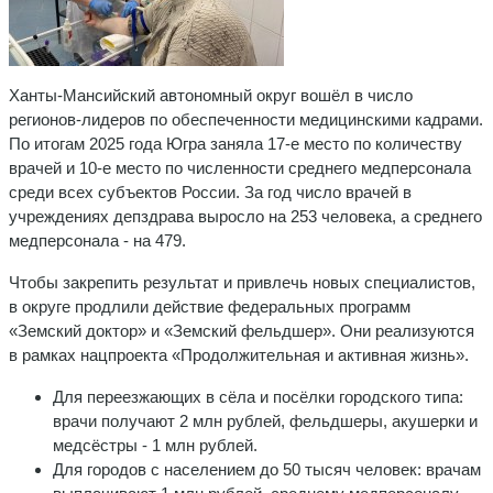
Ханты-Мансийский автономный округ вошёл в число
регионов-лидеров по обеспеченности медицинскими кадрами.
По итогам 2025 года Югра заняла 17-е место по количеству
врачей и 10-е место по численности среднего медперсонала
среди всех субъектов России. За год число врачей в
учреждениях депздрава выросло на 253 человека, а среднего
медперсонала - на 479.
Чтобы закрепить результат и привлечь новых специалистов,
в округе продлили действие федеральных программ
«Земский доктор» и «Земский фельдшер». Они реализуются
в рамках нацпроекта «Продолжительная и активная жизнь».
Для переезжающих в сёла и посёлки городского типа:
врачи получают 2 млн рублей, фельдшеры, акушерки и
медсёстры - 1 млн рублей.
Для городов с населением до 50 тысяч человек: врачам