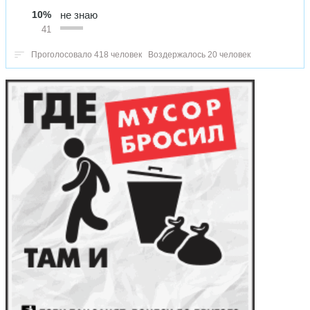
10%
не знаю
41
Проголосовало 418 человек
Воздержалось 20 человек