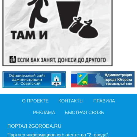
О ПРОЕКТЕ
КОНТАКТЫ
ПРАВИЛА
РЕКЛАМА
БЫСТРАЯ СВЯЗЬ
ПОРТАЛ 2GORODA.RU
Партнер информационного агентства "2 города".