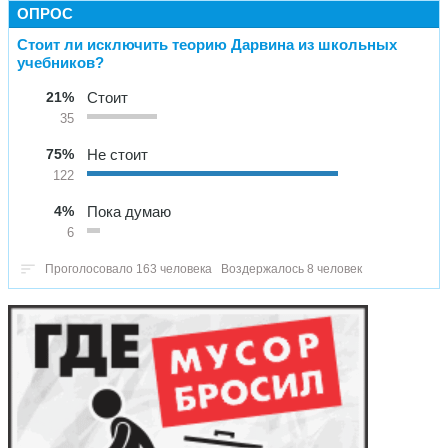
ОПРОС
Стоит ли исключить теорию Дарвина из школьных
учебников?
21%
Стоит
35
75%
Не стоит
122
4%
Пока думаю
6
Проголосовало 163 человека
Воздержалось 8 человек