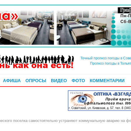
Точный прогноз погоды в Сов
Прогноз погоды в Толья
АФИША
ОПРОСЫ
ВИДЕО
ФОТО
КОММЕНТАРИИ
РЕКЛАМА
еского поселка самостоятельно устраняют коммунальную аварию на фо