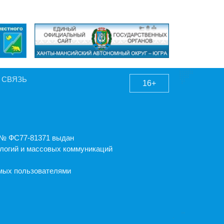
 СВЯЗЬ
16+
А № ФС77-81371 выдан
логий и массовых коммуникаций
емых пользователями