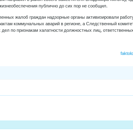
жизнеобеспечения публично до сих пор не сообщил.
енных жалоб граждан надзорные органы активизировали работ
актам коммунальных аварий в регионе, а Следственный комите
 дел по признакам халатности должностных лиц, ответственных
faktol