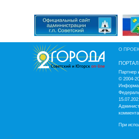
О ПРОЕ
ПОРТАЛ
Партнер 
© 2004-2
Информац
Федераль
15.07.2021
Админист
коммента
При испо