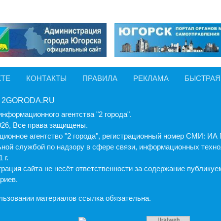
КТЕ
КОНТАКТЫ
ПРАВИЛА
РЕКЛАМА
БЫСТРАЯ
 2GORODA.RU
информационного агентства "2 города".
026, Все права защищены.
ионное агентство "2 города", регистрационный номер СМИ: И
ной службой по надзору в сфере связи, информационных техно
 г.
рация cайта не несёт ответственности за содержание публику
риев.
льзовании материалов ссылка обязательна.