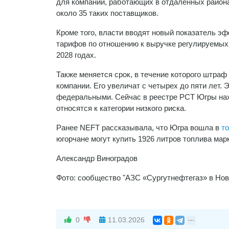
для компаний, работающих в отдаленных района
около 35 таких поставщиков.
Кроме того, власти вводят новый показатель 
тарифов по отношению к выручке регулируемых 
2028 годах.
Также меняется срок, в течение которого штраф
компании. Его увеличат с четырех до пяти лет.
федеральными. Сейчас в реестре РСТ Югры нах
относятся к категории низкого риска.
Ранее NEFT рассказывала, что Югра вошла в
то
югорчане могут купить 1926 литров топлива мар
Александр Виноградов
Фото: сообщество "АЗС «Сургутнефтегаз» в Нов
0
11.03.2026