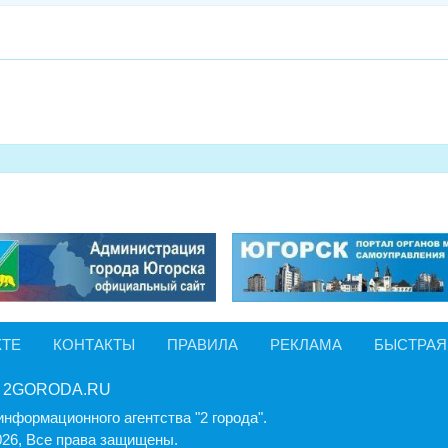
КТЕ
КОНТАКТЫ
ПРАВИЛА
РЕКЛАМА
БЫСТРАЯ
 2GORODA.RU
информационного агентства "2 города".
026, Все права защищены.