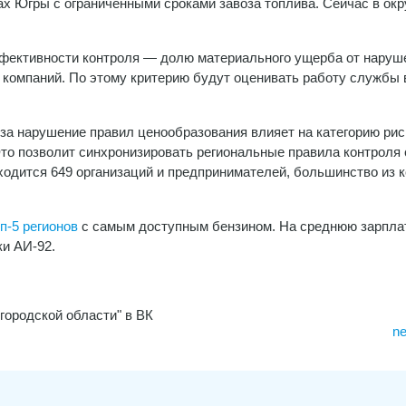
х Югры с ограниченными сроками завоза топлива. Сейчас в окр
эффективности контроля — долю материального ущерба от наруш
компаний. По этому критерию будут оценивать работу службы 
 за нарушение правил ценообразования влияет на категорию рис
 Это позволит синхронизировать региональные правила контроля 
одится 649 организаций и предпринимателей, большинство из 
п-5 регионов
с самым доступным бензином. На среднюю зарпла
ки АИ-92.
городской области" в ВК
ne