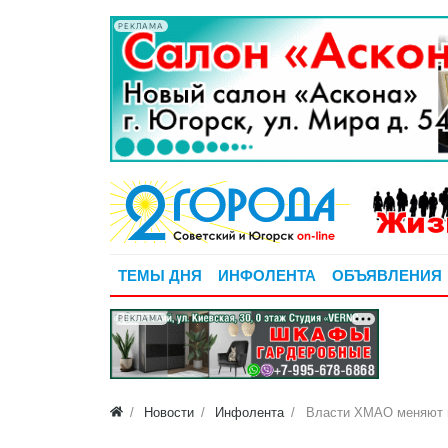
РЕКЛАМА
ТЕМЫ ДНЯ
ИНФОЛЕНТА
ОБЪЯВЛЕНИЯ
РЕКЛАМА
Новости
Инфолента
Власти ХМАО меняют п