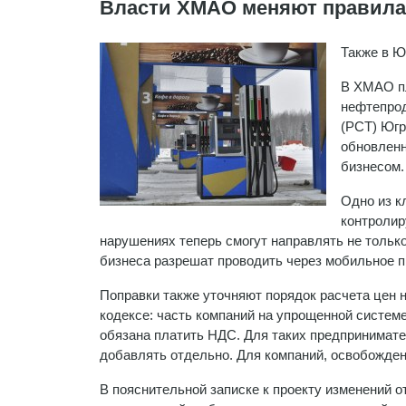
Власти ХМАО меняют правила 
Также в Ю
В ХМАО пл
нефтепрод
(РСТ) Югр
обновленн
бизнесом.
Одно из 
контролир
нарушениях теперь смогут направлять не только 
бизнеса разрешат проводить через мобильное 
Поправки также уточняют порядок расчета цен 
кодексе: часть компаний на упрощенной системе
обязана платить НДС. Для таких предпринимате
добавлять отдельно. Для компаний, освобожден
В пояснительной записке к проекту изменений 