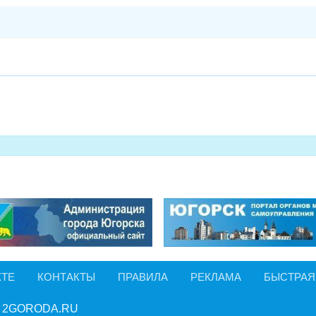
КТЕ
КОНТАКТЫ
ПРАВИЛА
РЕКЛАМА
БЫСТРАЯ
 2GORODA.RU