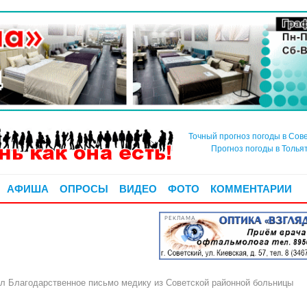
Точный прогноз погоды в Сов
Прогноз погоды в Толья
АФИША
ОПРОСЫ
ВИДЕО
ФОТО
КОММЕНТАРИИ
РЕКЛАМА
л Благодарственное письмо медику из Советской районной больницы